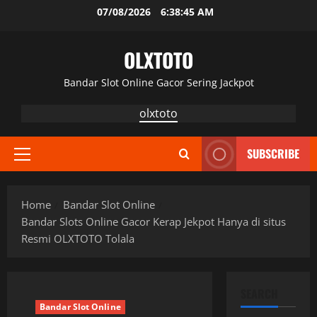
Skip
07/08/2026
6:38:46 AM
to
content
OLXTOTO
Bandar Slot Online Gacor Sering Jackpot
olxtoto
SUBSCRIBE
Primary
Menu
Home
Bandar Slot Online
Bandar Slots Online Gacor Kerap Jekpot Hanya di situs
Resmi OLXTOTO Tolala
SEARCH
Bandar Slot Online