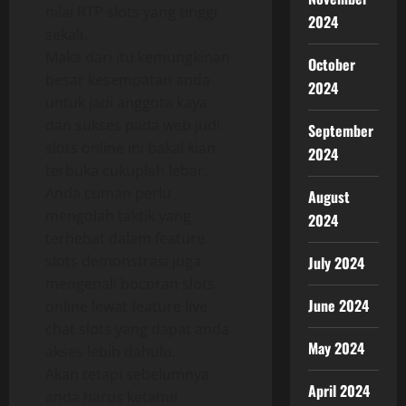
nilai RTP slots yang tinggi
2024
sekali.
Maka dari itu kemungkinan
October
besar kesempatan anda
2024
untuk jadi anggota kaya
dan sukses pada web judi
September
slots online ini bakal kian
2024
terbuka cukuplah lebar.
Anda cuman perlu
August
mengolah taktik yang
2024
terhebat dalam feature
slots demonstrasi juga
July 2024
mengenali bocoran slots
June 2024
online lewat feature live
chat slots yang dapat anda
May 2024
akses lebih dahulu.
Akan tetapi sebelumnya
April 2024
anda harus ketahui