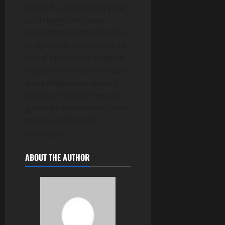
Untuk itu untuk Anda yang
udah ingin tahu buat
menciptakan keberhasilan
di agen judi slots online ini
untuk selekasnya kerjakan
registrasi. Sesudah itu baru
anda melakukan deposit
minimum 10.000 dengan
gunakan model slots online
deposit pulsa tiada
potongan.
ABOUT THE AUTHOR