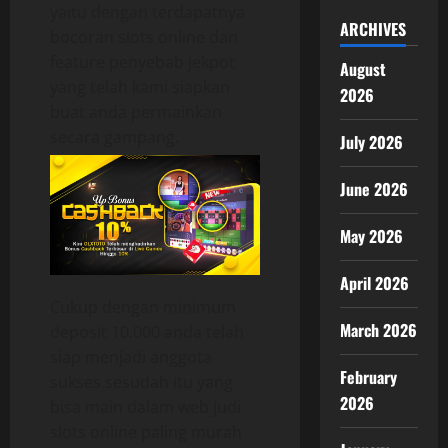
yaitu dengan terdapatnya
ARCHIVES
bocoran slots online dan
feature penyebab jekpot
August
yang telah kami siapkan
2026
buat anda permainkan
secara gampang.
July 2026
June 2026
May 2026
April 2026
Cukup dengan minimum
March 2026
deposit 10.000 anda telah
siap menjadi anggota
February
sukses sesudah itu yang
2026
bisa main dalam web judi
slots online paling murah