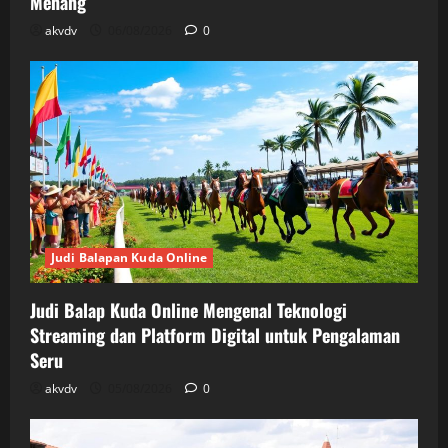
Menang
akvdv
06/08/2026
0
Judi Balapan Kuda Online
Judi Balap Kuda Online Mengenal Teknologi
Streaming dan Platform Digital untuk Pengalaman
Seru
akvdv
05/08/2026
0