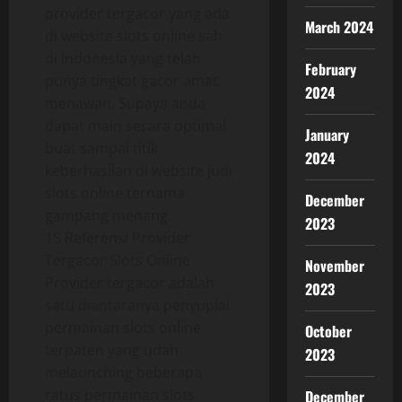
provider tergacor yang ada
March 2024
di website slots online sah
di Indonesia yang telah
February
punya tingkat gacor amat
2024
menawan. Supaya anda
dapat main secara optimal
January
buat sampai titik
2024
keberhasilan di website judi
slots online ternama
December
gampang menang.
2023
15 Referensi Provider
Tergacor Slots Online
November
Provider tergacor adalah
2023
satu diantaranya penyuplai
permainan slots online
October
terpaten yang udah
2023
melaunching beberapa
ratus permainan slots
December