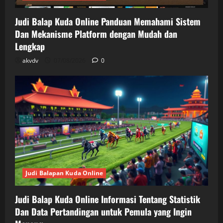
Judi Balap Kuda Online Panduan Memahami Sistem
Dan Mekanisme Platform dengan Mudah dan
Lengkap
akvdv
07/08/2026
0
Judi Balapan Kuda Online
Judi Balap Kuda Online Informasi Tentang Statistik
Dan Data Pertandingan untuk Pemula yang Ingin