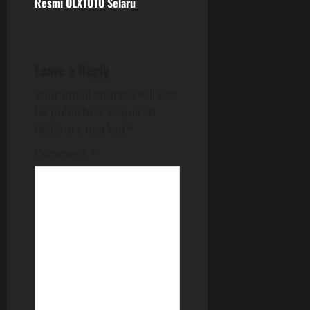
Resmi OLXTOTO Selaru
a
v
i
Leave a Reply
g
Your email address will not
be published.
Required
a
fields are marked
*
t
Comment
*
i
o
n