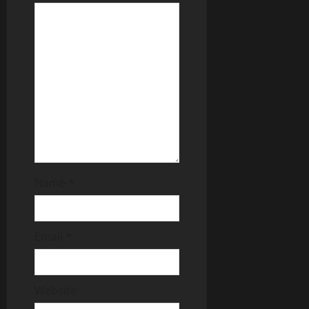
t
i
o
n
Name
*
Email
*
Website