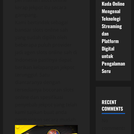
permainan slots online
Kuda Online
kerap jekpot itu secara
Mengenal
gampang.
Teknologi
Kami bertindak sebagai
Streaming
bandar slots online sah
dan
yang sudah dipilih oleh
Platform
beberapa puluh provider
Digital
jadi agen slots online sah di
untuk
Indonesia pastinya dapat
Pengalaman
berikan kelapangan jekpot
Seru
terunggul. Satu
diantaranya dengan
tersedianya bocoran slots
online dan spesifikasi
RECENT
penyebab jekpot yang telah
COMMENTS
kami sajikan buat anda
permainkan secara mudah.
No
comments