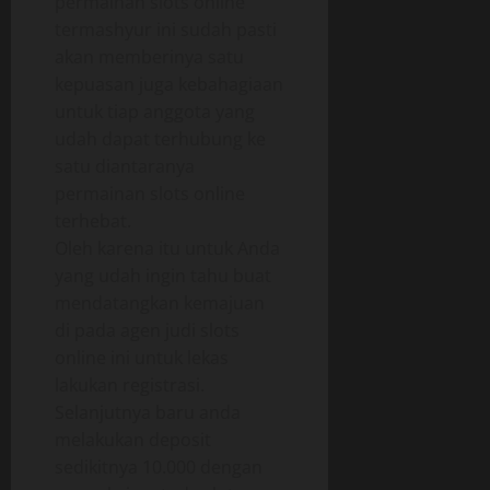
permainan slots online
termashyur ini sudah pasti
akan memberinya satu
kepuasan juga kebahagiaan
untuk tiap anggota yang
udah dapat terhubung ke
satu diantaranya
permainan slots online
terhebat.
Oleh karena itu untuk Anda
yang udah ingin tahu buat
mendatangkan kemajuan
di pada agen judi slots
online ini untuk lekas
lakukan registrasi.
Selanjutnya baru anda
melakukan deposit
sedikitnya 10.000 dengan