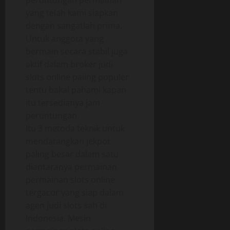
peruntungan permainan
yang telah kami siapkan
dengan sangatlah prima.
Untuk anggota yang
bermain secara stabil juga
aktif dalam broker judi
slots online paling populer
tentu bakal pahami kapan
itu tersedianya jam
peruntungan.
Itu 3 metoda teknik untuk
mendatangkan jekpot
paling besar dalam satu
diantaranya permainan
permainan slots online
tergacor yang siap dalam
agen judi slots sah di
Indonesia. Mesin