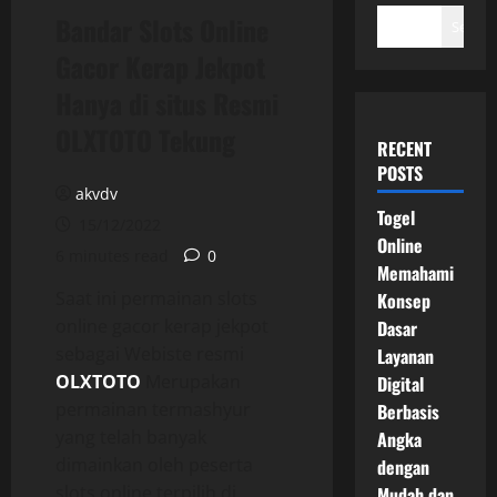
Bandar Slots Online
Search
Gacor Kerap Jekpot
Hanya di situs Resmi
OLXTOTO Tekung
RECENT
POSTS
akvdv
Togel
15/12/2022
Online
6 minutes read
0
Memahami
Saat ini permainan slots
Konsep
online gacor kerap jekpot
Dasar
sebagai Webiste resmi
Layanan
OLXTOTO
Merupakan
Digital
permainan termashyur
Berbasis
yang telah banyak
Angka
dimainkan oleh peserta
dengan
slots online terpilih di
Mudah dan