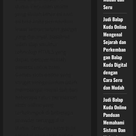
dunia. Perjudian online
Seru
yang sudah tenar ini saat
Judi Balap
ini bisa anda permainkan
Kuda Online
lewat telpon seluler gadget
Mengenal
yang dipunyai, pasalnya
Sejarah dan
udah siap struktur
Perkemban
tehnologi HTML5 yang
gan Balap
dapat mempermudah
Kuda Digital
peserta untuk main.
dengan
Games slots online yang
Cara Seru
sangat mengesankan udah
dan Mudah
mempunyai lisensi sah dan
beberapa ratus permainan
Judi Balap
slots online yang
Kuda Online
terkelompok di beberapa
Panduan
provider terunggul di
Memahami
dunia. Tentunya kami pula
Sistem Dan
sebagai agen slots online