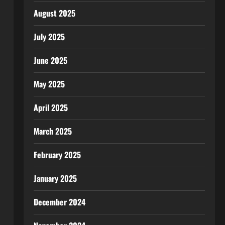
August 2025
July 2025
June 2025
May 2025
April 2025
March 2025
February 2025
January 2025
December 2024