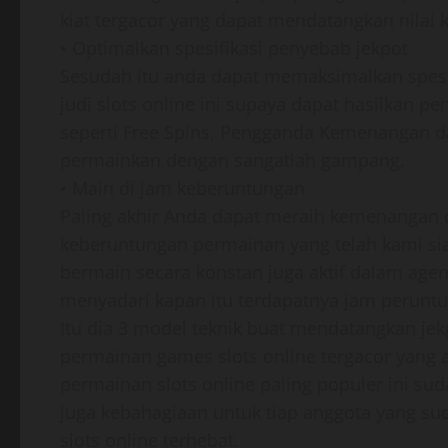
kiat tergacor yang dapat mendatangkan nil
• Optimalkan spesifikasi penyebab jekpot
Sesudah itu anda dapat memaksimalkan spesi
judi slots online ini supaya dapat hasilkan 
seperti Free Spins, Pengganda Kemenangan da
permainkan dengan sangatlah gampang.
• Main di jam keberuntungan
Paling akhir Anda dapat meraih kemenangan d
keberuntungan permainan yang telah kami si
bermain secara konstan juga aktif dalam agen 
menyadari kapan itu terdapatnya jam perunt
Itu dia 3 model teknik buat mendatangkan jek
permainan games slots online tergacor yang ad
permainan slots online paling populer ini s
juga kebahagiaan untuk tiap anggota yang su
slots online terhebat.