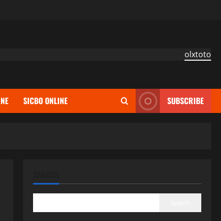
olxtoto
INE
SICBO ONLINE
SUBSCRIBE
SEARCH
Search