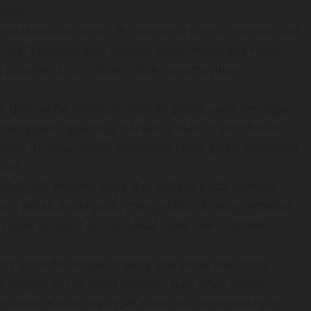
Pulsa
lsa demikian tenar di Indonesia karena punyai nilai
a nilai kemenangan sampai gapai beberapa ratus
k peserta slots online untuk menghasilkan
h dulu anda dapat mengolah siasat yang terunggul
an menggabungkannya bersama feature pembawa
nline ini telah miliki beberapa ratus game lapangan
kali.
uk jadi peserta kaya dan sukses pada website
ayan lebar. Anda perlu mengolah trik yang terhebat
bocoran slots online lewat spek live chat slots
ti provider tergacor yang ada pada web slots
i tingkat gacor amat mewah. Biar anda dapat
rhasilan dalam web judi slots online termashyur