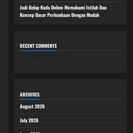
Judi Balap Kuda Online Memahami Istilah Dan
Konsep Dasar Perlombaan Dengan Mudah
RECENT COMMENTS
No comments to show.
ARCHIVES
August 2026
July 2026