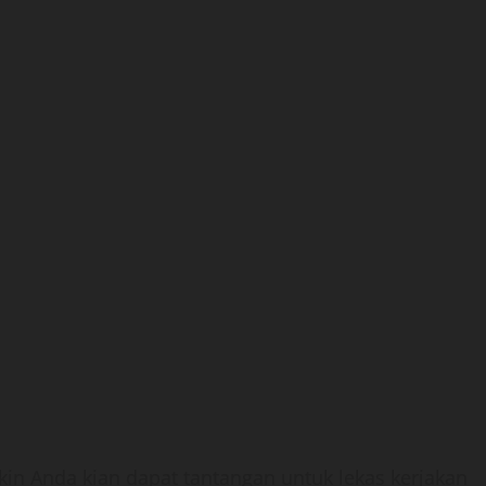
ikin Anda kian dapat tantangan untuk lekas kerjakan