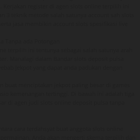
 Kerjakan register di agen slots online terpilih ini
3 teknik metode salah satunya account sah slots
 serta jasa membikin account slots spesifikasi live
lsa Tanpa ada Potongan
 terpilih ini tentunya sebagai salah satunya arah
ter. Manalagi dalam Bandar slots deposit pulsa
nyebab Jekpot yang dapat anda padukan dengan
n buat menciptakan jekpot paling besar di games
sio kemenangan tertinggi. Di bawah ini adalah tiga
r di agen judi slots online deposit pulsa tanpa
tara cara terdahsyat buat anggota slots online
 permainan. Anda akan mengerti skema terpilih dan