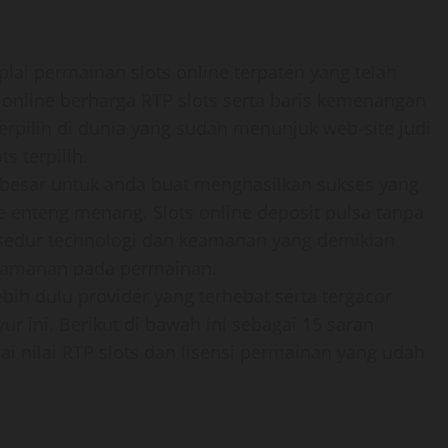
plai permainan slots online terpaten yang telah
online berharga RTP slots serta baris kemenangan
terpilih di dunia yang sudah menunjuk web-site judi
s terpilih.
g besar untuk anda buat menghasilkan sukses yang
ne enteng menang. Slots online deposit pulsa tanpa
sedur technologi dan keamanan yang demikian
nyamanan pada permainan.
bih dulu provider yang terhebat serta tergacor
r ini. Berikut di bawah ini sebagai 15 saran
ai nilai RTP slots dan lisensi permainan yang udah