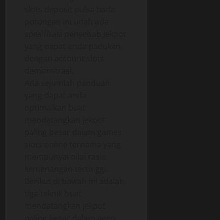
slots deposit pulsa tiada
potongan ini udah ada
spesifikasi penyebab Jekpot
yang dapat anda padukan
dengan account slots
demonstrasi.
Ada sejumlah panduan
yang dapat anda
optimalkan buat
mendatangkan jekpot
paling besar dalam games
slots online ternama yang
mempunyai nilai rasio
kemenangan tertinggi.
Berikut di bawah ini adalah
tiga teknik buat
mendatangkan jekpot
paling besar dalam agen