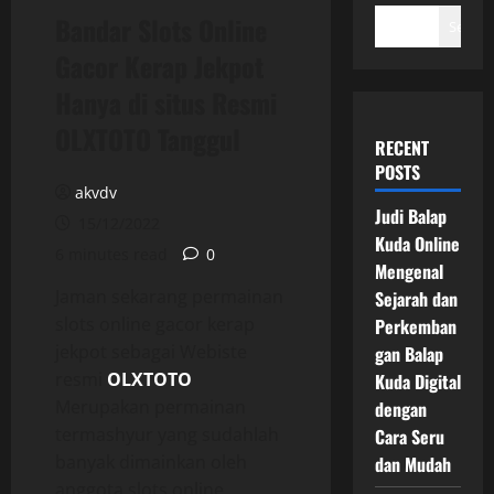
Bandar Slots Online
Search
Gacor Kerap Jekpot
Hanya di situs Resmi
OLXTOTO Tanggul
RECENT
POSTS
akvdv
Judi Balap
15/12/2022
Kuda Online
6 minutes read
0
Mengenal
Jaman sekarang permainan
Sejarah dan
slots online gacor kerap
Perkemban
jekpot sebagai Webiste
gan Balap
resmi
OLXTOTO
Kuda Digital
Merupakan permainan
dengan
termashyur yang sudahlah
Cara Seru
banyak dimainkan oleh
dan Mudah
anggota slots online