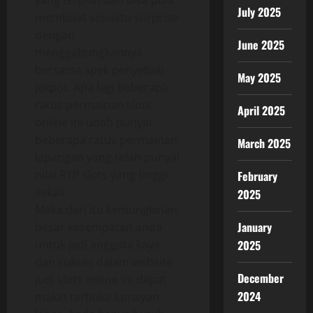
yang terpilih dan bisa pula
July 2025
membuat sesuatu surprise
dengan
June 2025
menggabungkannya
bersama spek penyebab
May 2025
jekpot. Apa lagi beberapa
ratus permainan slots
April 2025
online ini udah punyai
beberapa ratus permainan
March 2025
lapangan yang telah punyai
nilai RTP slots yang tinggi
February
sekali.
2025
Maka dari itu kemungkinan
January
besar kesempatan anda
2025
untuk jadi anggota kaya
dan sukses dalam website
December
judi slots online ini dapat
2024
makin terbuka lumayan