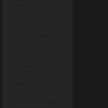
pembawa jekpot
Sesudah itu anda dapat
memaksimalkan spesifikasi
penyebab jekpot yang udah
ada dalam agen judi slots
online ini agar dapat
menciptakan pengganda
kemenangan. Spesifikasi
penyebab jekpot seperti
Free Spins, Pengganda
Kemenangan serta
lambang Scatters siap buat
anda permainkan dengan
sangatlah simpel.
• Main di jam
keberuntungan
Paling akhir Anda dapat