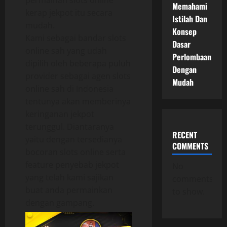
permainan slots online
Memahami
kerap jekpot itu secara
Istilah Dan
mudah.
Konsep
Kami sebagai bandar slots
Dasar
online sah yang udah
Perlombaan
dipilih oleh beberapa puluh
Dengan
provider sebagai agen slots
Mudah
online sah di Indonesia
tentunya akan memberinya
keringanan jekpot
terunggul. Diantaranya
RECENT
yaitu dengan tersedianya
COMMENTS
bocoran slots online serta
feature penyebab jekpot
No
yang telah kami sajikan
comments
buat anda permainkan
to show.
dengan gampang.