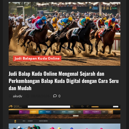
Judi Balapan Kuda Online
Judi Balap Kuda Online Mengenal Sejarah dan
Perkembangan Balap Kuda Digital dengan Cara Seru
dan Mudah
akvdv
08/08/2026
0