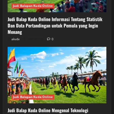
Judi Balapan Kuda Online
Judi Balap Kuda Online Informasi Tentang Statistik
Dan Data Pertandingan untuk Pemula yang Ingin
Menang
akvdv
06/08/2026
0
Judi Balapan Kuda Online
Judi Balap Kuda Online Mengenal Teknologi