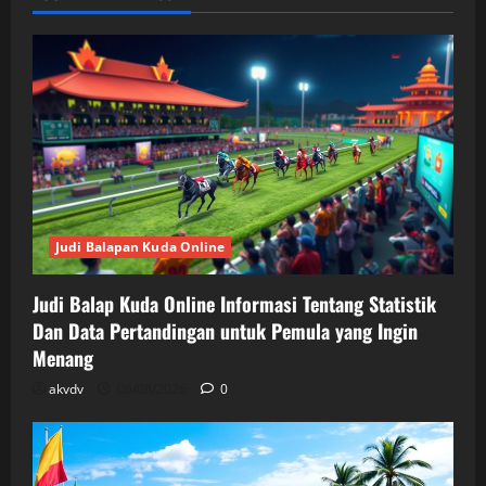
Judi Balapan Kuda Online
Judi Balap Kuda Online Informasi Tentang Statistik
Dan Data Pertandingan untuk Pemula yang Ingin
Menang
akvdv
06/08/2026
0