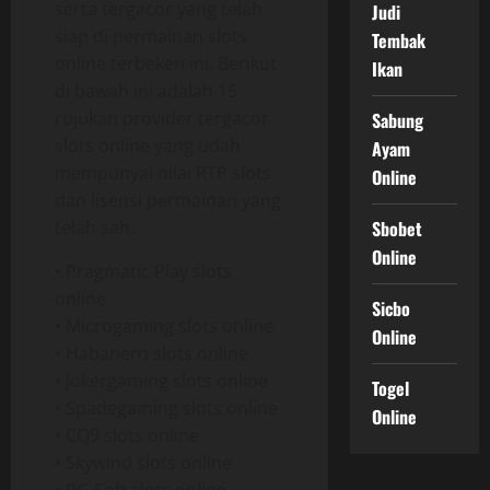
serta tergacor yang telah
Judi
siap di permainan slots
Tembak
online terbeken ini. Berikut
Ikan
di bawah ini adalah 15
rujukan provider tergacor
Sabung
slots online yang udah
Ayam
mempunyai nilai RTP slots
Online
dan lisensi permainan yang
Sbobet
telah sah.
Online
• Pragmatic Play slots
online
Sicbo
• Microgaming slots online
Online
• Habanero slots online
• Jokergaming slots online
Togel
• Spadegaming slots online
Online
• CQ9 slots online
• Skywind slots online