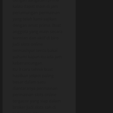
dengan sangatlah prima
kalau dapat main di jam
peruntungan permainan
yang telah kami sajikan
dengan amat prima. Buat
anggota yang main secara
konstan dan aktif di biro
judi slots online
termashyur tentu bakal
pahami kapan itu ada jam
keberuntungan.
Itu 3 cara tehnik buat
hasilkan jekpot paling
besar dalam satu
diantaranya permainan
permainan slots online
tergacor yang siap dalam
broker judi slots sah di