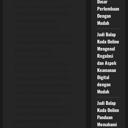
Dasar
dunia. Tentu kami sebagai
Perlombaan
agen slots online berskala
Dengan
Internasional dapat
Mudah
memberinya sebuah
Judi Balap
keluasaan buat anda untuk
Kuda Online
menghasilkan kemenangan
Mengenal
yang paling besar.
Regulasi
Akan tetapi awalnya
dan Aspek
peserta slots online tentu
Keamanan
wajib lakukan daftar slots
Digital
online gacor lebih dahulu
dengan
serta lakukan slots online
Mudah
deposit pulsa pada website
judi terhebat. Soal ini
Judi Balap
pastinya adalah prasyarat
Kuda Online
penting buat tiap peserta
Panduan
yang ingin selekasnya
Memahami