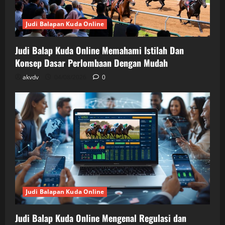
Judi Balapan Kuda Online
Judi Balap Kuda Online Memahami Istilah Dan
Konsep Dasar Perlombaan Dengan Mudah
akvdv
04/08/2026
0
Judi Balapan Kuda Online
Judi Balap Kuda Online Mengenal Regulasi dan