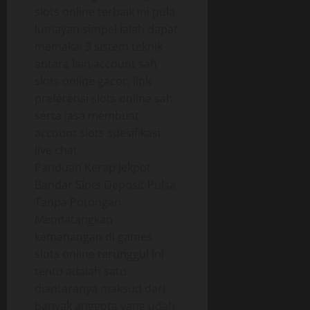
slots online terbaik ini pula
lumayan simpel ialah dapat
memakai 3 sistem teknik
antara lain account sah
slots online gacor, link
preferensi slots online sah
serta jasa membuat
account slots spesifikasi
live chat.
Panduan Kerap Jekpot
Bandar Slots Deposit Pulsa
Tanpa Potongan
Mendatangkan
kemenangan di games
slots online terunggul ini
tentu adalah satu
diantaranya maksud dari
banyak anggota yang udah