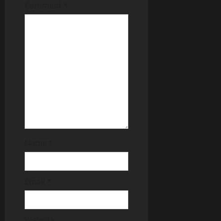
a
Comment
*
t
i
o
n
Name
*
Email
*
Website