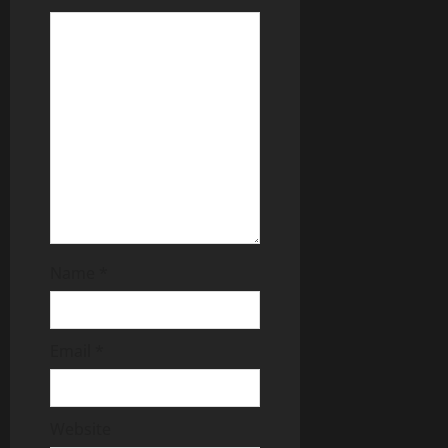
t
i
o
n
Name
*
Email
*
Website