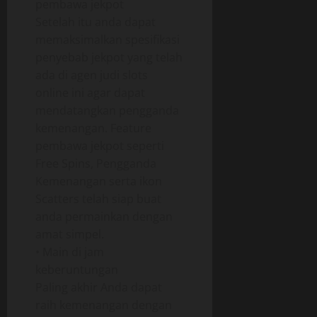
pembawa jekpot
Setelah itu anda dapat
memaksimalkan spesifikasi
penyebab jekpot yang telah
ada di agen judi slots
online ini agar dapat
mendatangkan pengganda
kemenangan. Feature
pembawa jekpot seperti
Free Spins, Pengganda
Kemenangan serta ikon
Scatters telah siap buat
anda permainkan dengan
amat simpel.
• Main di jam
keberuntungan
Paling akhir Anda dapat
raih kemenangan dengan