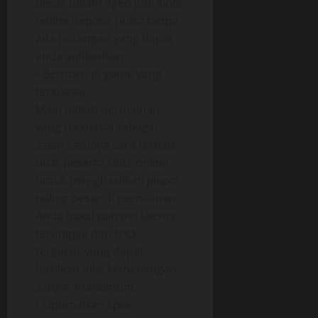
besar dalam agen judi slots
online deposit pulsa tanpa
ada potongan yang dapat
anda aplikasikan.
• Bermain di game yang
terkuasai
Main dalam permainan
yang terkuasai sebagai
salah satunya cara terbaik
buat peserta slots online
untuk menghasilkan jekpot
paling besar di permainan.
Anda bakal pahami skema
terunggul dan trick
tergacor yang dapat
hasilkan nilai kemenangan
sangat maksimum.
• Optimalkan spek