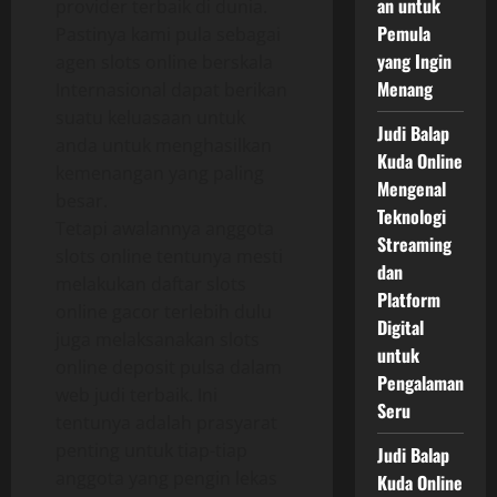
an untuk
provider terbaik di dunia.
Pemula
Pastinya kami pula sebagai
yang Ingin
agen slots online berskala
Menang
Internasional dapat berikan
suatu keluasaan untuk
Judi Balap
anda untuk menghasilkan
Kuda Online
kemenangan yang paling
Mengenal
besar.
Teknologi
Tetapi awalannya anggota
Streaming
slots online tentunya mesti
dan
melakukan daftar slots
Platform
online gacor terlebih dulu
Digital
juga melaksanakan slots
untuk
online deposit pulsa dalam
Pengalaman
web judi terbaik. Ini
Seru
tentunya adalah prasyarat
penting untuk tiap-tiap
Judi Balap
anggota yang pengin lekas
Kuda Online