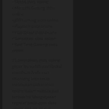
• Slot88 slots online
• Mancala Gaming slots
online
• JDB Gaming slots online
• Playtech slots online
• YGG Drasil slots online
• Gamatron slots online
• Real Time Gaming slots
online
15 permainan slots online
gacor itu sudah pasti bakal
membuat Anda kian
ditantang buat lekas
melakukan daftar slots
online dalam website judi
terbaik ini. Mengerjakan
register pada agen slots