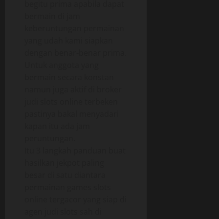
begitu prima apabila dapat
bermain di jam
keberuntungan permainan
yang udah kami siapkan
dengan benar-benar prima.
Untuk anggota yang
bermain secara konstan
namun juga aktif di broker
judi slots online terbeken
pastinya bakal menyadari
kapan itu ada jam
peruntungan.
Itu 3 langkah panduan buat
hasilkan jekpot paling
besar di satu diantara
permainan games slots
online tergacor yang siap di
agen judi slots sah di