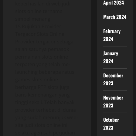
April 2024
keberhasilan di web judi
slots online ternama
March 2024
simpel menang.
15 Rujukan Provider
February
Tergacor Slots Online
2024
Provider tergacor sebagai
salah satunya pemasok
January
permainan slots online
2024
terpaten yang telah me-
launching beberapa ratus
December
games slots online
2023
berharga RTP slots juga
baris kemenangan yang
November
tinggi sekali. Telah banyak
2023
provider terhebat di dunia
yang sudah menunjuk web-
October
site judi slots online ini
2023
selaku agen sah perjudian