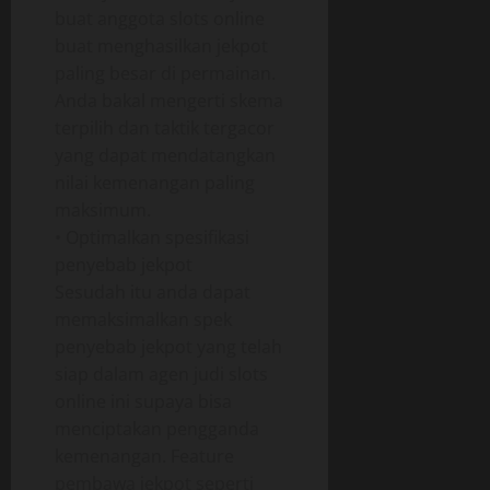
buat anggota slots online
buat menghasilkan jekpot
paling besar di permainan.
Anda bakal mengerti skema
terpilih dan taktik tergacor
yang dapat mendatangkan
nilai kemenangan paling
maksimum.
• Optimalkan spesifikasi
penyebab jekpot
Sesudah itu anda dapat
memaksimalkan spek
penyebab jekpot yang telah
siap dalam agen judi slots
online ini supaya bisa
menciptakan pengganda
kemenangan. Feature
pembawa jekpot seperti