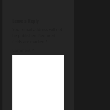
a
v
Leave a Reply
i
Your email address will not
g
be published.
Required
fields are marked
*
a
Comment
*
t
i
o
n