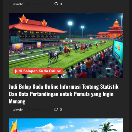
akvdv
07/08/2026
0
Judi Balapan Kuda Online
Judi Balap Kuda Online Informasi Tentang Statistik
Dan Data Pertandingan untuk Pemula yang Ingin
Menang
akvdv
06/08/2026
0