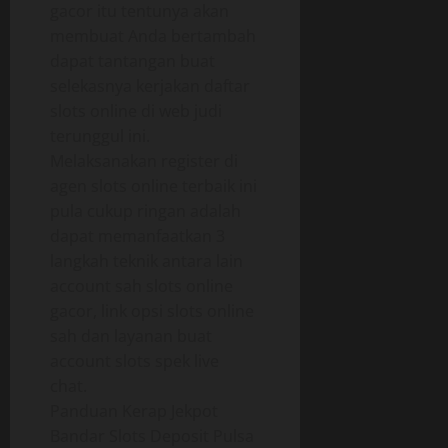
gacor itu tentunya akan
membuat Anda bertambah
dapat tantangan buat
selekasnya kerjakan daftar
slots online di web judi
terunggul ini.
Melaksanakan register di
agen slots online terbaik ini
pula cukup ringan adalah
dapat memanfaatkan 3
langkah teknik antara lain
account sah slots online
gacor, link opsi slots online
sah dan layanan buat
account slots spek live
chat.
Panduan Kerap Jekpot
Bandar Slots Deposit Pulsa