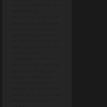
kapan itu terdapatnya jam
keberuntungan.
Itu 3 metoda tehnik untuk
menciptakan jekpot paling
besar dalam satu diantara
permainan games slots
online tergacor yang siap
dalam agen judi slots sah di
Indonesia. Mesin
permainan slots online
termashyur ini sudah pasti
dapat memberinya satu
kepuasan namun juga
kebahagiaan buat tiap
anggota yang udah dapat
membuka ke salah satunya
permainan slots online
terunggul.