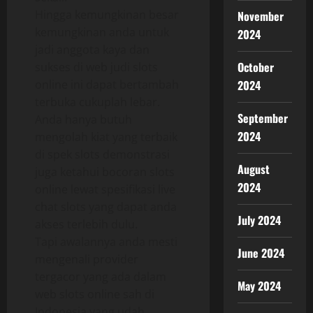
Hingga kemungkinan besar
November
kemungkinan anda untuk
2024
jadi anggota kaya dan
October
sukses di web judi slots
online ini dapat bertambah
2024
terbuka cukuplah lebar.
September
Anda hanya butuh
2024
mengolah kiat yang terbaik
di spek slots demonstrasi
August
juga ketahui bocoran slots
2024
online lewat spesifikasi live
chat slots yang dapat anda
July 2024
akses terlebih dulu.
Tapi awalannya anda mesti
June 2024
mengenali provider
tergacor yang ada dalam
May 2024
web slots online sah di
Indonesia yang udah