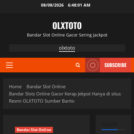
Skip
08/08/2026
6:48:02 AM
to
content
OLXTOTO
Bandar Slot Online Gacor Sering Jackpot
olxtoto
SUBSCRIBE
Primary
Menu
Home
Bandar Slot Online
Bandar Slots Online Gacor Kerap Jekpot Hanya di situs
Resmi OLXTOTO Sumber Barito
SEARCH
Bandar Slot Online