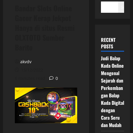
Bandar Slots Online
Search
Gacor Kerap Jekpot
Hanya di situs Resmi
OLXTOTO Sumber
RECENT
Barito
POSTS
Judi Balap
akvdv
Kuda Online
15/12/2022
Mengenal
6 minutes read
0
Sejarah dan
Perkemban
gan Balap
Kuda Digital
dengan
Cara Seru
dan Mudah