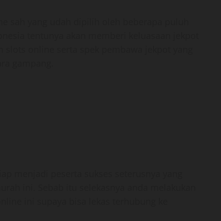
ne sah yang udah dipilih oleh beberapa puluh
donesia tentunya akan memberi keluasaan jekpot
n slots online serta spek pembawa jekpot yang
cara gampang.
ap menjadi peserta sukses seterusnya yang
murah ini. Sebab itu selekasnya anda melakukan
online ini supaya bisa lekas terhubung ke