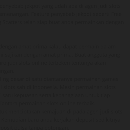
enyebab jekpot yang udah ada di agen judi slots
kemenangan. Feature penyebab jekpot seperti Free
Scatters telah siap buat anda permainkan dengan
 dengan amat prima kalau dapat bermain dalam
i sajikan dengan amat prima. Buat anggota yang
ro judi slots online terbeken tentunya akan
ungan.
paling besar di satu diantaranya permainan games
i slots sah di Indonesia. Mesin permainan slots
i satu kepuasan serta kebahagiaan untuk tiap
antara permainan slots online terbaik.
ntuk menciptakan kemajuan di pada agen judi slots
i. Kemudian baru anda kerjakan deposit sedikitnya
eposit pulsa tanpa potongan.