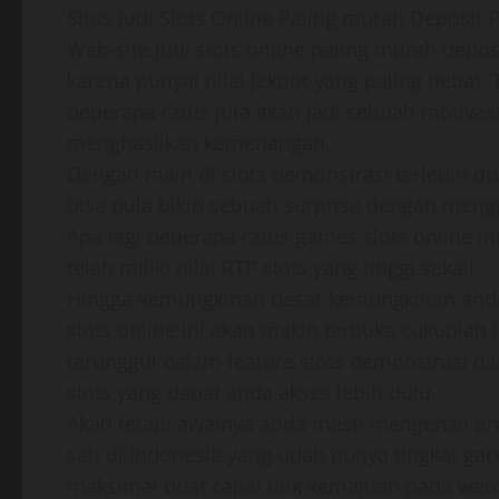
Situs Judi Slots Online Paling murah Deposit 
Web-site judi slots online paling murah depos
karena punyai nilai jekpot yang paling hebat
beberapa ratus juta akan jadi sebuah motivasi
menghasilkan kemenangan.
Dengan main di slots demonstrasi terlebih du
bisa pula bikin sebuah surprise dengan men
Apa lagi beberapa ratus games slots online i
telah miliki nilai RTP slots yang tinggi sekali.
Hingga kemungkinan besar kemungkinan anda
slots online ini akan makin terbuka cukuplah
terunggul dalam feature slots demonstrasi dan
slots yang dapat anda akses lebih dulu.
Akan tetapi awalnya anda mesti mengenali pr
sah di Indonesia yang udah punya tingkat gac
maksimal buat capai titik kemajuan pada webs