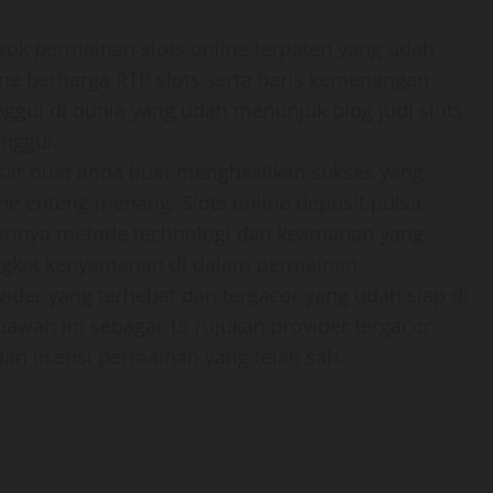
sok permainan slots online terpaten yang udah
ine berharga RTP slots serta baris kemenangan
unggul di dunia yang udah menunjuk blog judi slots
unggul.
sar buat anda buat menghasilkan sukses yang
ne enteng menang. Slots online deposit pulsa
erinya metode technologi dan keamanan yang
ngkat kenyamanan di dalam permainan.
vider yang terhebat dan tergacor yang udah siap di
 bawah ini sebagai 15 rujukan provider tergacor
 dan lisensi permainan yang telah sah.