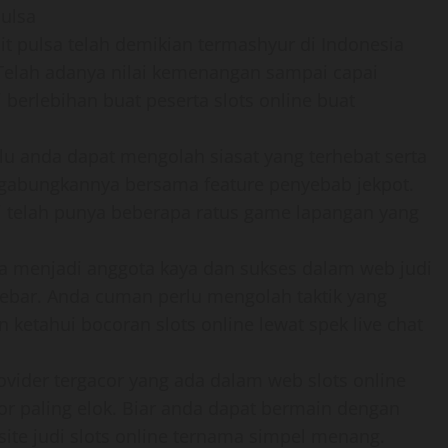
Pulsa
it pulsa telah demikian termashyur di Indonesia
. Telah adanya nilai kemenangan sampai capai
 berlebihan buat peserta slots online buat
lu anda dapat mengolah siasat yang terhebat serta
ggabungkannya bersama feature penyebab jekpot.
ni telah punya beberapa ratus game lapangan yang
 menjadi anggota kaya dan sukses dalam web judi
 lebar. Anda cuman perlu mengolah taktik yang
 ketahui bocoran slots online lewat spek live chat
ovider tergacor yang ada dalam web slots online
or paling elok. Biar anda dapat bermain dengan
ite judi slots online ternama simpel menang.