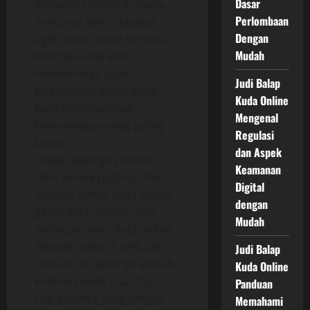
Dasar
provider terpilih di dunia.
Perlombaan
Tentunya kami sebagai
Dengan
agen slots online berskala
Mudah
Internasional akan
memberinya suatu
Judi Balap
kelapangan untuk anda
Kuda Online
buat menghasilkan
Mengenal
kemenangan yang paling
Regulasi
besar.
dan Aspek
Tetapi awalnya peserta
Keamanan
slots online pastinya harus
Digital
lakukan daftar slots online
dengan
gacor lebih dahulu dan
Mudah
melaksanakan slots online
deposit pulsa di web judi
Judi Balap
terbaik. Ini pastinya adalah
Kuda Online
kriteria pokok buat tiap-
Panduan
tiap peserta yang pengin
Memahami