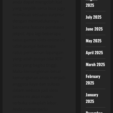
anda dapat mengolah kiat
2025
yang terpilih serta bisa juga
membuat sesuatu surprise
July 2025
dengan memadukannya
bersama feature pembawa
June 2025
jekpot. Apa lagi beberapa
ratus games slots online ini
May 2025
udah punyai beberapa
April 2025
ratus permainan lapangan
yang udah punya nilai RTP
March 2025
slots yang begitu tinggi.
Maka kemungkinan besar
February
kemungkinan anda menjadi
2025
anggota kaya dan sukses
dalam website judi slots
January
online ini akan makin
2025
terbuka cukuplah lebar.
Anda cuman perlu