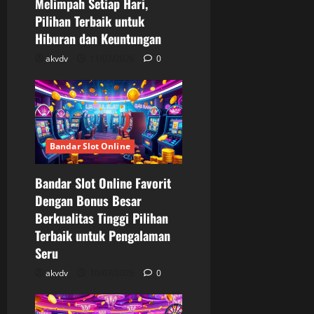
Melimpah Setiap Hari,
Pilihan Terbaik untuk
Hiburan dan Keuntungan
akvdv
11/07/2026
0
Bandar Slot Online
Bandar Slot Online Favorit
Dengan Bonus Besar
Berkualitas Tinggi Pilihan
Terbaik untuk Pengalaman
Seru
akvdv
10/07/2026
0