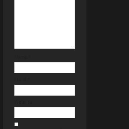
o
n
Name
*
Email
*
Website