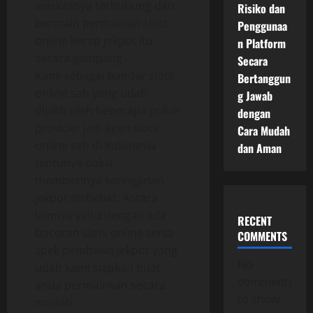
selekasnya terhubung dan
Risiko dan
bermain permainan slots
Penggunaa
online kerap jekpot itu
n Platform
secara gampang.
Secara
Kami sebagai bandar slots
Bertanggun
online sah yang udah
g Jawab
dipilih oleh beberapa puluh
dengan
provider jadi agen slots
Cara Mudah
online sah di Indonesia
dan Aman
tentunya bakal
memberinya keringanan
jekpot terhebat. Antara
lainnya yaitu dengan ada
RECENT
bocoran slots online serta
COMMENTS
spek pembawa jekpot yang
No
udah kami siapkan buat
comments
anda permainkan secara
to show.
mudah.