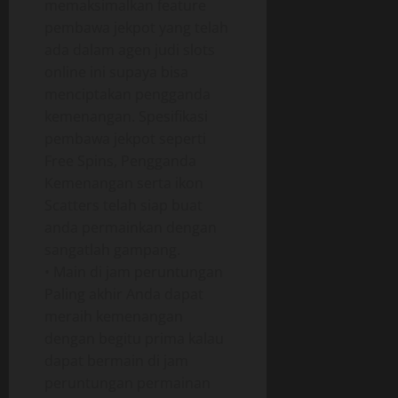
memaksimalkan feature
pembawa jekpot yang telah
ada dalam agen judi slots
online ini supaya bisa
menciptakan pengganda
kemenangan. Spesifikasi
pembawa jekpot seperti
Free Spins, Pengganda
Kemenangan serta ikon
Scatters telah siap buat
anda permainkan dengan
sangatlah gampang.
• Main di jam peruntungan
Paling akhir Anda dapat
meraih kemenangan
dengan begitu prima kalau
dapat bermain di jam
peruntungan permainan