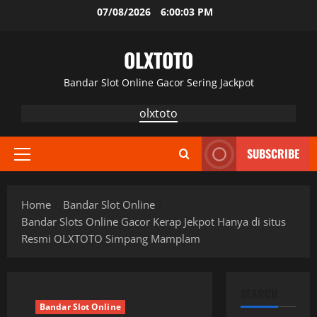
Skip
07/08/2026
6:00:04 PM
to
content
OLXTOTO
Bandar Slot Online Gacor Sering Jackpot
olxtoto
SUBSCRIBE
Primary
Menu
Home
Bandar Slot Online
Bandar Slots Online Gacor Kerap Jekpot Hanya di situs
Resmi OLXTOTO Simpang Mamplam
SEARCH
Bandar Slot Online