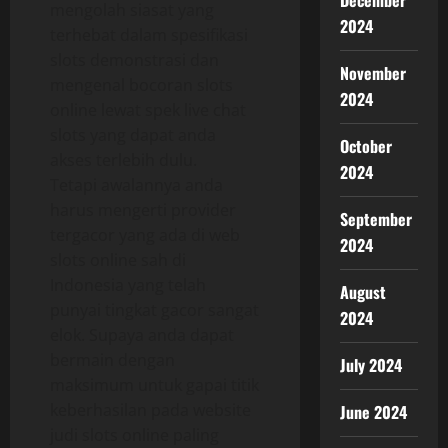
December
mengolah siasat yang
2024
terhebat dalam spesifikasi
slots demonstrasi dan
November
mengenal bocoran slots
2024
online lewat spek live chat
slots yang dapat anda
October
akses terlebih dulu.
2024
Tetapi awalannya anda
harus mengerti provider
September
tergacor yang ada di web
2024
slots online sah di
Indonesia yang telah
August
punyai tingkat gacor sangat
2024
elok. Supaya anda dapat
bermain dengan
July 2024
maksimum untuk gapai titik
keberhasilan pada website
June 2024
judi slots online paling