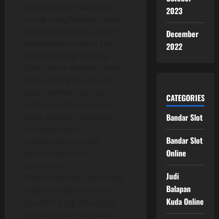
peluang besar buat anda
2023
untuk menghasilkan sukses
yang sangat prima dalam
December
tiap-tiap permainan slots
2022
online enteng menang.
Slots online deposit pulsa
tiada potongan ini tentu
akan memberi struktur
CATEGORIES
tehnologi dan keamanan
Bandar Slot
yang demikian mutakhir
sehingga dapat
Bandar Slot
memberinya tingkat
Online
ketenteraman di
permainan.
Judi
Oleh karenanya yakini anda
Balapan
telah tahu lebih dahulu
Kuda Online
provider yang terunggul
juga tergacor yang udah