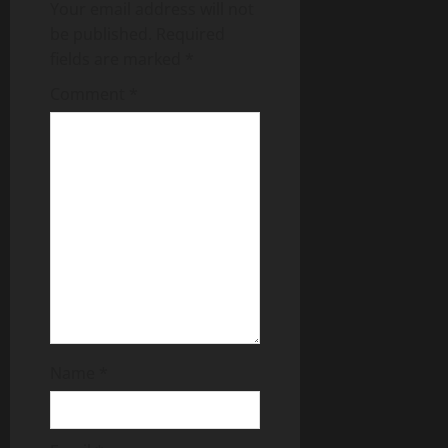
g
Your email address will not
be published.
Required
a
fields are marked
*
t
Comment
*
i
o
n
Name
*