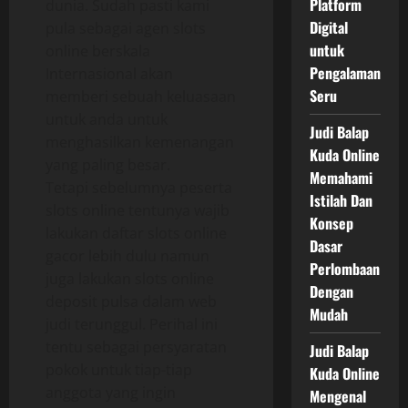
Platform
dunia. Sudah pasti kami
Digital
pula sebagai agen slots
untuk
online berskala
Pengalaman
Internasional akan
Seru
memberi sebuah keluasaan
untuk anda untuk
Judi Balap
menghasilkan kemenangan
Kuda Online
yang paling besar.
Memahami
Tetapi sebelumnya peserta
Istilah Dan
slots online tentunya wajib
Konsep
lakukan daftar slots online
Dasar
gacor lebih dulu namun
Perlombaan
juga lakukan slots online
Dengan
deposit pulsa dalam web
Mudah
judi terunggul. Perihal ini
tentu sebagai persyaratan
Judi Balap
pokok untuk tiap-tiap
Kuda Online
anggota yang ingin
Mengenal