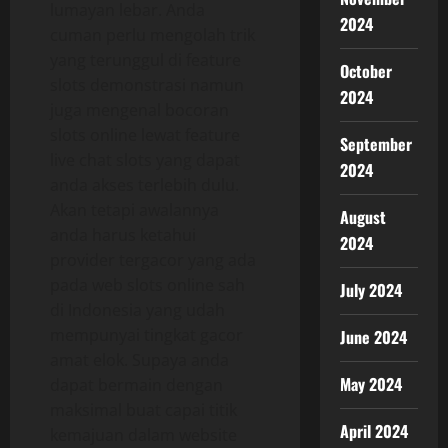
lumayan lebar. Anda
2024
cuman perlu mengolah trik
yang terunggul di feature
October
slots demonstrasi namun
2024
juga mengenal bocoran
slots online lewat feature
September
live chat slots yang dapat
2024
anda akses terlebih dulu.
Akan tetapi awalannya
August
anda harus ketahui
2024
provider tergacor yang ada
pada web slots online sah
July 2024
di Indonesia yang udah
mempunyai tingkat gacor
June 2024
amat elok. Supaya anda
May 2024
dapat bermain dengan
maksimal buat capai titik
April 2024
kemajuan dalam website