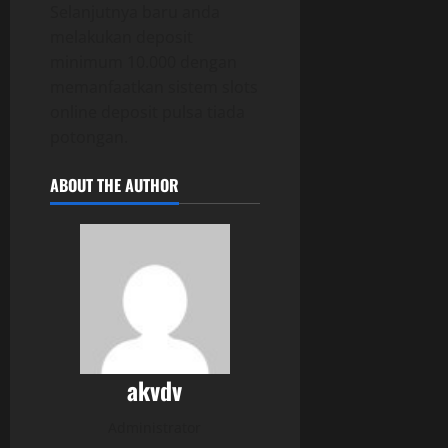
Selanjutnya baru anda
melakukan deposit
minimum 10.000 dengan
memanfaatkan sistem slots
online deposit pulsa tiada
potongan.
ABOUT THE AUTHOR
akvdv
Administrator