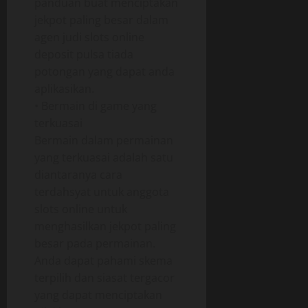
panduan buat menciptakan
jekpot paling besar dalam
agen judi slots online
deposit pulsa tiada
potongan yang dapat anda
aplikasikan.
• Bermain di game yang
terkuasai
Bermain dalam permainan
yang terkuasai adalah satu
diantaranya cara
terdahsyat untuk anggota
slots online untuk
menghasilkan jekpot paling
besar pada permainan.
Anda dapat pahami skema
terpilih dan siasat tergacor
yang dapat menciptakan