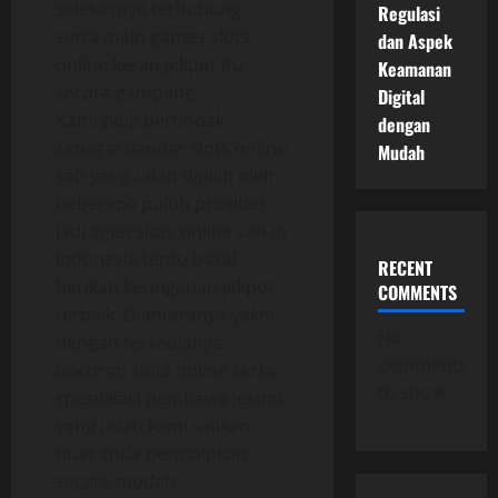
selekasnya terhubung
Regulasi
serta main games slots
dan Aspek
online kerap jekpot itu
Keamanan
secara gampang.
Digital
Kami pula bertindak
dengan
sebagai bandar slots online
Mudah
sah yang udah dipilih oleh
beberapa puluh provider
jadi agen slots online sah di
Indonesia tentu bakal
RECENT
berikan keringanan jekpot
COMMENTS
terbaik. Diantaranya yakni
No
dengan tersedianya
comments
bocoran slots online serta
to show.
spesifikasi pembawa jekpot
yang udah kami sajikan
buat anda permainkan
secara mudah.