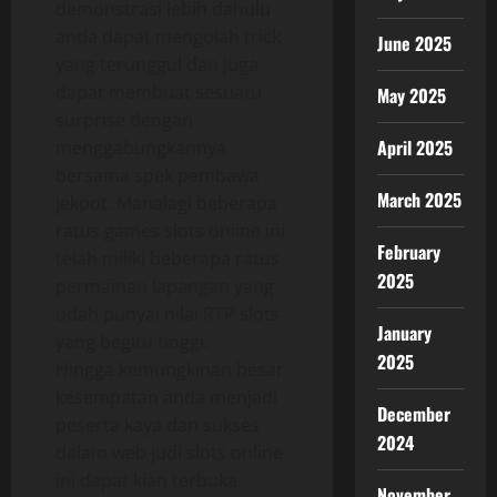
demonstrasi lebih dahulu
anda dapat mengolah trick
June 2025
yang terunggul dan juga
dapat membuat sesuatu
May 2025
surprise dengan
April 2025
menggabungkannya
bersama spek pembawa
March 2025
jekpot. Manalagi beberapa
ratus games slots online ini
February
telah miliki beberapa ratus
2025
permainan lapangan yang
udah punyai nilai RTP slots
January
yang begitu tinggi.
2025
Hingga kemungkinan besar
kesempatan anda menjadi
December
peserta kaya dan sukses
2024
dalam web judi slots online
ini dapat kian terbuka
November