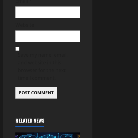
Email
*
Website
Save my name, email,
and website in this
browser for the next
time I comment.
RELATED NEWS