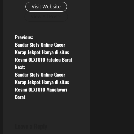
Visit Website
View All Posts
P
Previous:
Bandar Slots Online Gacor
o
Kerap Jekpot Hanya di situs
Resmi OLXTOTO Fatuleu Barat
s
Next:
t
Bandar Slots Online Gacor
Kerap Jekpot Hanya di situs
n
Resmi OLXTOTO Manokwari
Barat
a
v
i
Leave a Reply