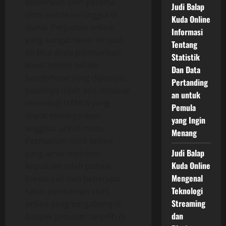
dimainkan oleh peserta
Judi Balap
slots online terunggul di
Kuda Online
dunia. Perjudian online
Informasi
yang sangat tenar ini saat
Tentang
ini bisa anda permainkan
Statistik
lewat telpon seluler
Dan Data
handphone yang dipunyai,
Pertanding
pasalnya udah ada struktur
an untuk
tehnologi HTML5 yang
Pemula
dapat meringankan
yang Ingin
anggota untuk main.
Menang
Permainan slots online
Judi Balap
yang amat memberi
Kuda Online
kepuasan telah punyai
Mengenal
lisensi sah dan beberapa
Teknologi
ratus permainan slots
Streaming
online yang bergabung di
dan
banyak provider terpilih di