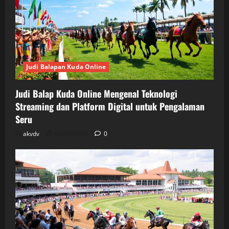
Judi Balapan Kuda Online
Judi Balap Kuda Online Mengenal Teknologi
Streaming dan Platform Digital untuk Pengalaman
Seru
akvdv
05/08/2026
0