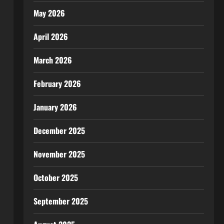
May 2026
April 2026
March 2026
February 2026
January 2026
December 2025
November 2025
October 2025
September 2025