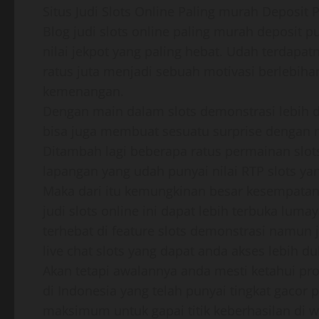
Situs Judi Slots Online Paling murah Deposit 
Blog judi slots online paling murah deposit p
nilai jekpot yang paling hebat. Udah terdap
ratus juta menjadi sebuah motivasi berlebiha
kemenangan.
Dengan main dalam slots demonstrasi lebih du
bisa juga membuat sesuatu surprise dengan
Ditambah lagi beberapa ratus permainan slots
lapangan yang udah punyai nilai RTP slots yan
Maka dari itu kemungkinan besar kesempatan
judi slots online ini dapat lebih terbuka lum
terhebat di feature slots demonstrasi namun j
live chat slots yang dapat anda akses lebih du
Akan tetapi awalannya anda mesti ketahui pro
di Indonesia yang telah punyai tingkat gacor
maksimum untuk gapai titik keberhasilan di w