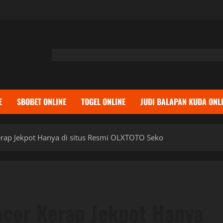
E
SBOBET ONLINE
TOGEL ONLINE
JUDI BALAPAN KUDA ONL
erap Jekpot Hanya di situs Resmi OLXTOTO Seko
acor Kerap Jekpot Hanya