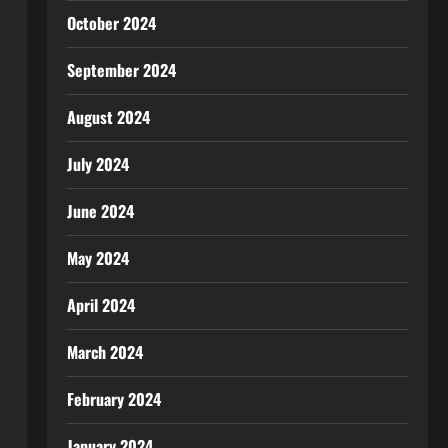
October 2024
September 2024
August 2024
July 2024
June 2024
May 2024
April 2024
March 2024
February 2024
January 2024