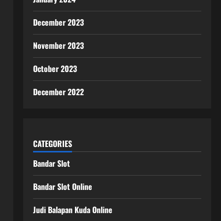
December 2023
November 2023
October 2023
December 2022
CATEGORIES
Bandar Slot
Bandar Slot Online
Judi Balapan Kuda Online