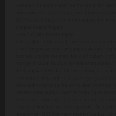
Sesudah itu anda dapat memaksimalkan spek
slots online ini agar dapat mendatangkan pe
Free Spins, Pengganda Kemenangan dan lamba
dengan begitu ringan.
• Main di jam peruntungan
Paling akhir Anda dapat raih kemenangan den
peruntungan permainan yang udah kami sajik
bermain secara konstan dan aktif dalam biro j
mengerti kapan itu ada jam keberuntungan.
Itu 3 langkah tehnik buat mendatangkan jekp
permainan slots online tergacor yang siap di 
slots online ternama ini tentu akan memberi 
peserta yang sudah dapat terhubung ke satu di
Maka untuk Anda yang telah ingin tahu buat m
untuk selekasnya lakukan registrasi. Sesudah
kurangnya 10.000 dengan memanfaatkan teknik