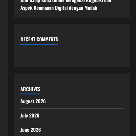
Judi Balap Kuda Online Mengenal Regulasi dan
Aspek Keamanan Digital dengan Mudah
RECENT COMMENTS
No comments to show.
ARCHIVES
August 2026
July 2026
June 2026