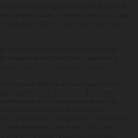
 pembawa jekpot yang udah ada dalam agen judi
ngganda kemenangan. Spek penyebab jekpot seperti
ng Scatters telah siap buat anda permainkan
gan sangatlah prima kalau dapat main di jam
an dengan begitu prima. Untuk anggota yang
udi slots online termashyur pastinya dapat
ot paling besar dalam salah satunya permainan
agen judi slots sah di Indonesia. Mesin permainan
satu kepuasan dan kebahagiaan buat tiap-tiap
antara permainan slots online terpilih.
enciptakan kemajuan di agen judi slots online ini
 itu baru anda melakukan deposit sekurang-
 slots online deposit pulsa tiada potongan.