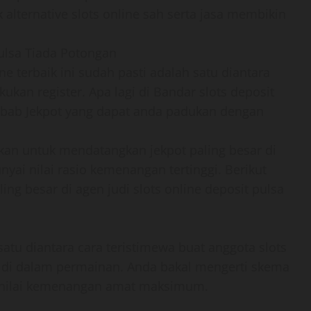
k alternative slots online sah serta jasa membikin
ulsa Tiada Potongan
e terbaik ini sudah pasti adalah satu diantara
kan register. Apa lagi di Bandar slots deposit
yebab Jekpot yang dapat anda padukan dengan
kan untuk mendatangkan jekpot paling besar di
ai nilai rasio kemenangan tertinggi. Berikut
ing besar di agen judi slots online deposit pulsa
tu diantara cara teristimewa buat anggota slots
r di dalam permainan. Anda bakal mengerti skema
kan nilai kemenangan amat maksimum.