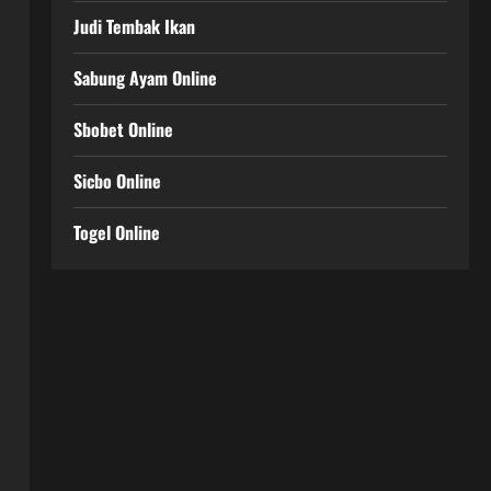
Judi Tembak Ikan
Sabung Ayam Online
Sbobet Online
Sicbo Online
Togel Online