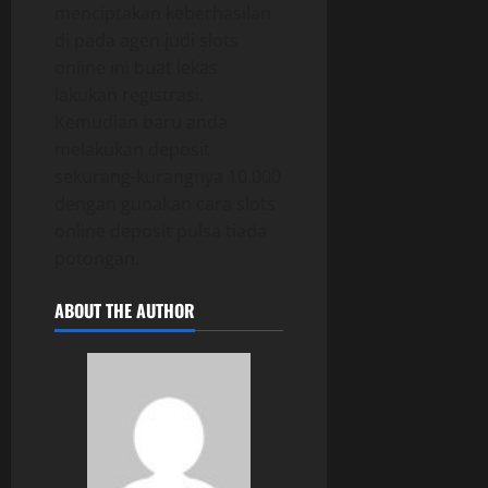
menciptakan keberhasilan
di pada agen judi slots
online ini buat lekas
lakukan registrasi.
Kemudian baru anda
melakukan deposit
sekurang-kurangnya 10.000
dengan gunakan cara slots
online deposit pulsa tiada
potongan.
ABOUT THE AUTHOR