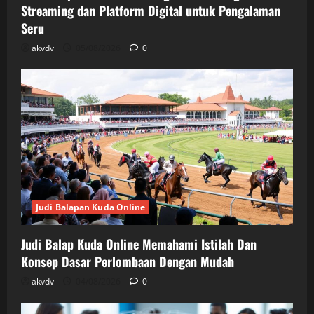
Streaming dan Platform Digital untuk Pengalaman
Seru
akvdv
05/08/2026
0
Judi Balapan Kuda Online
Judi Balap Kuda Online Memahami Istilah Dan
Konsep Dasar Perlombaan Dengan Mudah
akvdv
04/08/2026
0