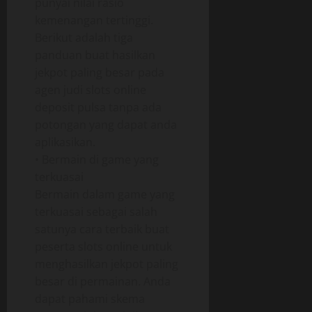
punyai nilai rasio
kemenangan tertinggi.
Berikut adalah tiga
panduan buat hasilkan
jekpot paling besar pada
agen judi slots online
deposit pulsa tanpa ada
potongan yang dapat anda
aplikasikan.
• Bermain di game yang
terkuasai
Bermain dalam game yang
terkuasai sebagai salah
satunya cara terbaik buat
peserta slots online untuk
menghasilkan jekpot paling
besar di permainan. Anda
dapat pahami skema