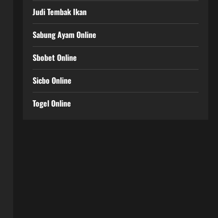
Judi Tembak Ikan
Sabung Ayam Online
Sbobet Online
Sicbo Online
Togel Online