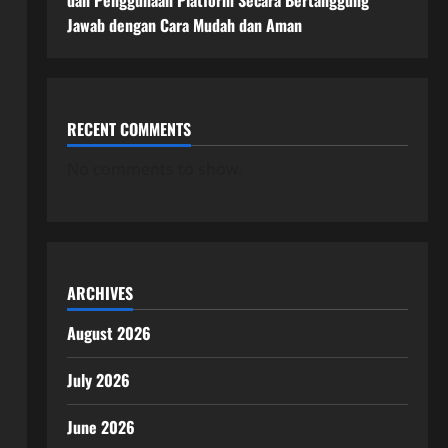
dan Penggunaan Platform Secara Bertanggung
Jawab dengan Cara Mudah dan Aman
RECENT COMMENTS
No comments to show.
ARCHIVES
August 2026
July 2026
June 2026