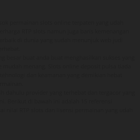
sok permainan slots online terpaten yang udah
berharga RTP slots namun juga baris kemenangan
 terbaik di dunia yang sudah menunjuk web judi
terhebat.
ang besar buat anda buat menghasilkan sukses yang
e mudah menang. Slots online deposit pulsa tiada
 tehnologi dan keamanan yang demikian hebat
ermainan.
ih dahulu provider yang terhebat dan tergacor yang
i. Berikut di bawah ini adalah 15 referensi
ai nilai RTP slots dan lisensi permainan yang udah