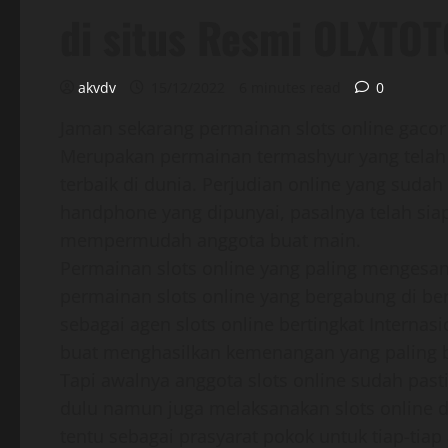
di situs Resmi OLXTO
akvdv
15/12/2022
6 minutes read
0
Jaman sekarang permainan slots online gacor
Merupakan permainan termashyur yang telah 
terbaik di dunia. Perjudian online yang sudah
handphone yang dipunyai, pasalnya telah si
mempermudah anggota buat main.
Permainan slots online yang paling mengesank
permainan slots online yang bergabung di be
sebagai agen slots online bertingkat Interna
buat menghasilkan kemenangan yang paling b
Tapi awalnya anggota slots online sudah pasti 
dulu namun juga melaksanakan slots online de
tentu sebagai prasyarat pokok untuk tiap-tia