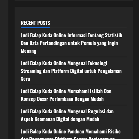
RECENT POSTS
Judi Balap Kuda Online Informasi Tentang Statistik
Dan Data Pertandingan untuk Pemula yang Ingin
Menang
Judi Balap Kuda Online Mengenal Teknologi
Streaming dan Platform Digital untuk Pengalaman
Seru
Judi Balap Kuda Online Memahami Istilah Dan
Konsep Dasar Perlombaan Dengan Mudah
Judi Balap Kuda Online Mengenal Regulasi dan
Aspek Keamanan Digital dengan Mudah
Judi Balap Kuda Online Panduan Memahami Risiko