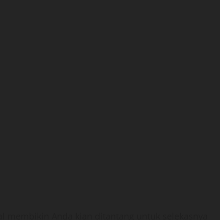
kal membikin Anda kian ditantang untuk selekasnya