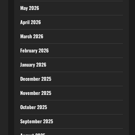
May 2026
April 2026
March 2026
February 2026
January 2026
December 2025
November 2025
October 2025
September 2025