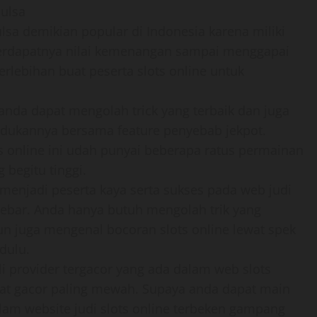
Pulsa
lsa demikian popular di Indonesia karena miliki
 terdapatnya nilai kemenangan sampai menggapai
erlebihan buat peserta slots online untuk
anda dapat mengolah trick yang terbaik dan juga
ukannya bersama feature penyebab jekpot.
s online ini udah punyai beberapa ratus permainan
 begitu tinggi.
njadi peserta kaya serta sukses pada web judi
 lebar. Anda hanya butuh mengolah trik yang
n juga mengenal bocoran slots online lewat spek
 dulu.
 provider tergacor yang ada dalam web slots
gkat gacor paling mewah. Supaya anda dapat main
lam website judi slots online terbeken gampang