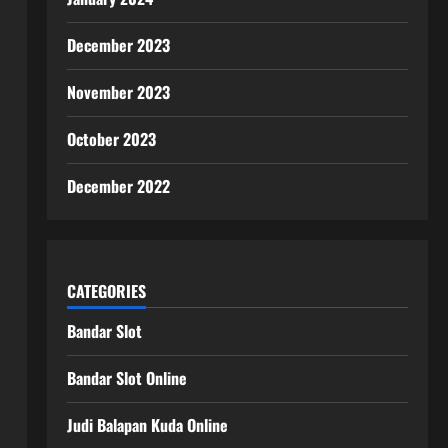
December 2023
November 2023
October 2023
December 2022
CATEGORIES
Bandar Slot
Bandar Slot Online
Judi Balapan Kuda Online