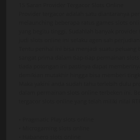
15 Saran Provider Tergacor Slots Online
Provider tergacor adalah satu diantaranya pe
melaunching beberapa ratus games slots onli
yang begitu tinggi. Sudahlah banyak provider
judi slots online ini selaku agen sah perjudian 
Tentu perihal ini bisa menjadi suatu peluang
sangat prima dalam tiap-tiap permainan slots
tiada potongan ini pastinya dapat memberi
demikian mutakhir hingga bisa memberi ting
Maka yakini anda sudah tahu terlebih dulu pro
dalam permainan slots online terbeken ini. Be
tergacor slots online yang telah miliki nilai R
• Pragmatic Play slots online
• Microgaming slots online
• Habanero slots online