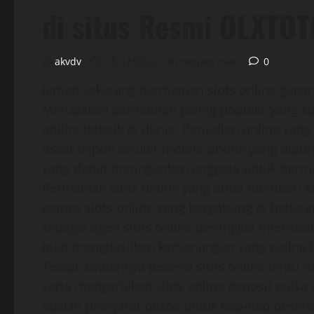
di situs Resmi OLXTO
akvdv
15/12/2022
6 minutes read
0
Jaman sekarang permainan slots online gacor
Merupakan permainan paling populer yang su
online terbaik di dunia. Perjudian online yang
lewat telpon seluler mobile-phone yang dipu
yang dapat meringankan anggota untuk berm
Permainan slots online yang amat memberi ke
games slots online yang bergabung di beberap
sebagai agen slots online bertingkat Interna
buat menghasilkan kemenangan yang paling b
Tetapi awalannya peserta slots online tentu h
serta mengerjakan slots online deposit pulsa 
adalah prasyarat pokok untuk tiap-tiap pese