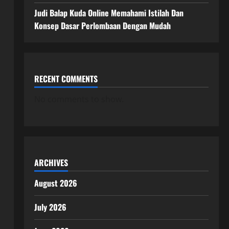
Judi Balap Kuda Online Memahami Istilah Dan
Konsep Dasar Perlombaan Dengan Mudah
RECENT COMMENTS
No comments to show.
ARCHIVES
August 2026
July 2026