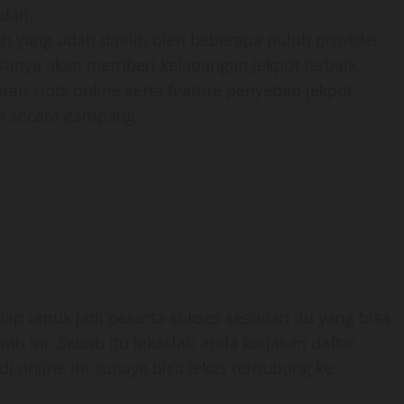
udah.
ah yang udah dipilih oleh beberapa puluh provider
astinya akan memberi kelapangan jekpot terbaik.
ran slots online serta feature penyebab jekpot
n secara gampang.
iap untuk jadi peserta sukses sesudah itu yang bisa
ah ini. Sebab itu lekaslah anda kerjakan daftar
i online ini supaya bisa lekas terhubung ke