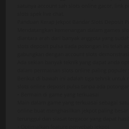
satunya account sah slots online gacor, link 
slots spek live chat.
Panduan Kerap Jekpot Bandar Slots Deposit 
Mendatangkan kemenangan dalam games slots o
diantara arah dari banyak anggota yang sudah
slots deposit pulsa tiada potongan ini telah 
gabungkan dengan account slots demonstrasi
Ada sekian banyak teknik yang dapat anda op
dalam permainan slots online paling populer 
Berikut di bawah ini adalah tiga tehnik untuk
slots online deposit pulsa tanpa ada potonga
• Bermain di game yang terkuasai
Main dalam game yang terkuasai sebagai satu 
online buat menghasilkan jekpot paling besa
terunggul dan siasat tergacor yang dapat ha
• Optimalkan feature penyebab jekpot