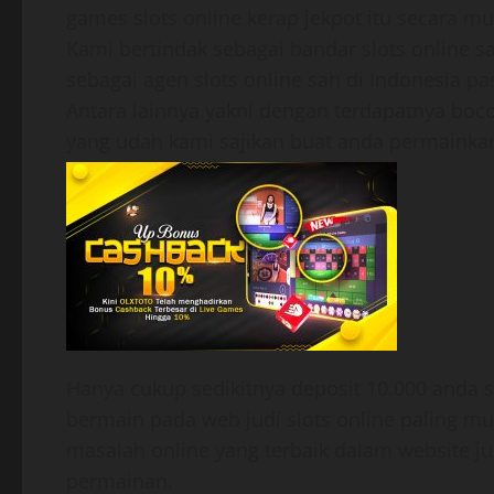
games slots online kerap jekpot itu secara m
Kami bertindak sebagai bandar slots online s
sebagai agen slots online sah di Indonesia p
Antara lainnya yakni dengan terdapatnya boco
yang udah kami sajikan buat anda permainka
Hanya cukup sedikitnya deposit 10.000 anda s
bermain pada web judi slots online paling mur
masalah online yang terbaik dalam website jud
permainan.