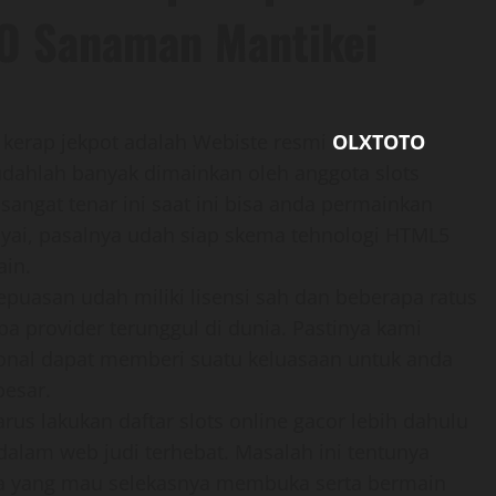
TO Sanaman Mantikei
 kerap jekpot adalah Webiste resmi
OLXTOTO
dahlah banyak dimainkan oleh anggota slots
 sangat tenar ini saat ini bisa anda permainkan
nyai, pasalnya udah siap skema tehnologi HTML5
ain.
puasan udah miliki lisensi sah dan beberapa ratus
a provider terunggul di dunia. Pastinya kami
sional dapat memberi suatu keluasaan untuk anda
esar.
arus lakukan daftar slots online gacor lebih dahulu
dalam web judi terhebat. Masalah ini tentunya
rta yang mau selekasnya membuka serta bermain