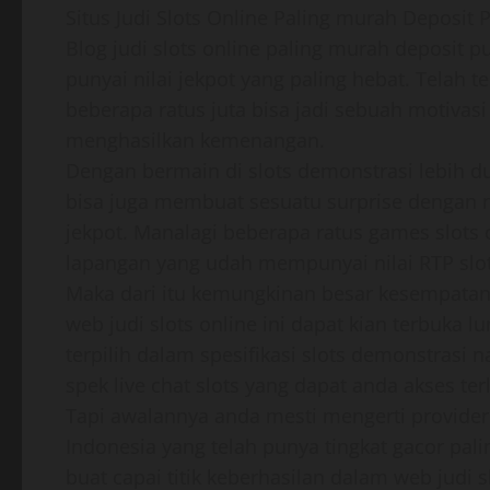
Situs Judi Slots Online Paling murah Deposit 
Blog judi slots online paling murah deposit p
punyai nilai jekpot yang paling hebat. Telah
beberapa ratus juta bisa jadi sebuah motivasi
menghasilkan kemenangan.
Dengan bermain di slots demonstrasi lebih du
bisa juga membuat sesuatu surprise dengan
jekpot. Manalagi beberapa ratus games slots 
lapangan yang udah mempunyai nilai RTP slots
Maka dari itu kemungkinan besar kesempatan 
web judi slots online ini dapat kian terbuka
terpilih dalam spesifikasi slots demonstrasi 
spek live chat slots yang dapat anda akses ter
Tapi awalannya anda mesti mengerti provider 
Indonesia yang telah punya tingkat gacor pal
buat capai titik keberhasilan dalam web judi 