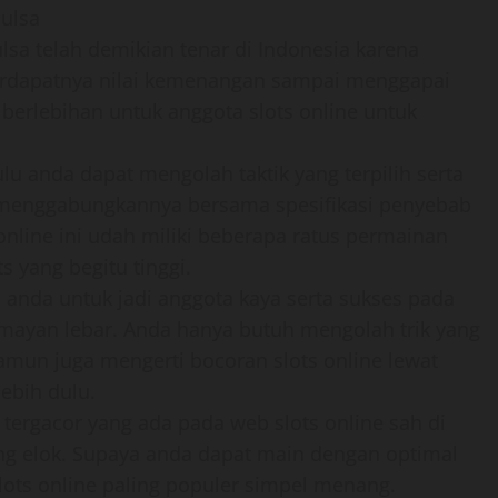
Pulsa
ulsa telah demikian tenar di Indonesia karena
 terdapatnya nilai kemenangan sampai menggapai
 berlebihan untuk anggota slots online untuk
lu anda dapat mengolah taktik yang terpilih serta
 menggabungkannya bersama spesifikasi penyebab
online ini udah miliki beberapa ratus permainan
 yang begitu tinggi.
anda untuk jadi anggota kaya serta sukses pada
 lumayan lebar. Anda hanya butuh mengolah trik yang
namun juga mengerti bocoran slots online lewat
lebih dulu.
tergacor yang ada pada web slots online sah di
ing elok. Supaya anda dapat main dengan optimal
slots online paling populer simpel menang.