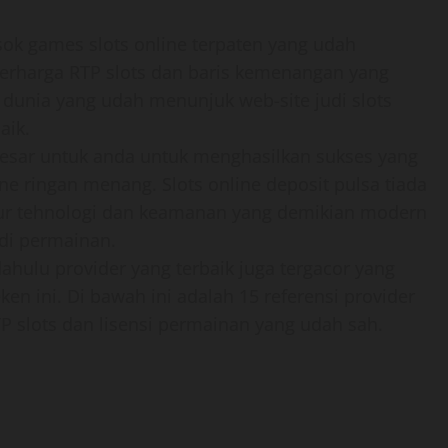
sok games slots online terpaten yang udah
berharga RTP slots dan baris kemenangan yang
di dunia yang udah menunjuk web-site judi slots
aik.
 besar untuk anda untuk menghasilkan sukses yang
ine ringan menang. Slots online deposit pulsa tiada
dur tehnologi dan keamanan yang demikian modern
 di permainan.
ahulu provider yang terbaik juga tergacor yang
ken ini. Di bawah ini adalah 15 referensi provider
RTP slots dan lisensi permainan yang udah sah.