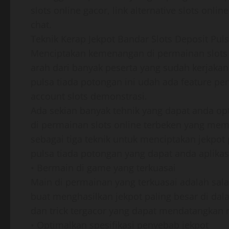
slots online gacor, link alternative slots onli
chat.
Teknik Kerap Jekpot Bandar Slots Deposit Pu
Menciptakan kemenangan di permainan slots on
arah dari banyak peserta yang sudah kerjakan 
pulsa tiada potongan ini udah ada feature p
account slots demonstrasi.
Ada sekian banyak tehnik yang dapat anda op
di permainan slots online terbeken yang memp
sebagai tiga teknik untuk menciptakan jekpot 
pulsa tiada potongan yang dapat anda aplikas
• Bermain di game yang terkuasai
Main di permainan yang terkuasai adalah salah
buat menghasilkan jekpot paling besar di da
dan trick tergacor yang dapat mendatangkan
• Optimalkan spesifikasi penyebab jekpot