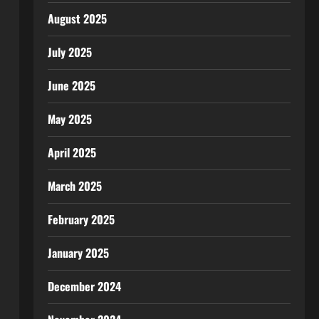
August 2025
July 2025
June 2025
May 2025
April 2025
March 2025
February 2025
January 2025
December 2024