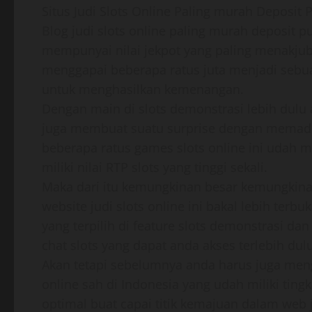
Situs Judi Slots Online Paling murah Deposit 
Blog judi slots online paling murah deposit p
mempunyai nilai jekpot yang paling menakju
menggapai beberapa ratus juta menjadi sebuah
untuk menghasilkan kemenangan.
Dengan main di slots demonstrasi lebih dulu 
juga membuat suatu surprise dengan memadu
beberapa ratus games slots online ini udah m
miliki nilai RTP slots yang tinggi sekali.
Maka dari itu kemungkinan besar kemungkinan
website judi slots online ini bakal lebih ter
yang terpilih di feature slots demonstrasi dan
chat slots yang dapat anda akses terlebih dulu
Akan tetapi sebelumnya anda harus juga meng
online sah di Indonesia yang udah miliki ting
optimal buat capai titik kemajuan dalam web 