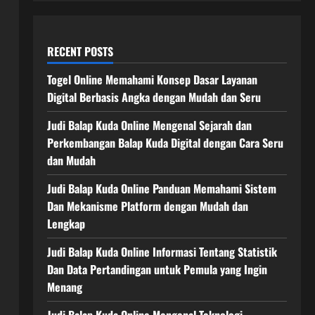
RECENT POSTS
Togel Online Memahami Konsep Dasar Layanan
Digital Berbasis Angka dengan Mudah dan Seru
Judi Balap Kuda Online Mengenal Sejarah dan
Perkembangan Balap Kuda Digital dengan Cara Seru
dan Mudah
Judi Balap Kuda Online Panduan Memahami Sistem
Dan Mekanisme Platform dengan Mudah dan
Lengkap
Judi Balap Kuda Online Informasi Tentang Statistik
Dan Data Pertandingan untuk Pemula yang Ingin
Menang