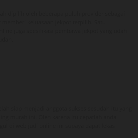
ah dipilih oleh beberapa puluh provider sebagai
t memberi keluasaan jekpot terpilih. Satu
nline juga spesifikasi pembawa jekpot yang udah
udah.
lah siap menjadi anggota sukses sesudah itu yang
ing murah ini. Oleh karena itu cepatlah anda
ul di web judi online ini supaya dapat lekas