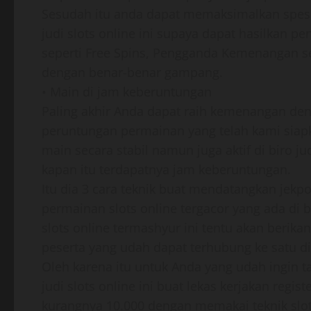
Sesudah itu anda dapat memaksimalkan spesif
judi slots online ini supaya dapat hasilkan
seperti Free Spins, Pengganda Kemenangan se
dengan benar-benar gampang.
• Main di jam keberuntungan
Paling akhir Anda dapat raih kemenangan den
peruntungan permainan yang telah kami siap
main secara stabil namun juga aktif di biro j
kapan itu terdapatnya jam keberuntungan.
Itu dia 3 cara teknik buat mendatangkan jekp
permainan slots online tergacor yang ada di b
slots online termashyur ini tentu akan berika
peserta yang udah dapat terhubung ke satu di
Oleh karena itu untuk Anda yang udah ingin 
judi slots online ini buat lekas kerjakan regi
kurangnya 10.000 dengan memakai teknik slots