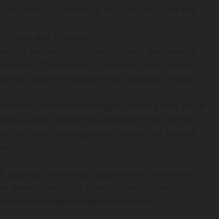
ne sah serta jasa membuat account slots spek live
lsa Tanpa ada Potongan
line terbaik ini tentu adalah satu diantaranya
register. Ditambah lagi di Bandar slots deposit
enyebab Jekpot yang dapat anda padukan dengan
timalkan untuk mendatangkan jekpot paling besar
unyai nilai rasio kemenangan tertinggi. Berikut
paling besar pada agen judi slots online deposit
ikan.
 satunya cara terbaik buat peserta slots online
lam permainan. Anda akan menyadari skema terbaik
 nilai kemenangan sangat maksimum.