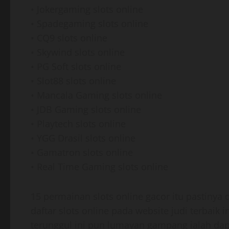
• Jokergaming slots online
• Spadegaming slots online
• CQ9 slots online
• Skywind slots online
• PG Soft slots online
• Slot88 slots online
• Mancala Gaming slots online
• JDB Gaming slots online
• Playtech slots online
• YGG Drasil slots online
• Gamatron slots online
• Real Time Gaming slots online
15 permainan slots online gacor itu pastinya 
daftar slots online pada website judi terbaik i
terunggul ini pun lumayan gampang ialah dap