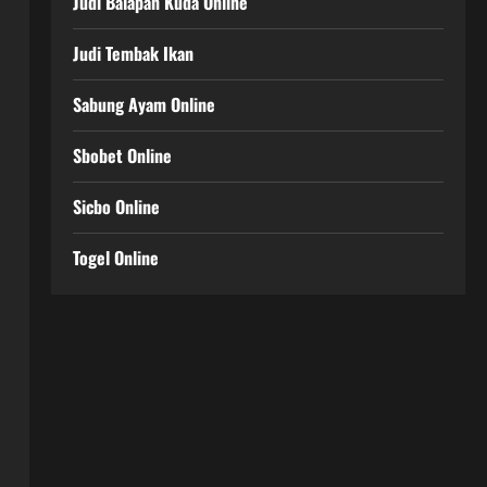
Judi Balapan Kuda Online
Judi Tembak Ikan
Sabung Ayam Online
Sbobet Online
Sicbo Online
Togel Online