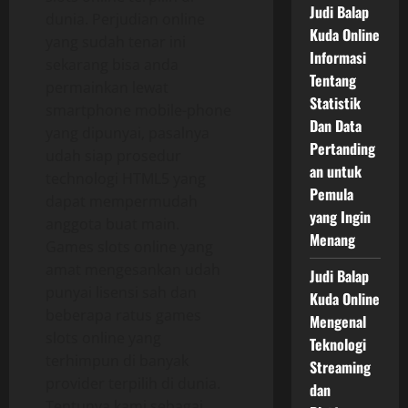
Judi Balap
dunia. Perjudian online
Kuda Online
yang sudah tenar ini
Informasi
sekarang bisa anda
Tentang
permainkan lewat
Statistik
smartphone mobile-phone
Dan Data
yang dipunyai, pasalnya
Pertanding
udah siap prosedur
an untuk
technologi HTML5 yang
Pemula
dapat mempermudah
yang Ingin
anggota buat main.
Menang
Games slots online yang
amat mengesankan udah
Judi Balap
punyai lisensi sah dan
Kuda Online
beberapa ratus games
Mengenal
slots online yang
Teknologi
terhimpun di banyak
Streaming
provider terpilih di dunia.
dan
Tentunya kami sebagai