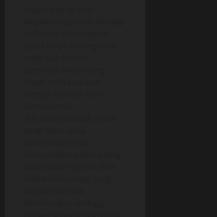
anggota yang udah
kerjakan registrasi. Apa lagi
di Bandar slots deposit
pulsa tanpa potongan ini
udah siap feature
penyebab Jekpot yang
dapat anda padukan
dengan account slots
demonstrasi.
Ada sekian banyak tehnik
yang dapat anda
optimalkan untuk
menciptakan jekpot paling
besar dalam games slots
online termashyur yang
punya nilai rasio
kemenangan tertinggi.
Berikut sebagai tiga tehnik