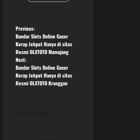
View All Posts
P
Previous:
Bandar Slots Online Gacor
o
Kerap Jekpot Hanya di situs
Resmi OLXTOTO Mamajang
s
Next:
t
Bandar Slots Online Gacor
Kerap Jekpot Hanya di situs
n
Resmi OLXTOTO Kranggan
a
v
Leave a Reply
i
Your email address will not
g
be published.
Required