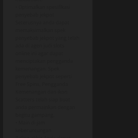
• Optimalkan spesifikasi
penyebab jekpot
Seterusnya anda dapat
memaksimalkan spek
penyebab jekpot yang telah
ada di agen judi slots
online ini agar dapat
menciptakan pengganda
kemenangan. Spek
penyebab jekpot seperti
Free Spins, Pengganda
Kemenangan dan ikon
Scatters telah siap buat
anda permainkan dengan
begitu gampang.
• Main di jam
keberuntungan