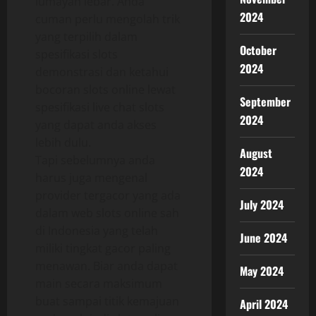
lumayan lebar. Anda
2024
cuman perlu mengolah trik
yang terpilih dalam
October
spesifikasi slots
2024
demonstrasi dan ketahui
bocoran slots online lewat
September
spesifikasi live chat slots
2024
yang dapat anda akses
lebih dulu.
August
Tapi sebelumnya anda
2024
harus juga mengenal
provider tergacor yang ada
July 2024
dalam web slots online sah
di Indonesia yang telah
June 2024
miliki tingkat gacor paling
menawan. Biar anda dapat
May 2024
main secara maksimum
buat sampai titik kemajuan
April 2024