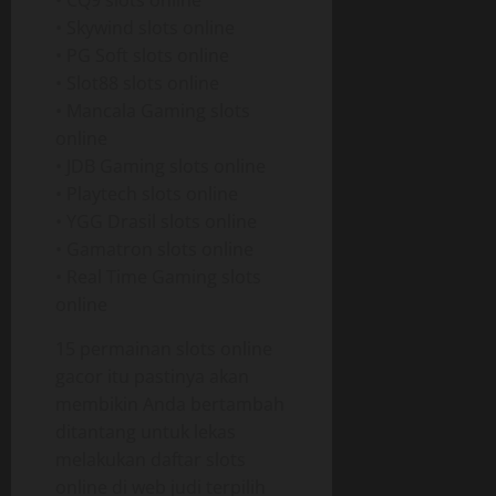
• CQ9 slots online
• Skywind slots online
• PG Soft slots online
• Slot88 slots online
• Mancala Gaming slots
online
• JDB Gaming slots online
• Playtech slots online
• YGG Drasil slots online
• Gamatron slots online
• Real Time Gaming slots
online
15 permainan slots online
gacor itu pastinya akan
membikin Anda bertambah
ditantang untuk lekas
melakukan daftar slots
online di web judi terpilih