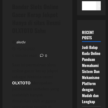
Bandar Slots Online
Search
Gacor Kerap Jekpot
Hanya di situs Resmi
OLXTOTO Sahu
RECENT
POSTS
akvdv
Judi Balap
15/12/2022
Kuda Online
5 minutes read
0
Panduan
Saat ini permainan slots
Memahami
online gacor kerap jekpot
Sistem Dan
sebagai Webiste resmi
Mekanisme
OLXTOTO
Merupakan
Platform
permainan terbeken yang
dengan
sudahlah banyak
Mudah dan
dimainkan oleh anggota
Lengkap
slots online terpilih di