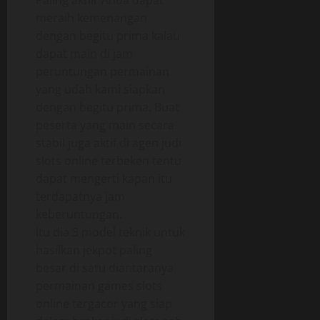
Paling akhir Anda dapat
meraih kemenangan
dengan begitu prima kalau
dapat main di jam
peruntungan permainan
yang udah kami siapkan
dengan begitu prima. Buat
peserta yang main secara
stabil juga aktif di agen judi
slots online terbeken tentu
dapat mengerti kapan itu
terdapatnya jam
keberuntungan.
Itu dia 3 model teknik untuk
hasilkan jekpot paling
besar di satu diantaranya
permainan games slots
online tergacor yang siap