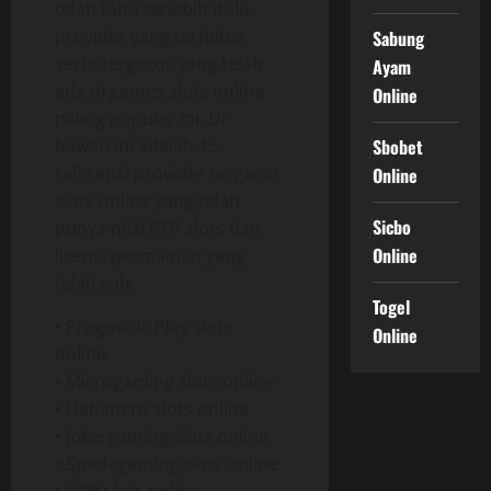
telah tahu terlebih dulu
provider yang terhebat
Sabung
serta tergacor yang telah
Ayam
ada di games slots online
Online
paling populer ini. Di
Sbobet
bawah ini adalah 15
referensi provider tergacor
Online
slots online yang telah
Sicbo
punya nilai RTP slots dan
Online
lisensi permainan yang
telah sah.
Togel
• Pragmatic Play slots
Online
online
• Microgaming slots online
• Habanero slots online
• Jokergaming slots online
• Spadegaming slots online