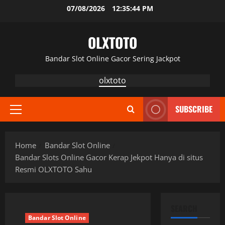
Skip
07/08/2026
12:35:46 PM
to
content
OLXTOTO
Bandar Slot Online Gacor Sering Jackpot
olxtoto
SUBSCRIBE
Primary
Menu
Home
Bandar Slot Online
Bandar Slots Online Gacor Kerap Jekpot Hanya di situs
Resmi OLXTOTO Sahu
SEARCH
Bandar Slot Online