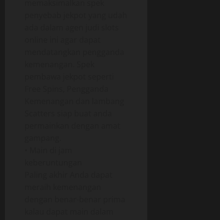
memaksimalkan spek
penyebab jekpot yang udah
ada dalam agen judi slots
online ini agar dapat
mendatangkan pengganda
kemenangan. Spek
pembawa jekpot seperti
Free Spins, Pengganda
Kemenangan dan lambang
Scatters siap buat anda
permainkan dengan amat
gampang.
• Main di jam
keberuntungan
Paling akhir Anda dapat
meraih kemenangan
dengan benar-benar prima
kalau dapat main dalam