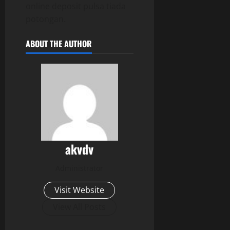
online deposit pulsa tiada
potongan.
ABOUT THE AUTHOR
akvdv
Administrator
Visit Website
View All Posts