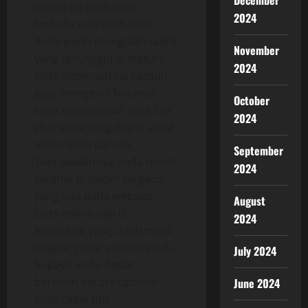
December
online ini akan lebih
2024
terbuka cukuplah lebar.
Anda perlu mengolah taktik
November
yang terunggul di feature
2024
slots demonstrasi namun
juga mengenal bocoran
October
slots online lewat spek live
2024
chat slots yang dapat anda
akses lebih dahulu.
September
Tapi awalannya anda mesti
2024
ketahui provider tergacor
yang ada pada website
August
slots online sah di
2024
Indonesia yang udah miliki
tingkat gacor amat mewah.
July 2024
Supaya anda dapat
bermain secara optimal
June 2024
buat capai titik