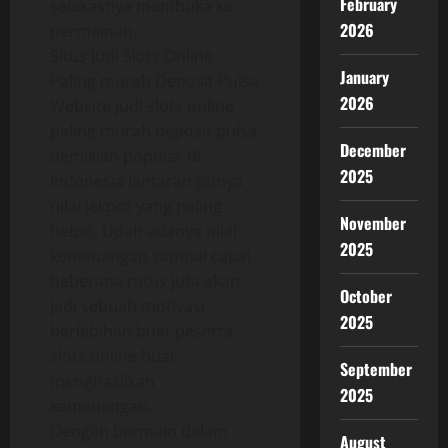
February
selekasnya membuka ke
2026
permainan.
Situs Judi Slots Online
January
Paling murah Deposit Pulsa
2026
Website judi slots online
paling murah deposit pulsa
December
demikian popular di
2025
Indonesia lantaran punya
nilai jekpot yang paling
November
hebat. Udah adanya nilai
2025
kemenangan sampai capai
beberapa ratus juta akan
October
jadi sebuah motivasi
2025
berlebihan buat peserta
slots online buat
September
menghasilkan
2025
kemenangan.
Dengan bermain dalam
August