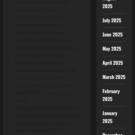
slots demonstrasi lebih
2025
dahulu anda dapat
mengolah siasat yang
July 2025
terhebat dan bisa juga
bikin sebuah surprise
June 2025
dengan memadukannya
bersama feature pembawa
May 2025
jekpot. Ditambah lagi
April 2025
beberapa ratus games
slots online ini udah punya
March 2025
beberapa ratus game
lapangan yang udah miliki
February
nilai RTP slots yang tinggi
2025
sekali.
Hingga kemungkinan besar
January
kemungkinan anda menjadi
2025
peserta kaya dan sukses
dalam website judi slots