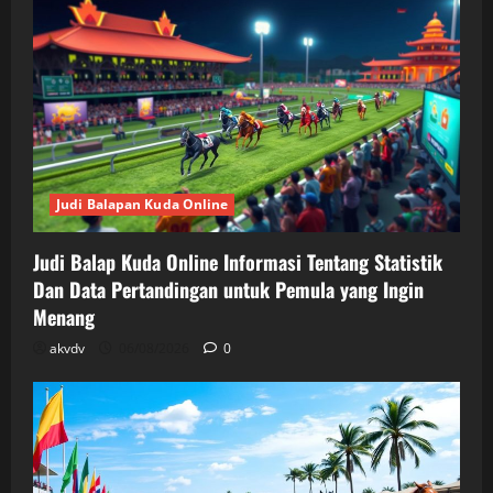
Judi Balapan Kuda Online
Judi Balap Kuda Online Informasi Tentang Statistik
Dan Data Pertandingan untuk Pemula yang Ingin
Menang
akvdv
06/08/2026
0