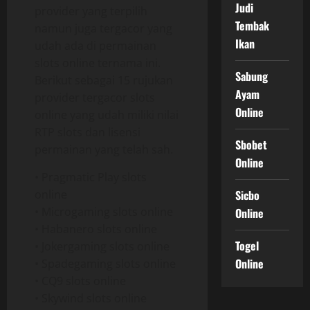
Judi
provider yang terpilih
Tembak
namun juga tergacor yang
Ikan
udah ada di permainan
slots online ternama ini.
Sabung
Berikut sebagai 15 rujukan
Ayam
provider tergacor slots
Online
online yang udah miliki nilai
RTP slots dan lisensi
Sbobet
permainan yang telah sah.
Online
• Pragmatic Play slots
Sicbo
online
• Microgaming slots online
Online
• Habanero slots online
Togel
• Jokergaming slots online
Online
• Spadegaming slots online
• CQ9 slots online
• Skywind slots online