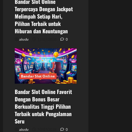
Bandar Slot Online
Terpercaya Dengan Jackpot
Melimpah Setiap Hari,
Pilihan Terbaik untuk
Hiburan dan Keuntungan
akvdv
11/07/2026
0
Bandar Slot Online
Bandar Slot Online Favorit
Dengan Bonus Besar
Berkualitas Tinggi Pilihan
Terbaik untuk Pengalaman
Seru
akvdv
10/07/2026
0