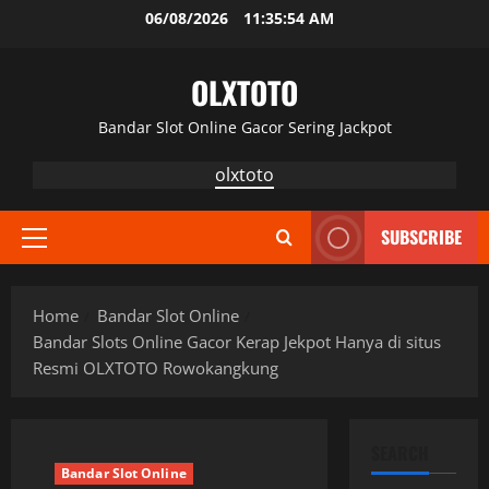
Skip
06/08/2026
11:35:56 AM
to
content
OLXTOTO
Bandar Slot Online Gacor Sering Jackpot
olxtoto
SUBSCRIBE
Primary
Menu
Home
Bandar Slot Online
Bandar Slots Online Gacor Kerap Jekpot Hanya di situs
Resmi OLXTOTO Rowokangkung
SEARCH
Bandar Slot Online