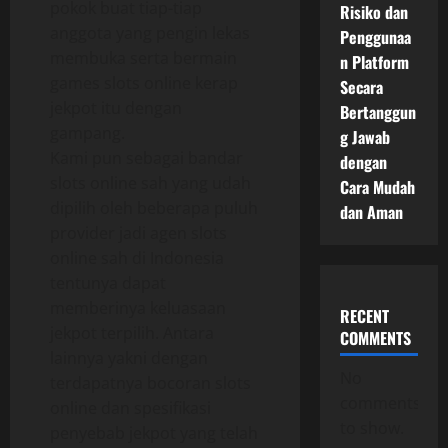
pokok buat tiap-tiap
Risiko dan
anggota yang pengin lekas
Penggunaa
membuka serta bermain
n Platform
games slots online kerap
Secara
jekpot itu dengan
Bertanggun
gampang.
g Jawab
Kami pun sebagai bandar
dengan
slots online sah yang udah
Cara Mudah
dipilih oleh beberapa puluh
dan Aman
provider jadi agen slots
online sah di Indonesia
tentunya dapat
memberinya keluasaan
RECENT
jekpot terpilih. Antara
COMMENTS
lainnya yakni dengan
No
terdapatnya bocoran slots
comments
online dan spesifikasi
to show.
penyebab jekpot yang telah