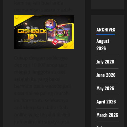
kami sajikan buat anda
permainkan secara mudah.
ARCHIVES
August
2026
Cukup dengan sedikitnya
July 2026
deposit 10.000 anda siap
menjadi anggota sukses
June 2026
setelah itu yang bakal
bermain pada website judi
May 2026
slots online paling murah
ini. Karena itu selekasnya
April 2026
anda kerjakan daftar bab
March 2026
online yang terpilih di web
judi online ini supaya bisa