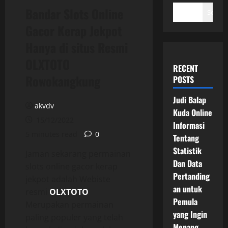
Bandar Slots Online
Search
Gacor Kerap Jekpot
Hanya di situs Resmi
OLXTOTO
RECENT
Rowokangkung
POSTS
Judi Balap
akvdv
Kuda Online
15/12/2022
Informasi
5 minutes read
0
Tentang
Statistik
Jaman sekarang permainan
Dan Data
slots online gacor kerap
Pertanding
jekpot adalah Webiste
an untuk
resmi
OLXTOTO
Pemula
Merupakan permainan
yang Ingin
paling populer yang telah
Menang