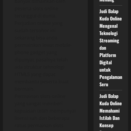
banyak dimainkan oleh
peserta slots online
Judi Balap
terunggul di dunia.
Kuda Online
Perjudian online yang
Mengenal
sudah tersohor ini
Teknologi
sekarang bisa anda
Streaming
permainkan lewat mobile-
dan
phone gadget yang
Platform
dipunyai, pasalnya telah
Digital
ada struktur tehnologi
untuk
HTML5 yang dapat
Pengalaman
membantu peserta buat
Seru
bermain.
Judi Balap
Permainan slots online
Kuda Online
yang sangat memberi
Memahami
kepuasan telah mempunyai
Istilah Dan
lisensi sah dan beberapa
Konsep
ratus permainan slots