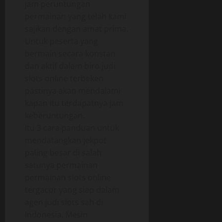
jam peruntungan
permainan yang telah kami
sajikan dengan amat prima.
Untuk peserta yang
bermain secara konstan
dan aktif dalam biro judi
slots online terbeken
pastinya akan mendalami
kapan itu terdapatnya jam
keberuntungan.
Itu 3 cara panduan untuk
mendatangkan jekpot
paling besar di salah
satunya permainan
permainan slots online
tergacor yang siap dalam
agen judi slots sah di
Indonesia. Mesin