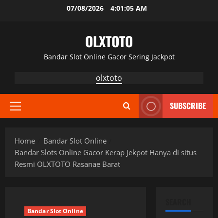
Skip
07/08/2026
4:01:06 AM
to
content
OLXTOTO
Bandar Slot Online Gacor Sering Jackpot
olxtoto
SUBSCRIBE
Primary
Menu
Home
Bandar Slot Online
Bandar Slots Online Gacor Kerap Jekpot Hanya di situs
Resmi OLXTOTO Rasanae Barat
SEARCH
Bandar Slot Online