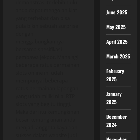
demonstrasi terlebih dulu
anda dapat mengolah kiat
June 2025
yang terhebat dan bisa
pula bikin sebuah surprise
May 2025
dengan
April 2025
menggabungkannya
bersama spesifikasi
March 2025
pembawa jekpot. Manalagi
beberapa ratus permainan
February
slots online ini udah
2025
mempunyai beberapa
ratus permainan lapangan
January
yang udah miliki nilai RTP
2025
slots yang begitu tinggi.
Maka dari itu kemungkinan
December
besar kemungkinan anda
2024
menjadi anggota kaya dan
sukses dalam website judi
November