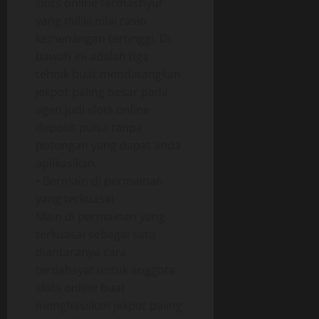
slots online termashyur
yang miliki nilai rasio
kemenangan tertinggi. Di
bawah ini adalah tiga
tehnik buat mendatangkan
jekpot paling besar pada
agen judi slots online
deposit pulsa tanpa
potongan yang dapat anda
aplikasikan.
• Bermain di permainan
yang terkuasai
Main di permainan yang
terkuasai sebagai satu
diantaranya cara
terdahsyat untuk anggota
slots online buat
menghasilkan jekpot paling