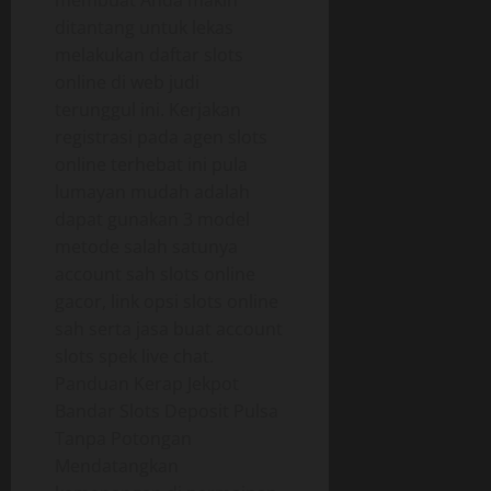
membuat Anda makin
ditantang untuk lekas
melakukan daftar slots
online di web judi
terunggul ini. Kerjakan
registrasi pada agen slots
online terhebat ini pula
lumayan mudah adalah
dapat gunakan 3 model
metode salah satunya
account sah slots online
gacor, link opsi slots online
sah serta jasa buat account
slots spek live chat.
Panduan Kerap Jekpot
Bandar Slots Deposit Pulsa
Tanpa Potongan
Mendatangkan