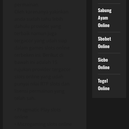
permainan.
Sabung
Oleh karenanya yakinkan
Ayam
anda sudah tahu lebih
Online
dahulu provider yang
terbaik namun juga
Sbobet
tergacor yang udah siap
Online
dalam games slots online
terbeken ini. Berikut di
Sicbo
bawah ini adalah 15
Online
rujukan provider tergacor
slots online yang udah
Togel
punyai nilai RTP slots dan
Online
lisensi permainan yang
telah sah.
• Pragmatic Play slots
online
• Microgaming slots online