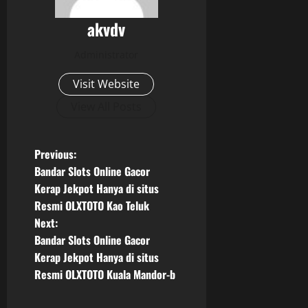
akvdv
Administrator
Visit Website
View All Posts
P
Previous:
Bandar Slots Online Gacor
o
Kerap Jekpot Hanya di situs
Resmi OLXTOTO Kao Teluk
s
Next:
t
Bandar Slots Online Gacor
Kerap Jekpot Hanya di situs
n
Resmi OLXTOTO Kuala Mandor-b
a