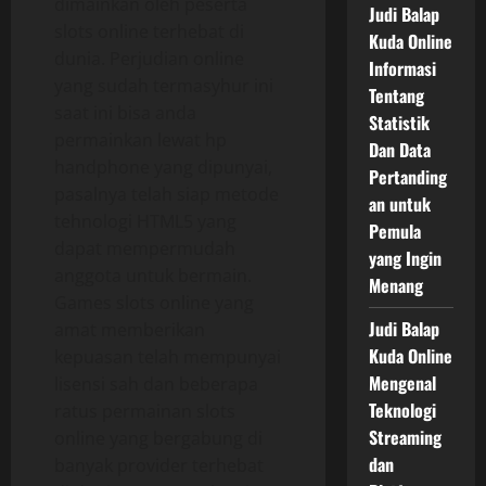
dimainkan oleh peserta
Judi Balap
slots online terhebat di
Kuda Online
dunia. Perjudian online
Informasi
yang sudah termasyhur ini
Tentang
saat ini bisa anda
Statistik
permainkan lewat hp
Dan Data
handphone yang dipunyai,
Pertanding
pasalnya telah siap metode
an untuk
tehnologi HTML5 yang
Pemula
dapat mempermudah
yang Ingin
anggota untuk bermain.
Menang
Games slots online yang
Judi Balap
amat memberikan
Kuda Online
kepuasan telah mempunyai
Mengenal
lisensi sah dan beberapa
Teknologi
ratus permainan slots
Streaming
online yang bergabung di
dan
banyak provider terhebat