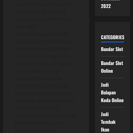
sudah menunjuk web judi
2022
slots online ini menjadi
agen sah perjudian slots
terunggul.
Tentu ini dapat menjadi
CATEGORIES
suatu peluang besar buat
Bandar Slot
anda buat menghasilkan
sukses yang paling prima
Bandar Slot
dalam tiap-tiap permainan
Online
slots online enteng
menang. Slots online
Judi
deposit pulsa tanpa ada
Balapan
potongan ini pastinya akan
Kuda Online
memberi skema tehnologi
dan keamanan yang
Judi
demikian modern sehingga
Tembak
bisa memberi tingkat
Ikan
kenyamanan pada