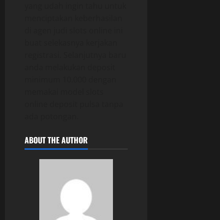
yang udah ingin tahu untuk
menciptakan keberhasilan
di agen judi slots online ini
buat selekasnya kerjakan
registrasi. Selanjutnya baru
anda melakukan deposit
minimum 10.000 dengan
memakai model slots
online deposit pulsa tanpa
ada potongan.
ABOUT THE AUTHOR