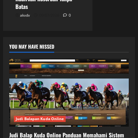
Batas
akvdv
09/07/2026
0
YOU MAY HAVE MISSED
Judi Balapan Kuda Online
Judi Balap Kuda Online Panduan Memahami Sistem