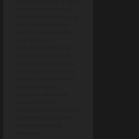
jekpot paling besar di agen
judi slots online deposit
pulsa tiada potongan yang
dapat anda aplikasikan.
• Bermain di permainan
yang terkuasai
Main dalam game yang
terkuasai sebagai salah
satunya cara teristimewa
buat anggota slots online
buat menghasilkan jekpot
paling besar pada
permainan. Anda akan
menyadari skema
terunggul dan trik tergacor
yang dapat hasilkan nilai
kemenangan paling
maksimum.