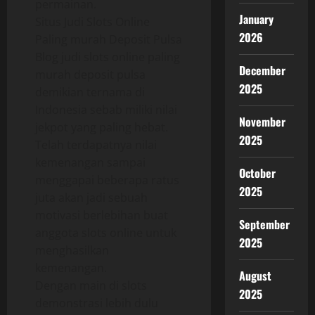
permainan.
January
Situs Judi Slots Online
2026
Paling murah Deposit Pulsa
Blog judi slots online paling
December
murah deposit pulsa
2025
demikian ternama di
Indonesia sebab miliki nilai
November
jekpot yang paling hebat.
2025
Telah terdapatnya nilai
kemenangan sampai
October
menggapai beberapa ratus
2025
juta akan jadi sebuah
motivasi berlebihan buat
September
anggota slots online untuk
2025
menghasilkan
kemenangan.
August
Dengan main di slots
2025
demonstrasi lebih dulu