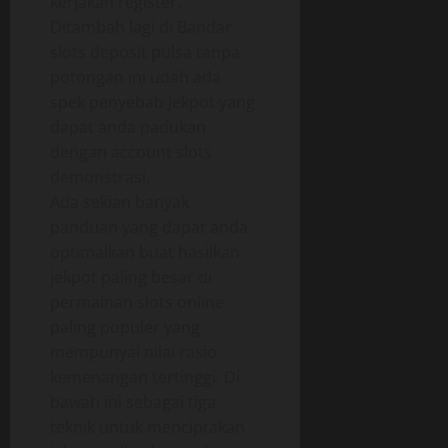
kerjakan register.
Ditambah lagi di Bandar
slots deposit pulsa tanpa
potongan ini udah ada
spek penyebab Jekpot yang
dapat anda padukan
dengan account slots
demonstrasi.
Ada sekian banyak
panduan yang dapat anda
optimalkan buat hasilkan
jekpot paling besar di
permainan slots online
paling populer yang
mempunyai nilai rasio
kemenangan tertinggi. Di
bawah ini sebagai tiga
teknik untuk menciptakan