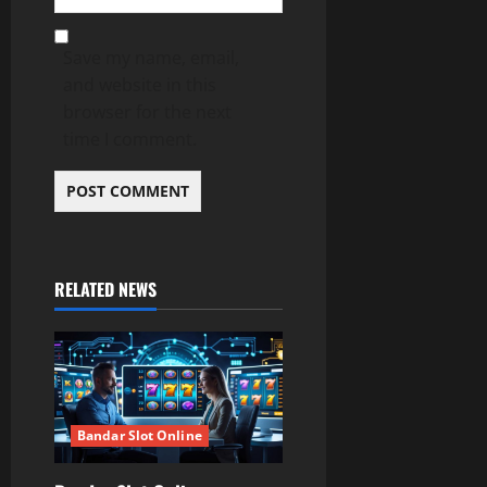
Save my name, email,
and website in this
browser for the next
time I comment.
RELATED NEWS
Bandar Slot Online