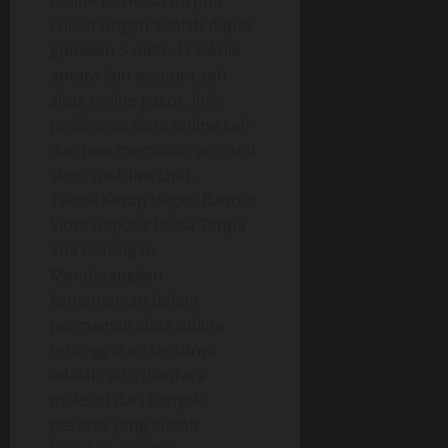
online terhebat ini pun
cukup ringan adalah dapat
gunakan 3 metoda teknik
antara lain account sah
slots online gacor, link
preferensi slots online sah
dan jasa membikin account
slots spek live chat.
Teknik Kerap Jekpot Bandar
Slots Deposit Pulsa Tanpa
ada Potongan
Mendatangkan
kemenangan dalam
permainan slots online
terunggul ini tentunya
adalah satu diantara
maksud dari banyak
peserta yang sudah