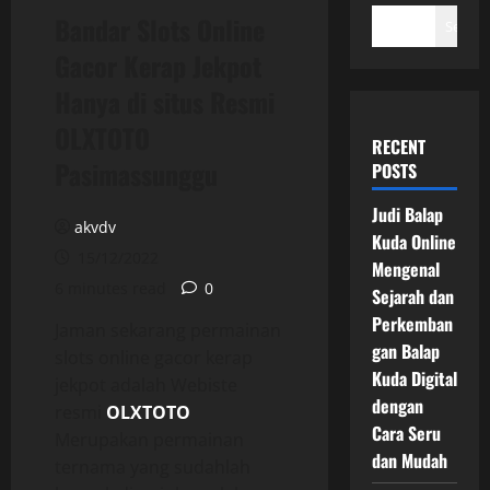
Bandar Slots Online
Search
Gacor Kerap Jekpot
Hanya di situs Resmi
OLXTOTO
RECENT
Pasimassunggu
POSTS
Judi Balap
akvdv
Kuda Online
15/12/2022
Mengenal
6 minutes read
0
Sejarah dan
Perkemban
Jaman sekarang permainan
gan Balap
slots online gacor kerap
Kuda Digital
jekpot adalah Webiste
dengan
resmi
OLXTOTO
Cara Seru
Merupakan permainan
dan Mudah
ternama yang sudahlah