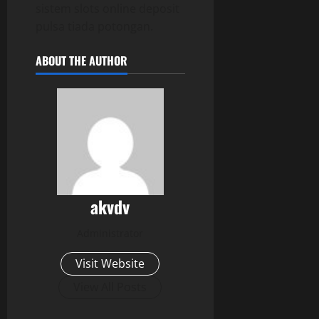
sistem slots online deposit
pulsa tiada potongan.
ABOUT THE AUTHOR
akvdv
Administrator
Visit Website
View All Posts