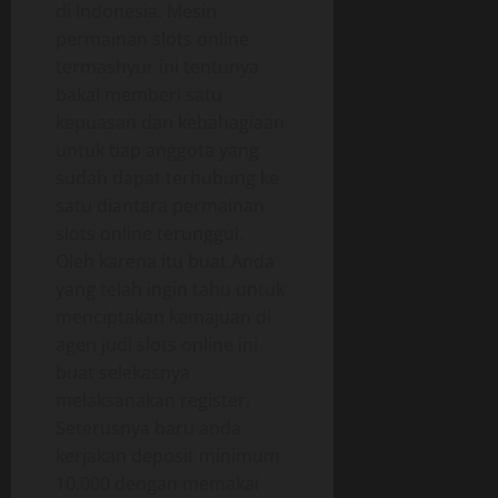
di Indonesia. Mesin
permainan slots online
termashyur ini tentunya
bakal memberi satu
kepuasan dan kebahagiaan
untuk tiap anggota yang
sudah dapat terhubung ke
satu diantara permainan
slots online terunggul.
Oleh karena itu buat Anda
yang telah ingin tahu untuk
menciptakan kemajuan di
agen judi slots online ini
buat selekasnya
melaksanakan register.
Seterusnya baru anda
kerjakan deposit minimum
10.000 dengan memakai