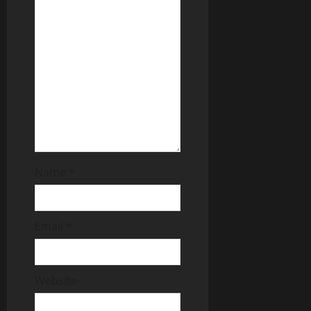
t
i
o
n
Name
*
Email
*
Website