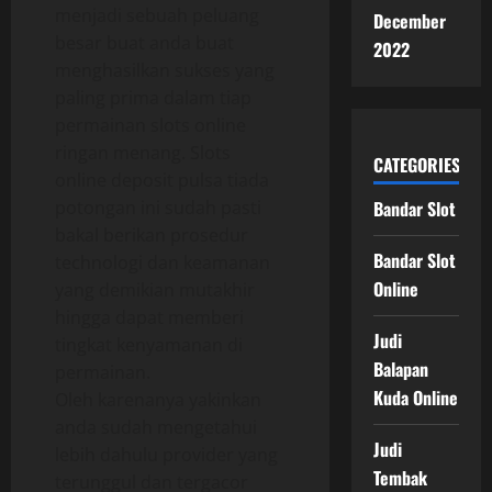
menjadi sebuah peluang
December
besar buat anda buat
2022
menghasilkan sukses yang
paling prima dalam tiap
permainan slots online
ringan menang. Slots
CATEGORIES
online deposit pulsa tiada
Bandar Slot
potongan ini sudah pasti
bakal berikan prosedur
Bandar Slot
technologi dan keamanan
Online
yang demikian mutakhir
hingga dapat memberi
Judi
tingkat kenyamanan di
Balapan
permainan.
Kuda Online
Oleh karenanya yakinkan
anda sudah mengetahui
Judi
lebih dahulu provider yang
Tembak
terunggul dan tergacor