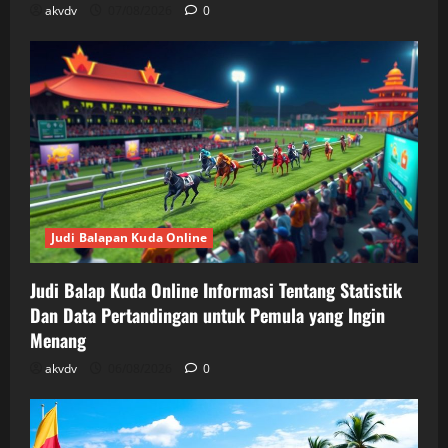
akvdv
07/08/2026
0
Judi Balapan Kuda Online
Judi Balap Kuda Online Informasi Tentang Statistik
Dan Data Pertandingan untuk Pemula yang Ingin
Menang
akvdv
06/08/2026
0