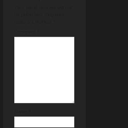
i
Your email address will not
g
be published.
Required
fields are marked
*
a
Comment
*
t
i
o
n
Name
*