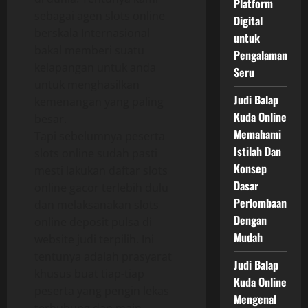
Platform
sebagai agen slots online
Digital
berskala Internasional
untuk
bakal memberi suatu
Pengalaman
kelapangan untuk anda
Seru
untuk menghasilkan
Judi Balap
kemenangan yang paling
Kuda Online
besar.
Memahami
Tapi sebelumnya peserta
Istilah Dan
slots online sudah pasti
Konsep
mesti lakukan daftar slots
Dasar
online gacor terlebih dulu
Perlombaan
dan melaksanakan slots
Dengan
online deposit pulsa di
Mudah
website judi terpilih. Ini
tentunya adalah prasyarat
Judi Balap
khusus buat tiap-tiap
Kuda Online
peserta yang pengin lekas
Mengenal