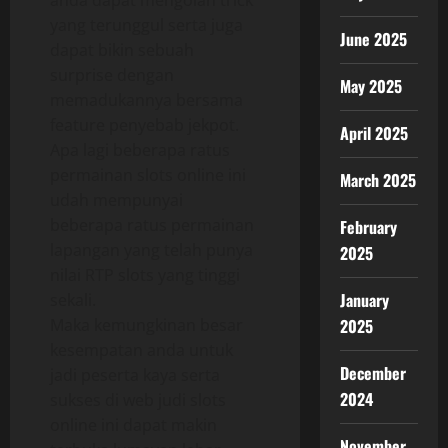
anda dapat mengolah trick
yang terunggul serta juga
June 2025
dapat bikin sebuah
surprise dengan
May 2025
memadukannya bersama
feature penyebab jekpot.
April 2025
Apa lagi beberapa ratus
permainan slots online ini
March 2025
udah mempunyai
beberapa ratus permainan
February
lapangan yang telah punya
2025
nilai RTP slots yang tinggi
January
sekali.
2025
Maka kemungkinan besar
kesempatan anda untuk
December
jadi peserta kaya serta
2024
sukses di web judi slots
online ini dapat makin
November