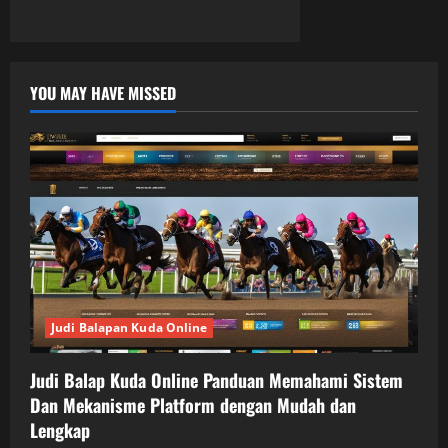
YOU MAY HAVE MISSED
Judi Balapan Kuda Online
Judi Balap Kuda Online Panduan Memahami Sistem
Dan Mekanisme Platform dengan Mudah dan
Lengkap