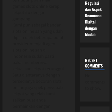
terhubung dan main
Regulasi
games slots online kerap
dan Aspek
jekpot itu dengan
Keamanan
gampang.
Digital
Kami pun sebagai bandar
dengan
slots online sah yang udah
Mudah
dipilih oleh beberapa puluh
provider menjadi agen
slots online sah di
Indonesia sudah pasti
RECENT
bakal memberinya
COMMENTS
keluasaan jekpot terunggul.
Satu diantaranya dengan
No
tersedianya bocoran slots
comments
online juga spek penyebab
to show.
jekpot yang telah kami
sajikan buat anda
permainkan dengan