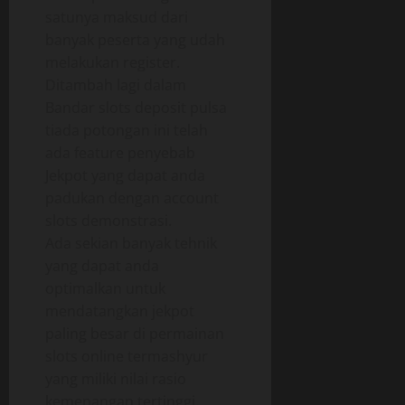
satunya maksud dari
banyak peserta yang udah
melakukan register.
Ditambah lagi dalam
Bandar slots deposit pulsa
tiada potongan ini telah
ada feature penyebab
Jekpot yang dapat anda
padukan dengan account
slots demonstrasi.
Ada sekian banyak tehnik
yang dapat anda
optimalkan untuk
mendatangkan jekpot
paling besar di permainan
slots online termashyur
yang miliki nilai rasio
kemenangan tertinggi.