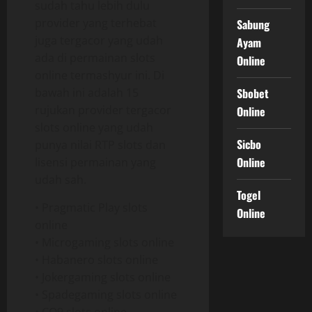
sudah tahu lebih dulu
provider yang terhebat
Sabung
juga tergacor yang udah
Ayam
ada di permainan slots
Online
online termashyur ini. Di
Sbobet
bawah ini adalah 15
rujukan provider tergacor
Online
slots online yang udah
Sicbo
punya nilai RTP slots dan
Online
lisensi permainan yang
udah sah.
Togel
• Pragmatic Play slots
Online
online
• Microgaming slots online
• Habanero slots online
• Jokergaming slots online
• Spadegaming slots online