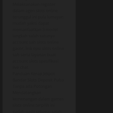
Melaksanakan register
dalam agen slots online
terunggul ini pula lumayan
mudah yakni dapat
memanfaatkan 3 model
langkah salah satunya
account sah slots online
gacor, link opsi slots online
sah serta layanan buat
account slots spesifikasi
live chat.
Panduan Kerap Jekpot
Bandar Slots Deposit Pulsa
Tanpa ada Potongan
Mendatangkan
kemenangan dalam games
slots online terpilih ini
sudah pasti sebagai salah