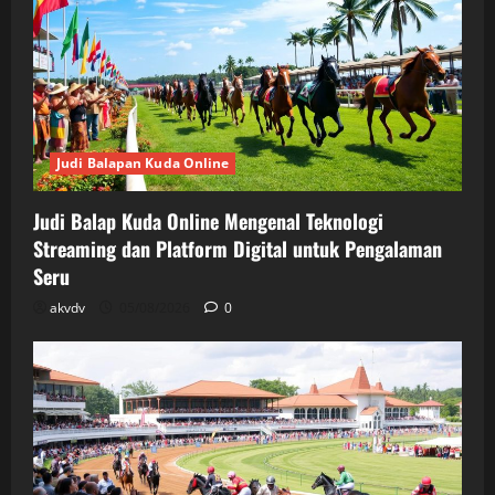
Judi Balapan Kuda Online
Judi Balap Kuda Online Mengenal Teknologi
Streaming dan Platform Digital untuk Pengalaman
Seru
akvdv
05/08/2026
0