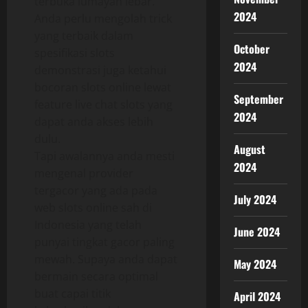
terbuka lumayan lebar.
2024
Anda perlu mengolah trick
yang terbaik dalam
October
spesifikasi slots
2024
demonstrasi juga ketahui
bocoran slots online lewat
September
feature live chat slots yang
2024
dapat anda akses lebih
dulu.
August
Tapi awalannya anda mesti
2024
mengenal provider
tergacor yang ada pada
July 2024
web slots online sah di
Indonesia yang telah
June 2024
punyai tingkat gacor paling
mewah. Supaya anda dapat
May 2024
bermain secara optimal
buat capai titik
April 2024