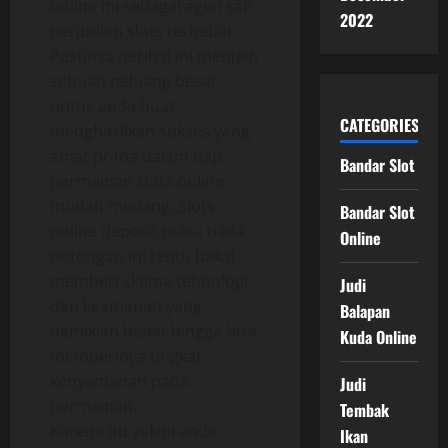
online ini sebagai agen sah
2022
perjudian slots terhebat.
Pastinya perihal ini menjadi
sebuah peluang besar
untuk anda buat
CATEGORIES
menghasilkan sukses yang
amat prima dalam tiap
Bandar Slot
permainan slots online
mudah menang. Slots
Bandar Slot
online deposit pulsa tiada
Online
potongan ini tentu bakal
memberi skema tehnologi
Judi
dan keamanan yang
Balapan
demikian hebat hingga bisa
Kuda Online
memberinya tingkat
kenyamanan pada
Judi
permainan.
Tembak
Karena itu yakini anda
Ikan