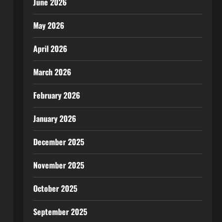
June 2026
May 2026
April 2026
March 2026
February 2026
January 2026
December 2025
November 2025
October 2025
September 2025