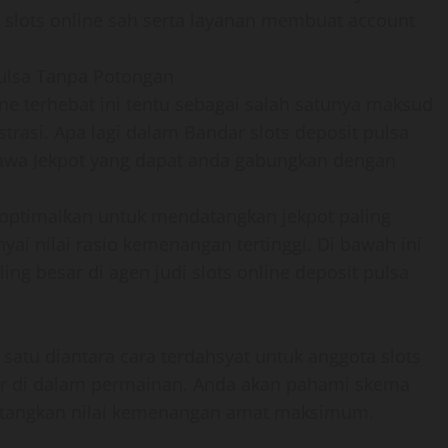
si slots online sah serta layanan membuat account
Pulsa Tanpa Potongan
ne terhebat ini tentu sebagai salah satunya maksud
trasi. Apa lagi dalam Bandar slots deposit pulsa
awa Jekpot yang dapat anda gabungkan dengan
optimalkan untuk mendatangkan jekpot paling
yai nilai rasio kemenangan tertinggi. Di bawah ini
ing besar di agen judi slots online deposit pulsa
satu diantara cara terdahsyat untuk anggota slots
sar di dalam permainan. Anda akan pahami skema
datangkan nilai kemenangan amat maksimum.