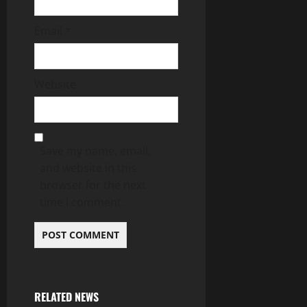
Email
*
Website
Save my name, email,
and website in this
browser for the next
time I comment.
RELATED NEWS