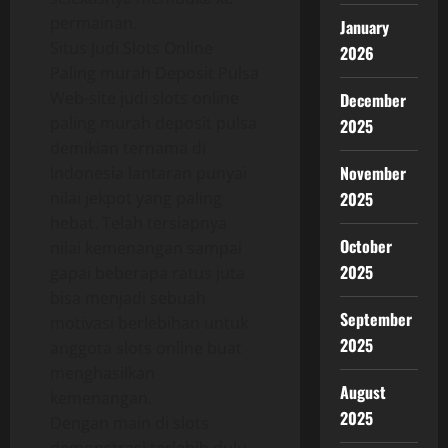
permainan.
January
Situs Judi Slots Online
2026
Paling murah Deposit Pulsa
Web-site judi slots online
December
paling murah deposit pulsa
2025
demikian ternama di
November
Indonesia lantaran punyai
2025
nilai jekpot yang paling
hebat. Telah tersiapnya
October
nilai kemenangan sampai
2025
gapai beberapa ratus juta
bisa menjadi sebuah
September
motivasi berlebihan untuk
2025
anggota slots online buat
menghasilkan
August
kemenangan.
2025
Dengan main di slots