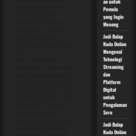
an untuk
slots online berskala
Pemula
Internasional akan
yang Ingin
memberinya sebuah
Menang
keringanan untuk anda
Judi Balap
untuk menghasilkan
Kuda Online
kemenangan yang paling
Mengenal
besar.
Teknologi
Akan tetapi awalnya
Streaming
peserta slots online tentu
dan
mesti kerjakan daftar slots
Platform
online gacor lebih dahulu
Digital
juga kerjakan slots online
untuk
deposit pulsa dalam web
Pengalaman
judi terpilih. Perihal ini
Seru
sudah pasti adalah
persyaratan pokok untuk
Judi Balap
tiap-tiap anggota yang
Kuda Online