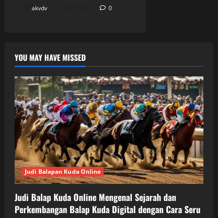
akvdv
09/07/2026
0
YOU MAY HAVE MISSED
Judi Balapan Kuda Online
Judi Balap Kuda Online Mengenal Sejarah dan
Perkembangan Balap Kuda Digital dengan Cara Seru