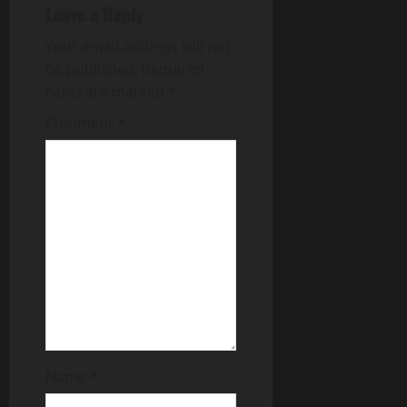
i
Leave a Reply
g
Your email address will not
be published.
Required
a
fields are marked
*
t
Comment
*
i
o
n
Name
*