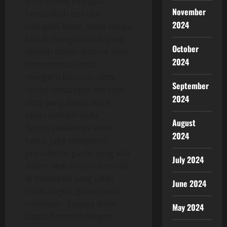
slots online ini dapat
November
bertambah terbuka
2024
cukuplah lebar. Anda hanya
butuh mengolah trik yang
October
terpilih dalam feature slots
2024
demonstrasi serta
mengerti bocoran slots
September
online lewat spek live chat
2024
slots yang dapat anda
akses terlebih dulu.
August
Tetapi awalannya anda
2024
harus juga mengenali
provider tergacor yang ada
July 2024
dalam web slots online sah
di Indonesia yang udah
June 2024
miliki tingkat gacor amat
menawan. Supaya anda
May 2024
dapat bermain dengan