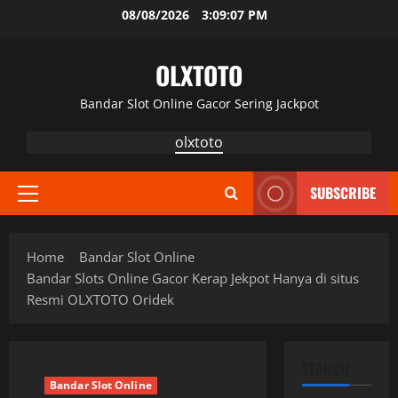
Skip
08/08/2026
3:09:08 PM
to
content
OLXTOTO
Bandar Slot Online Gacor Sering Jackpot
olxtoto
SUBSCRIBE
Primary
Menu
Home
Bandar Slot Online
Bandar Slots Online Gacor Kerap Jekpot Hanya di situs
Resmi OLXTOTO Oridek
SEARCH
Bandar Slot Online