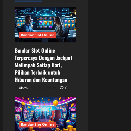
Bandar Slot Online
Bandar Slot Online
Terpercaya Dengan Jackpot
Melimpah Setiap Hari,
Pilihan Terbaik untuk
Hiburan dan Keuntungan
akvdv
11/07/2026
0
Bandar Slot Online