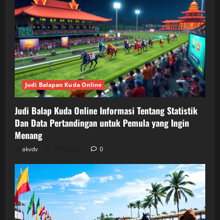
Judi Balapan Kuda Online
Judi Balap Kuda Online Informasi Tentang Statistik
Dan Data Pertandingan untuk Pemula yang Ingin
Menang
akvdv
06/08/2026
0