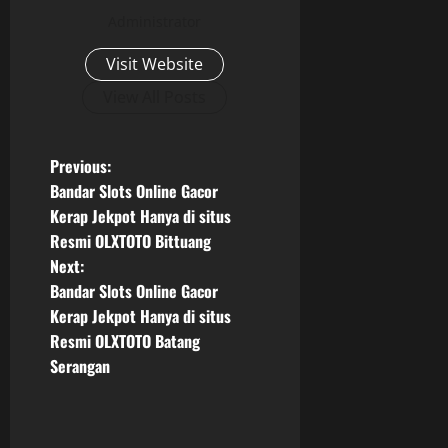
Administrator
Visit Website
View All Posts
P
Previous:
Bandar Slots Online Gacor
o
Kerap Jekpot Hanya di situs
Resmi OLXTOTO Bittuang
s
Next:
t
Bandar Slots Online Gacor
Kerap Jekpot Hanya di situs
n
Resmi OLXTOTO Batang
Serangan
a
v