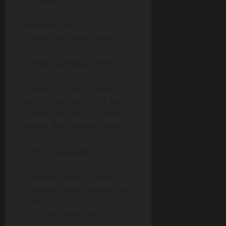
gampang.
• Main di jam
keberuntungan
Paling akhir Anda dapat
meraih kemenangan
dengan sangatlah prima
apabila dapat bermain
dalam jam peruntungan
permainan yang telah kami
sajikan dengan sangatlah
prima. Buat peserta yang
main secara konstan
namun juga aktif di biro
judi slots online paling
populer tentunya dapat
mengerti kapan itu ada jam
peruntungan.
Itu 3 cara panduan buat