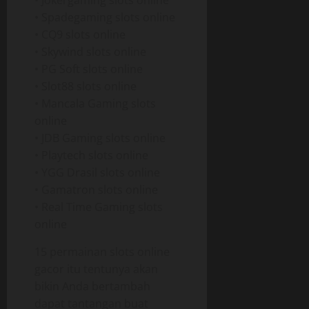
• Jokergaming slots online
• Spadegaming slots online
• CQ9 slots online
• Skywind slots online
• PG Soft slots online
• Slot88 slots online
• Mancala Gaming slots
online
• JDB Gaming slots online
• Playtech slots online
• YGG Drasil slots online
• Gamatron slots online
• Real Time Gaming slots
online
15 permainan slots online
gacor itu tentunya akan
bikin Anda bertambah
dapat tantangan buat