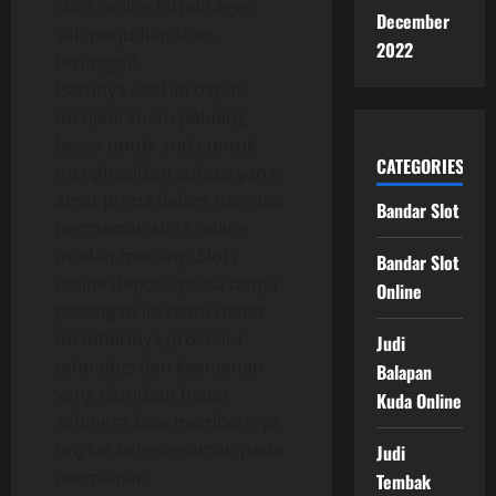
slots online ini jadi agen
December
sah perjudian slots
2022
terunggul.
Pastinya soal ini dapat
menjadi suatu peluang
besar untuk anda untuk
CATEGORIES
menghasilkan sukses yang
amat prima dalam tiap-tiap
Bandar Slot
permainan slots online
mudah menang. Slots
Bandar Slot
online deposit pulsa tanpa
Online
potongan ini tentu dapat
memberinya prosedur
Judi
tehnologi dan keamanan
Balapan
yang demikian hebat
Kuda Online
sehingga bisa memberinya
tingkat ketenteraman pada
Judi
permainan.
Tembak