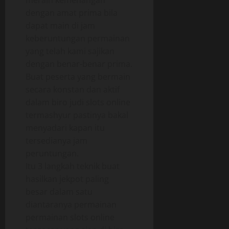
meraih kemenangan
dengan amat prima bila
dapat main di jam
keberuntungan permainan
yang telah kami sajikan
dengan benar-benar prima.
Buat peserta yang bermain
secara konstan dan aktif
dalam biro judi slots online
termashyur pastinya bakal
menyadari kapan itu
tersedianya jam
peruntungan.
Itu 3 langkah teknik buat
hasilkan jekpot paling
besar dalam satu
diantaranya permainan
permainan slots online