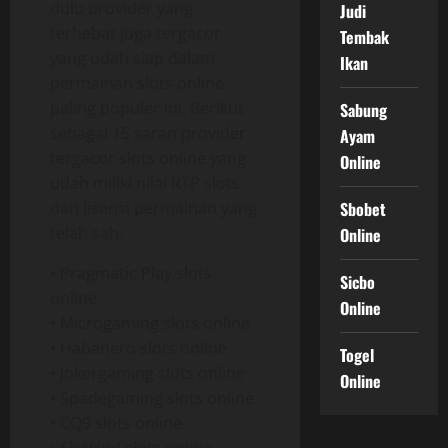
dulu provider yang
Judi
terhebat juga tergacor
Tembak
yang udah siap dalam
Ikan
permainan slots online
paling populer ini. Berikut
Sabung
sebagai 15 saran provider
Ayam
tergacor slots online yang
Online
udah miliki nilai RTP slots
Sbobet
dan lisensi permainan yang
telah sah.
Online
• Pragmatic Play slots
Sicbo
online
Online
• Microgaming slots online
• Habanero slots online
Togel
• Jokergaming slots online
Online
• Spadegaming slots online
• CQ9 slots online