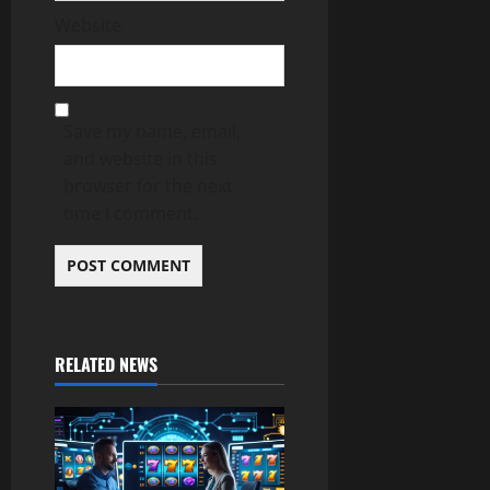
Website
Save my name, email,
and website in this
browser for the next
time I comment.
RELATED NEWS