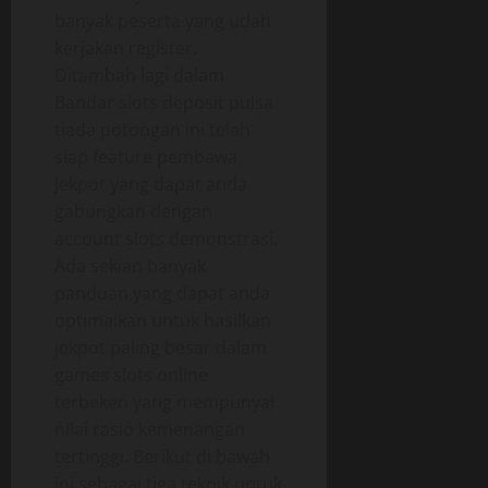
banyak peserta yang udah
kerjakan register.
Ditambah lagi dalam
Bandar slots deposit pulsa
tiada potongan ini telah
siap feature pembawa
Jekpot yang dapat anda
gabungkan dengan
account slots demonstrasi.
Ada sekian banyak
panduan yang dapat anda
optimalkan untuk hasilkan
jekpot paling besar dalam
games slots online
terbeken yang mempunyai
nilai rasio kemenangan
tertinggi. Berikut di bawah
ini sebagai tiga teknik untuk