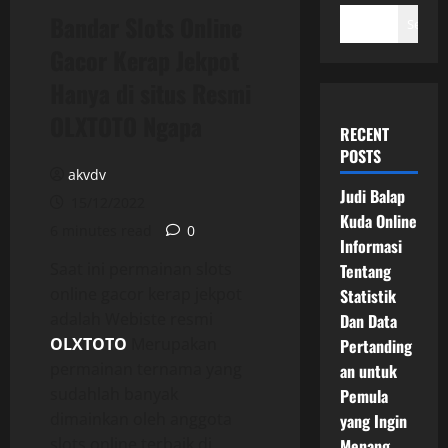
Bandar Slots Online
Search
Gacor Kerap Jekpot
Hanya di situs Resmi
OLXTOTO Ngapa
RECENT
POSTS
akvdv
Judi Balap
15/12/2022
Kuda Online
6 minutes read
0
Informasi
Saat ini permainan slots
Tentang
online gacor kerap jekpot
Statistik
adalah Webiste resmi
Dan Data
OLXTOTO
Merupakan
Pertanding
permainan ternama yang
an untuk
sudahlah banyak
Pemula
dimainkan oleh anggota
yang Ingin
slots online terbaik di
Menang