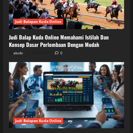
Judi Balapan Kuda Online
Judi Balap Kuda Online Memahami Istilah Dan
Konsep Dasar Perlombaan Dengan Mudah
akvdv
04/08/2026
0
Judi Balapan Kuda Online