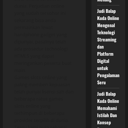
dunia. Perjudian online
Judi Balap
yang sudah tersohor ini
Kuda Online
sekarang bisa anda
Mengenal
permainkan lewat
Teknologi
handphone gadget yang
Streaming
dipunyai, pasalnya telah
dan
ada prosedur technologi
Platform
HTML5 yang dapat
Digital
meringankan peserta buat
untuk
main.
Pengalaman
Games slots online yang
Seru
paling memberi kepuasan
telah punyai lisensi sah dan
Judi Balap
beberapa ratus games
Kuda Online
slots online yang
Memahami
terhimpun di beberapa
Istilah Dan
provider terpilih di dunia.
Konsep
Tentu kami pula sebagai