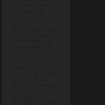
• Skywind slots online
• PG Soft slots online
• Slot88 slots online
• Mancala Gaming slots
online
• JDB Gaming slots online
• Playtech slots online
• YGG Drasil slots online
• Gamatron slots online
• Real Time Gaming slots
online
15 games slots online
gacor itu sudah pasti akan
membuat Anda kian
ditantang untuk selekasnya
kerjakan daftar slots online
dalam website judi
terunggul ini. Mengerjakan