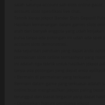
salah satunya account sah slots online gacor, 
account slots spesifikasi live chat.
Tehnik Kerap Jekpot Bandar Slots Deposit Pu
Hasilkan kemenangan dalam games slots online
arah dari banyak anggota yang udah kerjakan r
pulsa tanpa ada potongan ini udah ada spek
account slots demonstrasi.
Ada sejumlah panduan yang dapat anda optima
permainan slots online termashyur yang memp
ini adalah tiga teknik untuk hasilkan jekpot p
tanpa ada potongan yang dapat anda aplikasi
• Bermain di permainan yang terkuasai
Bermain dalam game yang terkuasai adalah sa
online buat menghasilkan jekpot paling bes
terunggul dan siasat tergacor yang dapat has
• Optimalkan feature pembawa jekpot