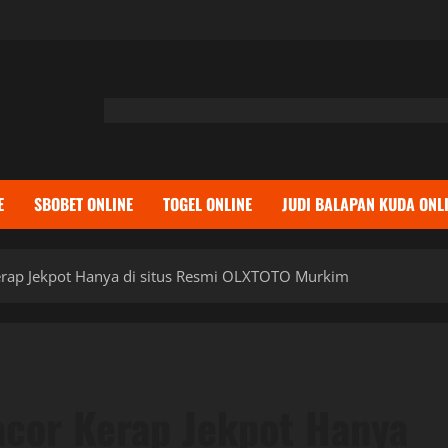
E
SBOBET ONLINE
TOGEL ONLINE
JUDI BALAPAN KUDA ONL
erap Jekpot Hanya di situs Resmi OLXTOTO Murkim
acor Kerap Jekpot Hanya