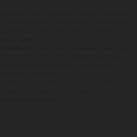
nyuplai permainan slots online terpaten yang udah
 online berharga RTP slots dan baris kemenangan
terpilih di dunia yang udah menunjuk website judi
ots terunggul.
g besar buat anda untuk menghasilkan sukses yang
enteng menang. Slots online deposit pulsa tanpa
sme technologi dan keamanan yang demikian
an di dalam permainan.
rovider yang terpilih juga tergacor yang telah siap
 sebagai 15 rujukan provider tergacor slots online
ermainan yang telah sah.