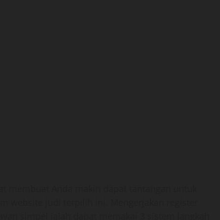
apat membuat Anda makin dapat tantangan untuk
 website judi terpilih ini. Mengerjakan register
mayan simpel ialah dapat memakai 3 sistem langkah