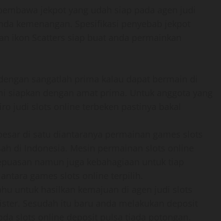
pembawa jekpot yang udah siap pada agen judi
anda kemenangan. Spesifikasi penyebab jekpot
n ikon Scatters siap buat anda permainkan
dengan sangatlah prima kalau dapat bermain di
i siapkan dengan amat prima. Untuk anggota yang
ro judi slots online terbeken pastinya bakal
g besar di satu diantaranya permainan games slots
 sah di Indonesia. Mesin permainan slots online
kepuasan namun juga kebahagiaan untuk tiap
tara games slots online terpilih.
ahu untuk hasilkan kemajuan di agen judi slots
ister. Sesudah itu baru anda melakukan deposit
a slots online deposit pulsa tiada potongan.