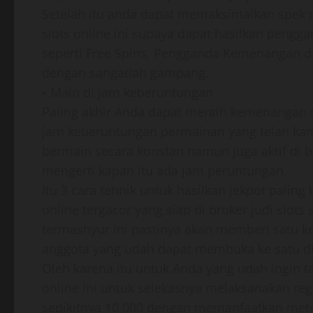
Setelah itu anda dapat memaksimalkan spek 
slots online ini supaya dapat hasilkan pengg
seperti Free Spins, Pengganda Kemenangan da
dengan sangatlah gampang.
• Main di jam keberuntungan
Paling akhir Anda dapat meraih kemenangan 
jam keberuntungan permainan yang telah kam
bermain secara konstan namun juga aktif di bi
mengerti kapan itu ada jam peruntungan.
Itu 3 cara tehnik untuk hasilkan jekpot palin
online tergacor yang siap di broker judi slots
termashyur ini pastinya akan memberi satu 
anggota yang udah dapat membuka ke satu dian
Oleh karena itu untuk Anda yang udah ingin t
online ini untuk selekasnya melaksanakan reg
sedikitnya 10.000 dengan memanfaatkan metod