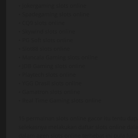
• Jokergaming slots online
• Spadegaming slots online
• CQ9 slots online
• Skywind slots online
• PG Soft slots online
• Slot88 slots online
• Mancala Gaming slots online
• JDB Gaming slots online
• Playtech slots online
• YGG Drasil slots online
• Gamatron slots online
• Real Time Gaming slots online
15 permainan slots online gacor itu tentu d
selekasnya melakukan daftar slots online dalam
dalam agen slots online terhebat ini pula lu