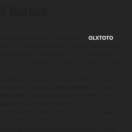
TO Murkim
 kerap jekpot adalah Webiste resmi
OLXTOTO
ah banyak dimainkan oleh anggota slots online
dah populer ini sekarang bisa anda permainkan
salnya telah ada metode tehnologi HTML5 yang
.
kan kepuasan udah mempunyai lisensi sah dan
erhimpun di banyak provider terbaik di dunia.
 bertingkat Internasional dapat memberi sebuah
enangan yang paling besar.
harus lakukan daftar slots online gacor terlebih
lsa dalam web judi terunggul. Perihal ini pastinya
nggota yang mau selekasnya membuka dan main