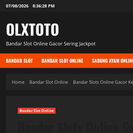
Skip
07/08/2026
8:36:29 PM
to
content
OLXTOTO
Bandar Slot Online Gacor Sering Jackpot
BANDAR SLOT
BANDAR SLOT ONLINE
SABUNG AYAM ONLIN
Home
Bandar Slot Online
Bandar Slots Online Gacor K
Bandar Slot Online
Bandar Slots Online G