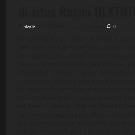
di situs Resmi OLXTO
akvdv
15/12/2022
6 minutes read
0
Jaman sekarang permainan slots online gacor
Merupakan permainan termashyur yang sudahl
terunggul di dunia. Perjudian online yang su
lewat mobile-phone gadget yang dipunyai, pa
dapat mempermudah anggota untuk bermain
Permainan slots online yang paling memberi
beberapa ratus permainan slots online yang t
Tentunya kami pula sebagai agen slots online
keluasaan buat anda untuk menghasilkan kem
Tapi awalnya anggota slots online sudah pasti 
dulu juga mengerjakan slots online deposit pu
sebagai persyaratan pokok buat tiap-tiap a