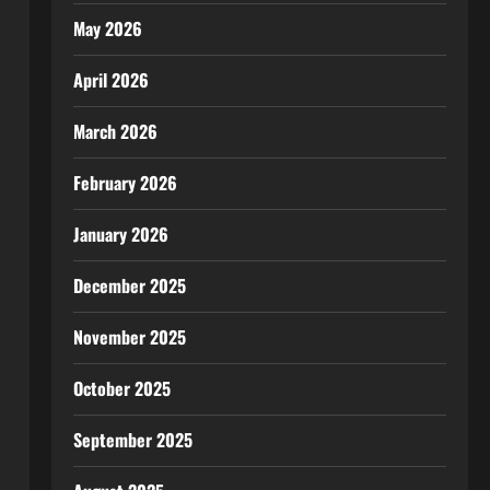
May 2026
April 2026
March 2026
February 2026
January 2026
December 2025
November 2025
October 2025
September 2025