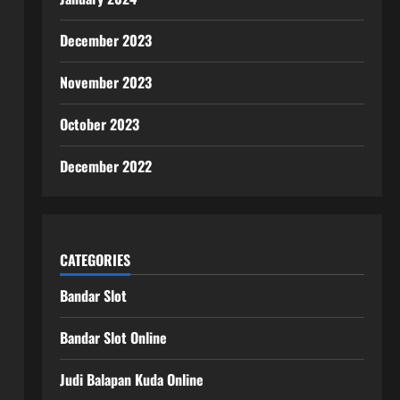
December 2023
November 2023
October 2023
December 2022
CATEGORIES
Bandar Slot
Bandar Slot Online
Judi Balapan Kuda Online