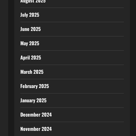
August 2025
July 2025
June 2025
May 2025
April 2025
March 2025
February 2025
January 2025
December 2024
November 2024