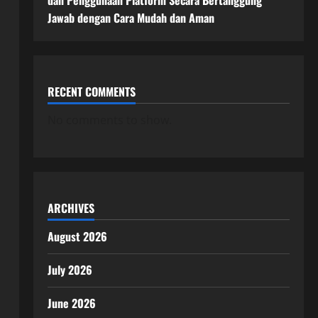
dan Penggunaan Platform Secara Bertanggung
Jawab dengan Cara Mudah dan Aman
RECENT COMMENTS
No comments to show.
ARCHIVES
August 2026
July 2026
June 2026