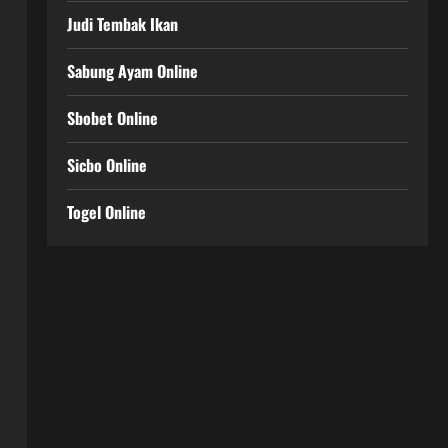
Judi Tembak Ikan
Sabung Ayam Online
Sbobet Online
Sicbo Online
Togel Online