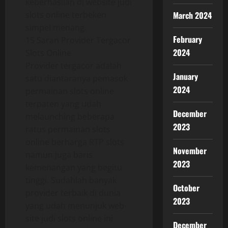
keberhasilan di website judi
March 2024
slots online terbeken
simpel menang.
February
15 Saran Provider Tergacor
2024
Slots Online
Provider tergacor adalah
January
satu diantaranya pemasok
2024
permainan slots online
terpaten yang udah
December
melaunching beberapa
2023
ratus permainan slots
online berharga RTP slots
November
namun juga baris
2023
kemenangan yang begitu
tinggi. Sudahlah banyak
October
provider terbaik di dunia
2023
yang udah menunjuk web-
site judi slots online ini
December