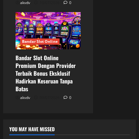
akvdv
10/07/2026
0
Bandar Slot Online
Bandar Slot Online
Premium Dengan Provider
Terbaik Bonus Eksklusif
Hadirkan Keseruan Tanpa
Batas
akvdv
09/07/2026
0
YOU MAY HAVE MISSED