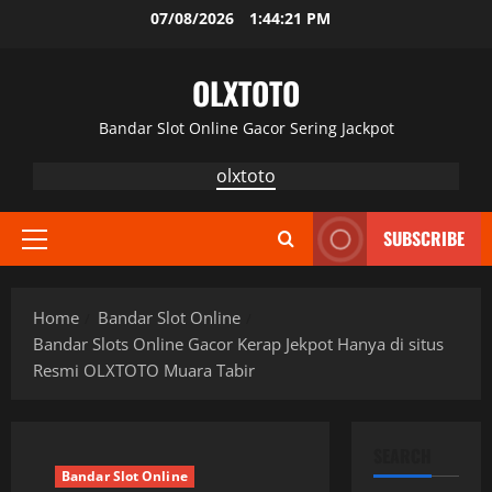
Skip
07/08/2026
1:44:22 PM
to
content
OLXTOTO
Bandar Slot Online Gacor Sering Jackpot
olxtoto
SUBSCRIBE
Primary
Menu
Home
Bandar Slot Online
Bandar Slots Online Gacor Kerap Jekpot Hanya di situs
Resmi OLXTOTO Muara Tabir
SEARCH
Bandar Slot Online