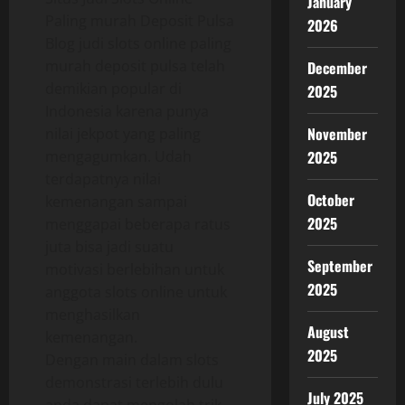
January
Paling murah Deposit Pulsa
2026
Blog judi slots online paling
murah deposit pulsa telah
December
demikian popular di
2025
Indonesia karena punya
November
nilai jekpot yang paling
2025
mengagumkan. Udah
terdapatnya nilai
October
kemenangan sampai
2025
menggapai beberapa ratus
juta bisa jadi suatu
September
motivasi berlebihan untuk
2025
anggota slots online untuk
menghasilkan
August
kemenangan.
2025
Dengan main dalam slots
demonstrasi terlebih dulu
July 2025