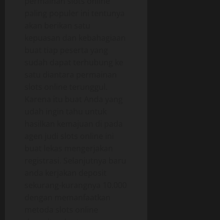
permainan slots online
paling populer ini tentunya
akan berikan satu
kepuasan dan kebahagiaan
buat tiap peserta yang
sudah dapat terhubung ke
satu diantara permainan
slots online terunggul.
Karena itu buat Anda yang
udah ingin tahu untuk
hasilkan kemajuan di pada
agen judi slots online ini
buat lekas mengerjakan
registrasi. Selanjutnya baru
anda kerjakan deposit
sekurang-kurangnya 10.000
dengan memanfaatkan
metoda slots online