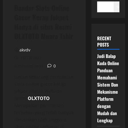
Bandar Slots Online
Search
Gacor Kerap Jekpot
Hanya di situs Resmi
OLXTOTO Muara Tabir
RECENT
POSTS
akvdv
Judi Balap
15/12/2022
Kuda Online
6 minutes read
0
Panduan
Jaman sekarang permainan
Memahami
slots online gacor kerap
Sistem Dan
jekpot adalah Webiste
Mekanisme
resmi
OLXTOTO
Platform
Merupakan permainan
dengan
terbeken yang telah banyak
Mudah dan
dimainkan oleh anggota
Lengkap
slots online terhebat di