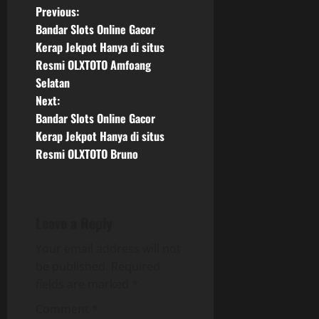
P
Previous:
Bandar Slots Online Gacor
o
Kerap Jekpot Hanya di situs
Resmi OLXTOTO Amfoang
s
Selatan
t
Next:
Bandar Slots Online Gacor
n
Kerap Jekpot Hanya di situs
Resmi OLXTOTO Bruno
a
v
i
Leave a Reply
g
Your email address will not
be published.
Required
a
fields are marked
*
t
Comment
*