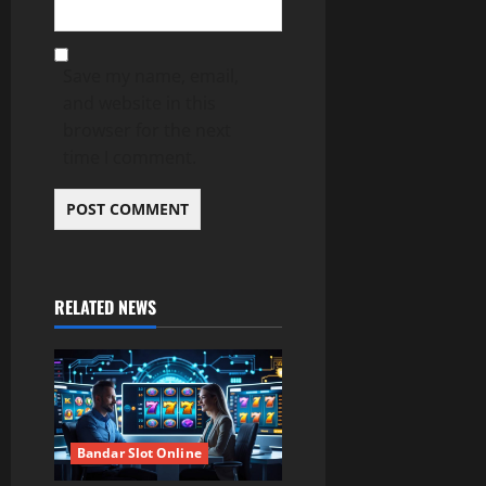
Save my name, email,
and website in this
browser for the next
time I comment.
RELATED NEWS
Bandar Slot Online