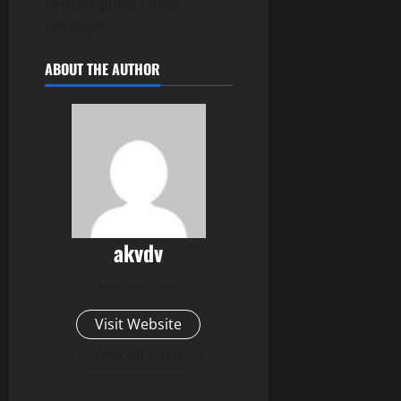
deposit pulsa tanpa
potongan.
ABOUT THE AUTHOR
akvdv
Administrator
Visit Website
View All Posts