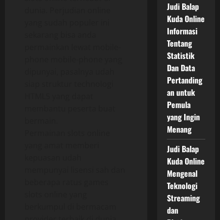
Judi Balap
dunia. Perjudian online
Kuda Online
yang sudah populer ini
Informasi
sekarang bisa anda
Tentang
permainkan lewat mobile-
Statistik
phone mobile-phone yang
Dan Data
dipunyai, pasalnya udah
Pertanding
siap struktur technologi
an untuk
HTML5 yang dapat
Pemula
membantu peserta buat
yang Ingin
bermain.
Menang
Permainan slots online
yang amat memberi
Judi Balap
kepuasan udah
Kuda Online
mempunyai lisensi sah dan
Mengenal
beberapa ratus games
Teknologi
slots online yang
Streaming
berkumpul di bermacam
dan
provider terbaik di dunia.