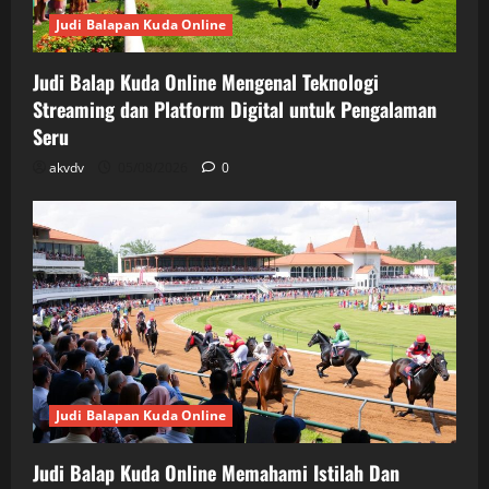
Judi Balapan Kuda Online
Judi Balap Kuda Online Mengenal Teknologi
Streaming dan Platform Digital untuk Pengalaman
Seru
akvdv
05/08/2026
0
Judi Balapan Kuda Online
Judi Balap Kuda Online Memahami Istilah Dan