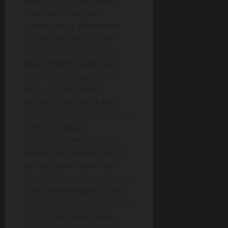
begitu prima bila dapat
bermain dalam jam
peruntungan permainan
yang telah kami siapkan
dengan sangatlah prima.
Buat anggota yang main
secara stabil juga aktif di
biro judi slots online
ternama pastinya bakal
mengerti kapan itu ada jam
keberuntungan.
Itu dia 3 sistem panduan
untuk menciptakan jekpot
paling besar dalam satu
diantara permainan games
slots online tergacor yang
siap dalam broker judi slots
sah di Indonesia. Mesin