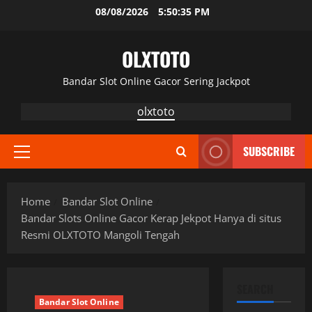
Skip
08/08/2026
5:50:36 PM
to
content
OLXTOTO
Bandar Slot Online Gacor Sering Jackpot
olxtoto
SUBSCRIBE
Primary
Menu
Home
Bandar Slot Online
Bandar Slots Online Gacor Kerap Jekpot Hanya di situs
Resmi OLXTOTO Mangoli Tengah
SEARCH
Bandar Slot Online