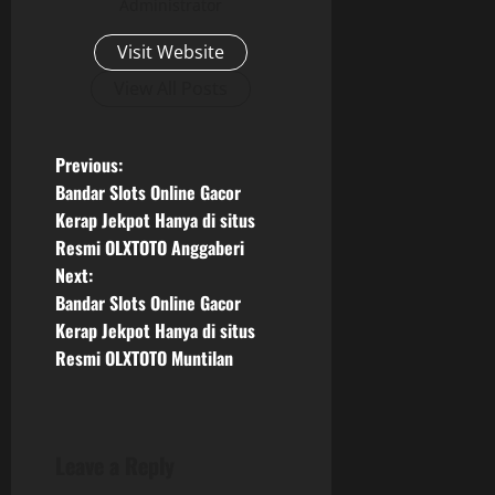
Administrator
Visit Website
View All Posts
P
Previous:
Bandar Slots Online Gacor
o
Kerap Jekpot Hanya di situs
Resmi OLXTOTO Anggaberi
s
Next:
t
Bandar Slots Online Gacor
Kerap Jekpot Hanya di situs
n
Resmi OLXTOTO Muntilan
a
v
Leave a Reply