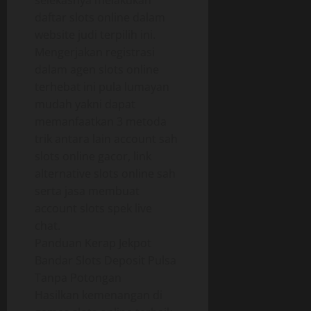
selekasnya melakukan
daftar slots online dalam
website judi terpilih ini.
Mengerjakan registrasi
dalam agen slots online
terhebat ini pula lumayan
mudah yakni dapat
memanfaatkan 3 metoda
trik antara lain account sah
slots online gacor, link
alternative slots online sah
serta jasa membuat
account slots spek live
chat.
Panduan Kerap Jekpot
Bandar Slots Deposit Pulsa
Tanpa Potongan
Hasilkan kemenangan di