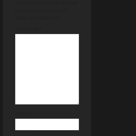
i
Your email address will not
g
be published.
Required
fields are marked
*
a
Comment
*
t
i
o
n
Name
*