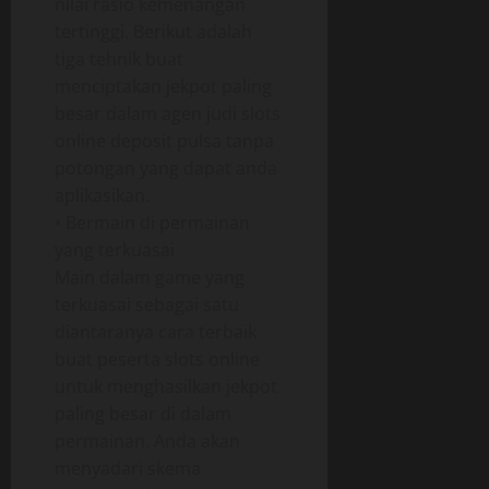
nilai rasio kemenangan
tertinggi. Berikut adalah
tiga tehnik buat
menciptakan jekpot paling
besar dalam agen judi slots
online deposit pulsa tanpa
potongan yang dapat anda
aplikasikan.
• Bermain di permainan
yang terkuasai
Main dalam game yang
terkuasai sebagai satu
diantaranya cara terbaik
buat peserta slots online
untuk menghasilkan jekpot
paling besar di dalam
permainan. Anda akan
menyadari skema