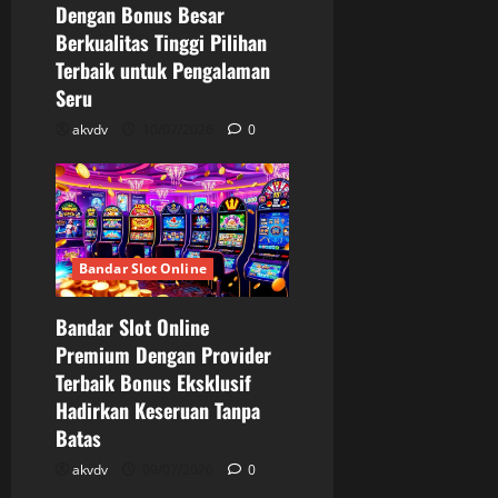
Dengan Bonus Besar
Berkualitas Tinggi Pilihan
Terbaik untuk Pengalaman
Seru
akvdv
10/07/2026
0
Bandar Slot Online
Bandar Slot Online
Premium Dengan Provider
Terbaik Bonus Eksklusif
Hadirkan Keseruan Tanpa
Batas
akvdv
09/07/2026
0