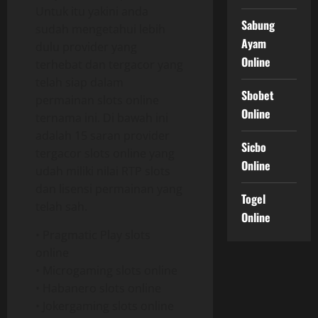
Untuk itu yakini anda
Sabung
sudah mengetahui lebih
Ayam
dulu provider yang
Online
terhebat dan tergacor yang
telah siap dalam
Sbobet
permainan slots online
Online
ternama ini. Di bawah ini
adalah 15 saran provider
Sicbo
tergacor slots online yang
Online
udah miliki nilai RTP slots
dan lisensi permainan yang
Togel
telah sah.
Online
• Pragmatic Play slots
online
• Microgaming slots online
• Habanero slots online
• Jokergaming slots online