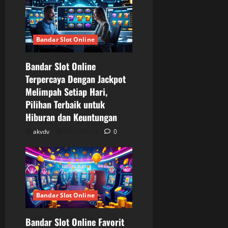
Bandar Slot Online
Bandar Slot Online
Terpercaya Dengan Jackpot
Melimpah Setiap Hari,
Pilihan Terbaik untuk
Hiburan dan Keuntungan
akvdv
11/07/2026
0
Bandar Slot Online
Bandar Slot Online Favorit