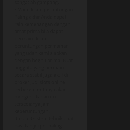
sangatlah gampang.
• Main di jam peruntungan
Paling akhir Anda dapat
raih kemenangan dengan
amat prima bila dapat
bermain di jam
peruntungan permainan
yang udah kami siapkan
dengan begitu prima. Buat
anggota yang bermain
secara stabil juga aktif di
broker judi slots online
terbeken tentunya akan
mengerti kapan itu
tersedianya jam
keberuntungan.
Itu dia 3 sistem tehnik buat
hasilkan jekpot paling