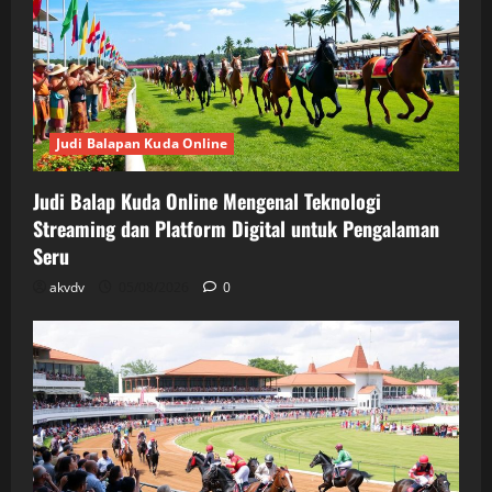
Judi Balapan Kuda Online
Judi Balap Kuda Online Mengenal Teknologi
Streaming dan Platform Digital untuk Pengalaman
Seru
akvdv
05/08/2026
0