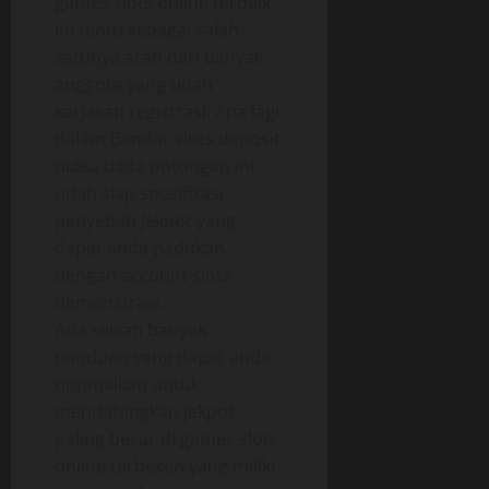
games slots online terbaik
ini tentu sebagai salah
satunya arah dari banyak
anggota yang udah
kerjakan registrasi. Apa lagi
dalam Bandar slots deposit
pulsa tiada potongan ini
udah siap spesifikasi
penyebab Jekpot yang
dapat anda padukan
dengan account slots
demonstrasi.
Ada sekian banyak
panduan yang dapat anda
optimalkan untuk
mendatangkan jekpot
paling besar di games slots
online terbeken yang miliki