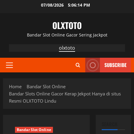
Skip
07/08/2026
5:06:15 PM
to
content
OLXTOTO
Bandar Slot Online Gacor Sering Jackpot
olxtoto
SUBSCRIBE
Primary
Menu
Home
Bandar Slot Online
Bandar Slots Online Gacor Kerap Jekpot Hanya di situs
Resmi OLXTOTO Lindu
SEARCH
Bandar Slot Online