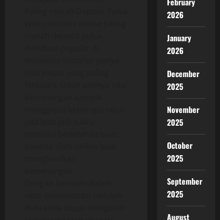
February
Paling murah Deposit Pulsa
2026
Web judi slots online paling
murah deposit pulsa
January
demikian popular di
2026
Indonesia lantaran punya
nilai jekpot yang paling
December
fantastis. Udah adanya nilai
2025
kemenangan sampai
November
menggapai beberapa ratus
2025
juta bisa jadi suatu
motivasi berlebihan buat
October
peserta slots online buat
2025
menghasilkan
kemenangan.
September
Dengan bermain dalam
2025
slots demonstrasi terlebih
dulu anda dapat mengolah
August