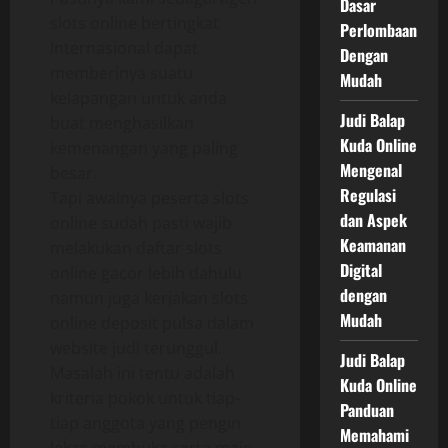
Dasar
slots online bertingkat
Perlombaan
Internasional dapat
Dengan
memberinya suatu
Mudah
kelapangan untuk anda
Judi Balap
buat menghasilkan
Kuda Online
kemenangan yang paling
Mengenal
besar.
Regulasi
Tapi awalnya peserta slots
dan Aspek
online sudah pasti wajib
Keamanan
melakukan daftar slots
Digital
online gacor lebih dahulu
dengan
namun juga kerjakan slots
Mudah
online deposit pulsa dalam
website judi terunggul.
Judi Balap
Masalah ini tentu adalah
Kuda Online
kriteria pokok untuk tiap-
Panduan
tiap anggota yang pengin
Memahami