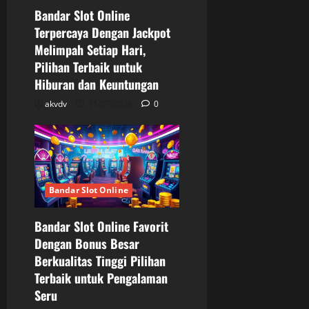
Bandar Slot Online
Terpercaya Dengan Jackpot
Melimpah Setiap Hari,
Pilihan Terbaik untuk
Hiburan dan Keuntungan
akvdv
11/07/2026
0
Bandar Slot Online
Bandar Slot Online Favorit
Dengan Bonus Besar
Berkualitas Tinggi Pilihan
Terbaik untuk Pengalaman
Seru