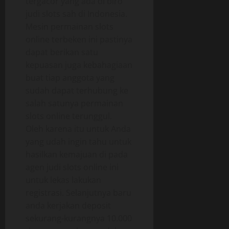
tergacor yang ada di biro
judi slots sah di Indonesia.
Mesin permainan slots
online terbeken ini pastinya
dapat berikan satu
kepuasan juga kebahagiaan
buat tiap anggota yang
sudah dapat terhubung ke
salah satunya permainan
slots online terunggul.
Oleh karena itu untuk Anda
yang udah ingin tahu untuk
hasilkan kemajuan di pada
agen judi slots online ini
untuk lekas lakukan
registrasi. Selanjutnya baru
anda kerjakan deposit
sekurang-kurangnya 10.000