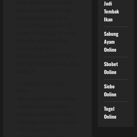
yang terpilih namun juga
Judi
tergacor yang telah siap
Tembak
dalam permainan slots
Ikan
online termashyur ini. Di
bawah ini sebagai 15 saran
Sabung
provider tergacor slots
Ayam
online yang telah
Online
mempunyai nilai RTP slots
Sbobet
dan lisensi permainan yang
udah sah.
Online
• Pragmatic Play slots
Sicbo
online
Online
• Microgaming slots online
• Habanero slots online
Togel
• Jokergaming slots online
Online
• Spadegaming slots online
• CQ9 slots online