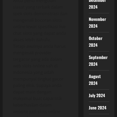
December
Anda perlu mengolah
2024
siasat yang terbaik dalam
spek slots demonstrasi dan
November
mengenali bocoran slots
2024
online lewat spesifikasi live
chat slots yang dapat anda
October
akses lebih dahulu.
2024
Tetapi awalnya anda harus
mengenali provider
September
tergacor yang ada dalam
2024
web slots online sah di
Indonesia yang udah
August
mempunyai tingkat gacor
2024
paling elok. Supaya anda
dapat main dengan
July 2024
maksimal buat capai titik
keberhasilan dalam
June 2024
website judi slots online