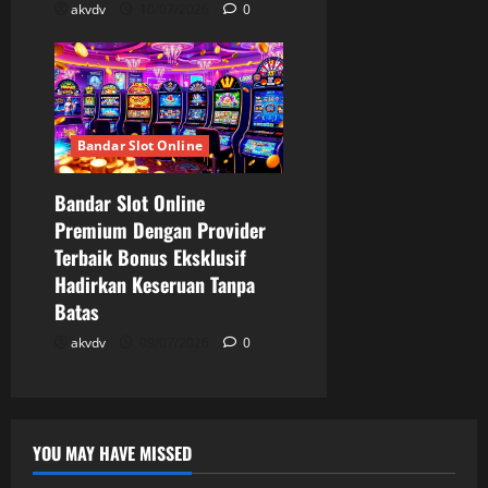
akvdv
10/07/2026
0
Bandar Slot Online
Bandar Slot Online
Premium Dengan Provider
Terbaik Bonus Eksklusif
Hadirkan Keseruan Tanpa
Batas
akvdv
09/07/2026
0
YOU MAY HAVE MISSED