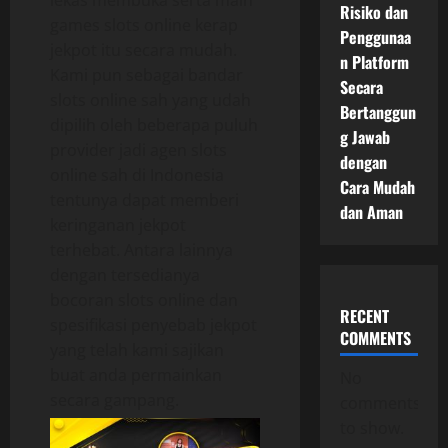
lekas membuka serta main
Risiko dan
games slots online kerap
Penggunaa
jekpot itu secara mudah.
n Platform
Kami pun sebagai bandar
Secara
slots online sah yang udah
Bertanggun
dipilih oleh beberapa puluh
g Jawab
provider jadi agen slots
dengan
online sah di Indonesia
Cara Mudah
tentunya dapat memberi
dan Aman
keringanan jekpot
terhebat. Antara lainnya
dengan tersedianya
bocoran slots online dan
RECENT
spesifikasi penyebab jekpot
COMMENTS
yang telah kami sajikan
buat anda permainkan
No
secara gampang.
comments
to show.