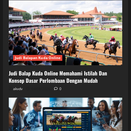
Judi Balapan Kuda Online
Judi Balap Kuda Online Memahami Istilah Dan
Konsep Dasar Perlombaan Dengan Mudah
akvdv
04/08/2026
0