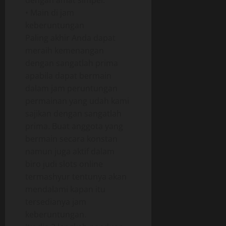
dengan amat simpel.
• Main di jam
keberuntungan
Paling akhir Anda dapat
meraih kemenangan
dengan sangatlah prima
apabila dapat bermain
dalam jam peruntungan
permainan yang udah kami
sajikan dengan sangatlah
prima. Buat anggota yang
bermain secara konstan
namun juga aktif dalam
biro judi slots online
termashyur tentunya akan
mendalami kapan itu
tersedianya jam
keberuntungan.