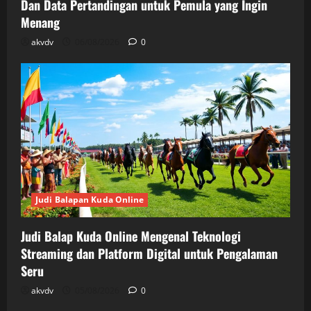
Dan Data Pertandingan untuk Pemula yang Ingin
Menang
akvdv
06/08/2026
0
Judi Balapan Kuda Online
Judi Balap Kuda Online Mengenal Teknologi
Streaming dan Platform Digital untuk Pengalaman
Seru
akvdv
05/08/2026
0