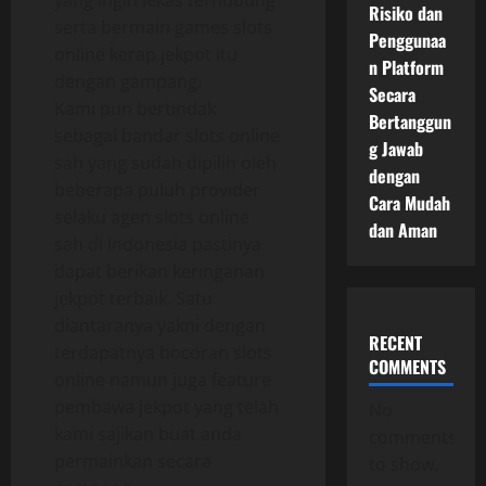
yang ingin lekas terhubung
Risiko dan
serta bermain games slots
Penggunaa
online kerap jekpot itu
n Platform
dengan gampang.
Secara
Kami pun bertindak
Bertanggun
sebagai bandar slots online
g Jawab
sah yang sudah dipilih oleh
dengan
beberapa puluh provider
Cara Mudah
selaku agen slots online
dan Aman
sah di Indonesia pastinya
dapat berikan keringanan
jekpot terbaik. Satu
diantaranya yakni dengan
RECENT
terdapatnya bocoran slots
COMMENTS
online namun juga feature
pembawa jekpot yang telah
No
kami sajikan buat anda
comments
permainkan secara
to show.