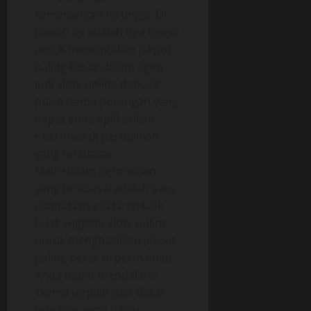
kemenangan tertinggi. Di
bawah ini adalah tiga teknik
untuk menciptakan jekpot
paling besar dalam agen
judi slots online deposit
pulsa tanpa potongan yang
dapat anda aplikasikan.
• Bermain di permainan
yang terkuasai
Main dalam permainan
yang terkuasai adalah satu
diantaranya cara terbaik
buat anggota slots online
untuk menghasilkan jekpot
paling besar di permainan.
Anda dapat mendalami
skema terpilih dan siasat
tergacor yang dapat