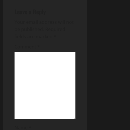
v
Leave a Reply
i
Your email address will not
g
be published.
Required
fields are marked
*
a
Comment
*
t
i
o
n
Name
*