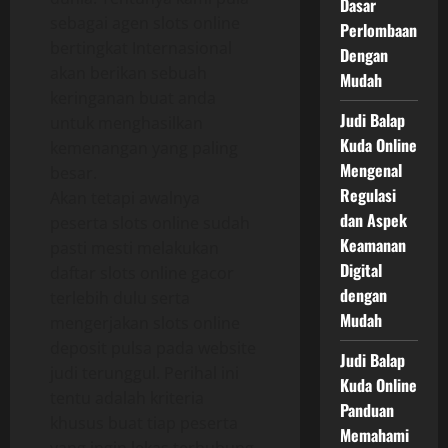
Dasar
sebagai agen slots online
Perlombaan
bertingkat Internasional
Dengan
akan berikan sebuah
Mudah
keringanan buat anda
Judi Balap
untuk menghasilkan
Kuda Online
kemenangan yang paling
Mengenal
besar.
Regulasi
Akan tetapi awalnya
dan Aspek
peserta slots online sudah
Keamanan
pasti mesti melakukan
Digital
daftar slots online gacor
dengan
terlebih dulu serta
Mudah
mengerjakan slots online
deposit pulsa pada website
Judi Balap
judi terunggul. Perihal ini
Kuda Online
tentu adalah kriteria
Panduan
khusus buat tiap peserta
Memahami