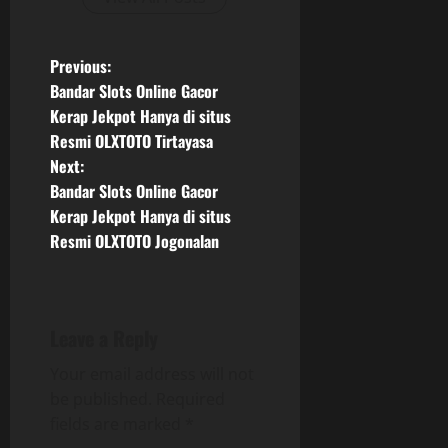
P
Previous:
Bandar Slots Online Gacor
o
Kerap Jekpot Hanya di situs
Resmi OLXTOTO Tirtayasa
s
Next:
t
Bandar Slots Online Gacor
Kerap Jekpot Hanya di situs
n
Resmi OLXTOTO Jogonalan
a
v
Leave a Reply
i
Your email address will not
g
be published.
Required
fields are marked
*