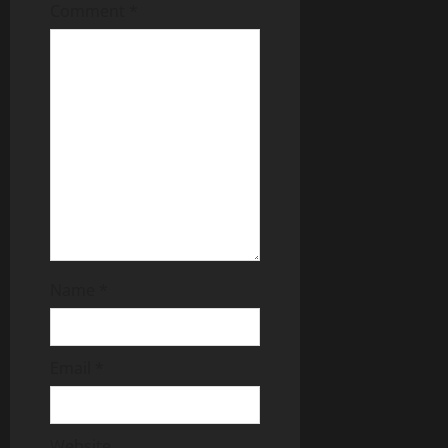
a
Comment
*
t
i
o
n
Name
*
Email
*
Website