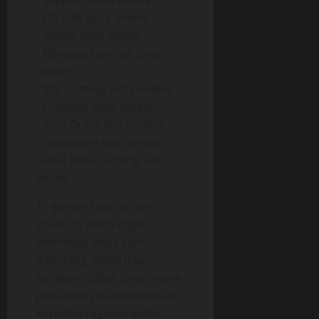
• Skywind slots online
• PG Soft slots online
• Slot88 slots online
• Mancala Gaming slots
online
• JDB Gaming slots online
• Playtech slots online
• YGG Drasil slots online
• Gamatron slots online
• Real Time Gaming slots
online
15 games slots online
gacor itu tentu dapat
membuat Anda kian
ditantang untuk lekas
kerjakan daftar slots online
pada web judi terhebat ini.
Kerjakan register dalam