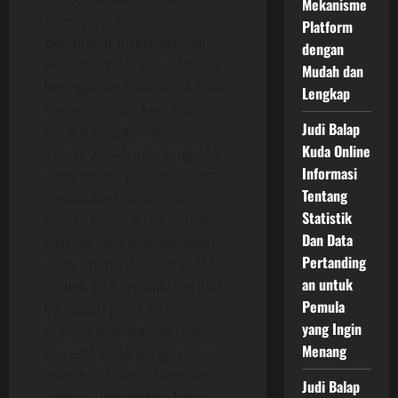
Mekanisme
agen slots online
Platform
bertingkat Internasional
dengan
akan memberinya sebuah
Mudah dan
keringanan buat anda buat
Lengkap
menghasilkan kemenangan
Judi Balap
yang paling besar.
Kuda Online
Tetapi awalannya anggota
Informasi
slots online pastinya mesti
Tentang
melakukan daftar slots
Statistik
online gacor lebih dahulu
Dan Data
namun juga mengerjakan
Pertanding
slots online deposit pulsa
an untuk
di web judi terbaik. Perihal
Pemula
ini sudah pasti adalah
yang Ingin
kriteria pokok buat tiap
Menang
peserta yang pengin lekas
membuka serta bermain
Judi Balap