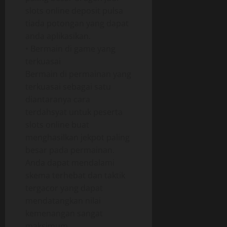
slots online deposit pulsa
tiada potongan yang dapat
anda aplikasikan.
• Bermain di game yang
terkuasai
Bermain di permainan yang
terkuasai sebagai satu
diantaranya cara
terdahsyat untuk peserta
slots online buat
menghasilkan jekpot paling
besar pada permainan.
Anda dapat mendalami
skema terhebat dan taktik
tergacor yang dapat
mendatangkan nilai
kemenangan sangat
maksimum.