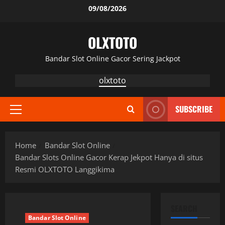
Skip
09/08/2026
to
content
OLXTOTO
Bandar Slot Online Gacor Sering Jackpot
olxtoto
SUBSCRIBE
Primary
Menu
Home
Bandar Slot Online
Bandar Slots Online Gacor Kerap Jekpot Hanya di situs
Resmi OLXTOTO Langgikima
SEARCH
Bandar Slot Online