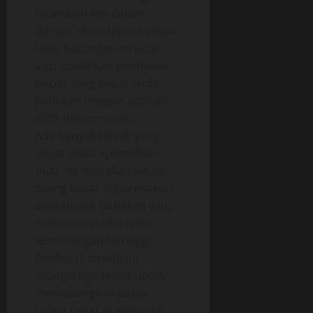
Ditambah lagi dalam
Bandar slots deposit pulsa
tiada potongan ini udah
siap spesifikasi pembawa
Jekpot yang dapat anda
padukan dengan account
slots demonstrasi.
Ada banyak tehnik yang
dapat anda optimalkan
buat menciptakan jekpot
paling besar di permainan
slots online terbeken yang
mempunyai nilai rasio
kemenangan tertinggi.
Berikut di bawah ini
sebagai tiga teknik untuk
mendatangkan jekpot
paling besar di agen judi