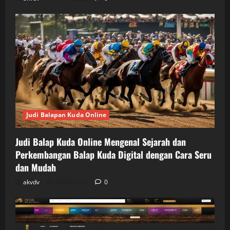
Judi Balapan Kuda Online
Judi Balap Kuda Online Mengenal Sejarah dan
Perkembangan Balap Kuda Digital dengan Cara Seru
dan Mudah
akvdv
08/08/2026
0