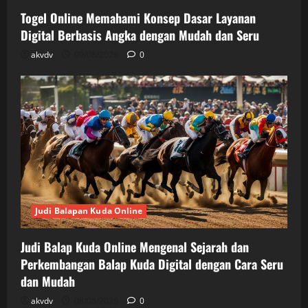
Togel Online Memahami Konsep Dasar Layanan
Digital Berbasis Angka dengan Mudah dan Seru
akvdv
09/08/2026
0
Judi Balapan Kuda Online
Judi Balap Kuda Online Mengenal Sejarah dan
Perkembangan Balap Kuda Digital dengan Cara Seru
dan Mudah
akvdv
08/08/2026
0