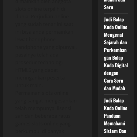
dimainkan oleh anggota
Seru
slots online terpilih di
dunia. Perjudian online
Judi Balap
yang sudah tenar ini saat
Kuda Online
ini bisa anda permainkan
Mengenal
lewat handphone
Sejarah dan
handphone yang dipunyai,
Perkemban
pasalnya telah ada
gan Balap
prosedur technologi
Kuda Digital
HTML5 yang dapat
dengan
meringankan peserta
Cara Seru
untuk main.
dan Mudah
Permainan slots online
Judi Balap
yang sangat mengesankan
Kuda Online
telah mempunyai lisensi
Panduan
sah dan beberapa ratus
Memahami
games slots online yang
Sistem Dan
berkumpul di banyak