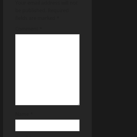
i
Your email address will not
g
be published.
Required
fields are marked
*
a
Comment
*
t
i
o
n
Name
*