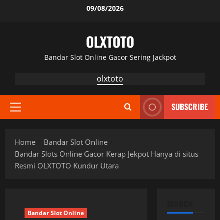
Skip
09/08/2026
to
content
OLXTOTO
Bandar Slot Online Gacor Sering Jackpot
olxtoto
SUBSCRIBE
Primary
Menu
Home
Bandar Slot Online
Bandar Slots Online Gacor Kerap Jekpot Hanya di situs
Resmi OLXTOTO Kundur Utara
SEARCH
Bandar Slot Online