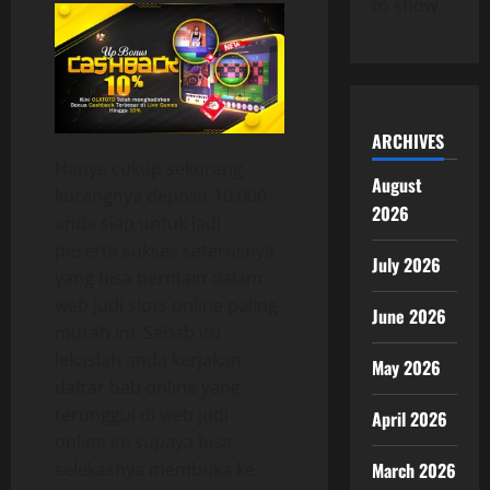
to show.
ARCHIVES
Hanya cukup sekurang-
August
kurangnya deposit 10.000
2026
anda siap untuk jadi
peserta sukses seterusnya
July 2026
yang bisa bermain dalam
web judi slots online paling
June 2026
murah ini. Sebab itu
lekaslah anda kerjakan
May 2026
daftar bab online yang
terunggul di web judi
April 2026
online ini supaya bisa
March 2026
selekasnya membuka ke