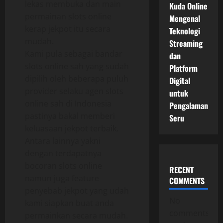
lekas membuka dan main
Kuda Online
permainan slots online
Mengenal
kerap jekpot itu secara
Teknologi
mudah.
Streaming
Kami pula sebagai bandar
dan
slots online sah yang sudah
Platform
dipilih oleh beberapa puluh
Digital
provider selaku agen slots
untuk
online sah di Indonesia
Pengalaman
pastinya bakal memberi
Seru
keluasaan jekpot terbaik.
Antara lainnya yakni
dengan terdapatnya
bocoran slots online
RECENT
namun juga feature
COMMENTS
penyebab jekpot yang udah
No
kami siapkan buat anda
comments
permainkan secara mudah.