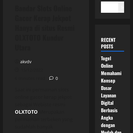
Bandar Slots Online
Search
Gacor Kerap Jekpot
Hanya di situs Resmi
OLXTOTO Kundur
RECENT
Utara
POSTS
Togel
akvdv
Online
15/12/2022
Memahami
6 minutes read
0
Konsep
Dasar
Saat ini permainan slots
Layanan
online gacor kerap jekpot
Digital
sebagai Webiste resmi
Berbasis
OLXTOTO
Merupakan
Angka
permainan terbeken yang
dengan
sudahlah banyak
Mudah dan