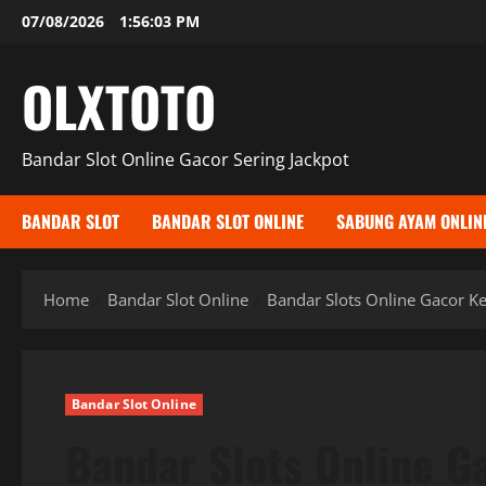
Skip
07/08/2026
1:56:04 PM
to
content
OLXTOTO
Bandar Slot Online Gacor Sering Jackpot
BANDAR SLOT
BANDAR SLOT ONLINE
SABUNG AYAM ONLIN
Home
Bandar Slot Online
Bandar Slots Online Gacor K
Bandar Slot Online
Bandar Slots Online G