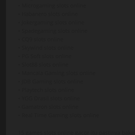
• Microgaming slots online
• Habanero slots online
• Jokergaming slots online
• Spadegaming slots online
• CQ9 slots online
• Skywind slots online
• PG Soft slots online
• Slot88 slots online
• Mancala Gaming slots online
• JDB Gaming slots online
• Playtech slots online
• YGG Drasil slots online
• Gamatron slots online
• Real Time Gaming slots online
15 games slots online gacor itu pastinya baka