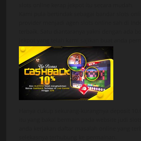
slots online kerap jekpot itu secara mudah.
Kami pula bertindak sebagai bandar slots onl
provider menjadi agen slots online sah di In
terbaik. Satu diantaranya yakni dengan ada 
jekpot yang telah kami sajikan buat anda pe
Hanya cukup sekurang-kurangnya deposit 10.0
itu yang bakal bermain pada website judi slots
anda kerjakan daftar masalah online yang terb
selekasnya terhubung ke permainan.