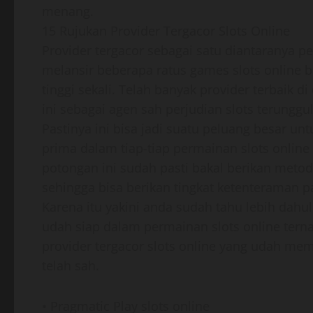
menang.
15 Rujukan Provider Tergacor Slots Online
Provider tergacor sebagai satu diantaranya 
melansir beberapa ratus games slots online 
tinggi sekali. Telah banyak provider terbaik d
ini sebagai agen sah perjudian slots terunggul
Pastinya ini bisa jadi suatu peluang besar u
prima dalam tiap-tiap permainan slots online
potongan ini sudah pasti bakal berikan meto
sehingga bisa berikan tingkat ketenteraman 
Karena itu yakini anda sudah tahu lebih dahu
udah siap dalam permainan slots online ternam
provider tergacor slots online yang udah mem
telah sah.
• Pragmatic Play slots online