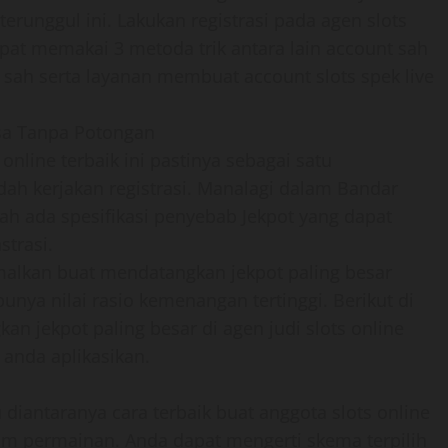
 terunggul ini. Lakukan registrasi pada agen slots
apat memakai 3 metoda trik antara lain account sah
ine sah serta layanan membuat account slots spek live
lsa Tanpa Potongan
line terbaik ini pastinya sebagai satu
dah kerjakan registrasi. Manalagi dalam Bandar
dah ada spesifikasi penyebab Jekpot yang dapat
trasi.
alkan buat mendatangkan jekpot paling besar
unya nilai rasio kemenangan tertinggi. Berikut di
an jekpot paling besar di agen judi slots online
 anda aplikasikan.
diantaranya cara terbaik buat anggota slots online
lam permainan. Anda dapat mengerti skema terpilih