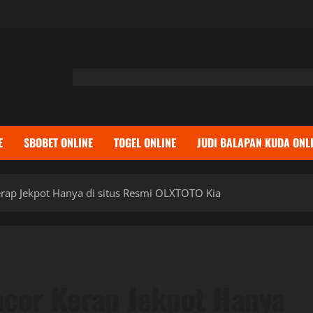
E
SBOBET ONLINE
TOGEL ONLINE
JUDI BALAPAN KUDA ONL
erap Jekpot Hanya di situs Resmi OLXTOTO Kia
acor Kerap Jekpot Hanya