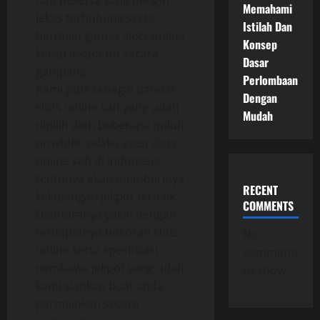
tiap peserta yang pengin
Memahami
lekas terhubung serta
Istilah Dan
bermain games slots online
Konsep
kerap jekpot itu secara
Dasar
gampang.
Perlombaan
Kami pula sebagai bandar
Dengan
slots online sah yang udah
Mudah
dipilih oleh beberapa puluh
provider selaku agen slots
online sah di Indonesia
tentunya akan memberinya
RECENT
kelapangan jekpot terbaik.
COMMENTS
Diantaranya yakni dengan
terdapatnya bocoran slots
No
online serta spesifikasi
comments
pembawa jekpot yang udah
to show.
kami siapkan buat anda
permainkan secara