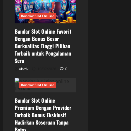
Bandar Slot Online
Bandar Slot Online Favorit
Dengan Bonus Besar
Berkualitas Tinggi Pilihan
Terbaik untuk Pengalaman
Seru
akvdv
10/07/2026
0
Bandar Slot Online
Bandar Slot Online
Premium Dengan Provider
Terbaik Bonus Eksklusif
Hadirkan Keseruan Tanpa
Batas