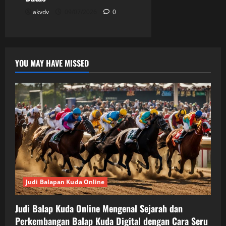
akvdv
09/07/2026
0
YOU MAY HAVE MISSED
Judi Balapan Kuda Online
Judi Balap Kuda Online Mengenal Sejarah dan
Perkembangan Balap Kuda Digital dengan Cara Seru