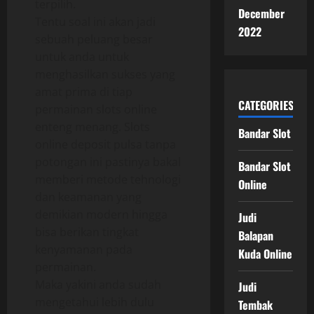
terpilih.
December
Tentu soal ini akan jadi
2022
sebuah peluang besar
untuk anda untuk
menghasilkan sukses yang
amat prima di tiap
CATEGORIES
permainan slots online
enteng menang. Slots
Bandar Slot
online deposit pulsa tanpa
potongan ini pastinya bakal
Bandar Slot
memberi metode tehnologi
Online
dan keamanan yang
demikian modern hingga
Judi
bisa berikan tingkat
Balapan
kenyamanan pada
Kuda Online
permainan.
Maka yakini anda sudah
Judi
mengetahui lebih dulu
Tembak