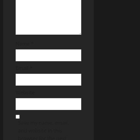
i
o
n
Name
*
Email
*
Website
Save my name, email,
and website in this
browser for the next