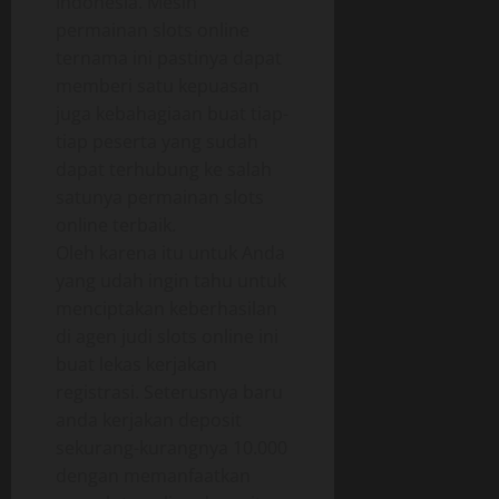
Indonesia. Mesin
permainan slots online
ternama ini pastinya dapat
memberi satu kepuasan
juga kebahagiaan buat tiap-
tiap peserta yang sudah
dapat terhubung ke salah
satunya permainan slots
online terbaik.
Oleh karena itu untuk Anda
yang udah ingin tahu untuk
menciptakan keberhasilan
di agen judi slots online ini
buat lekas kerjakan
registrasi. Seterusnya baru
anda kerjakan deposit
sekurang-kurangnya 10.000
dengan memanfaatkan