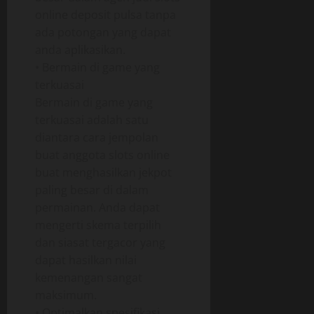
online deposit pulsa tanpa
ada potongan yang dapat
anda aplikasikan.
• Bermain di game yang
terkuasai
Bermain di game yang
terkuasai adalah satu
diantara cara jempolan
buat anggota slots online
buat menghasilkan jekpot
paling besar di dalam
permainan. Anda dapat
mengerti skema terpilih
dan siasat tergacor yang
dapat hasilkan nilai
kemenangan sangat
maksimum.
• Optimalkan spesifikasi