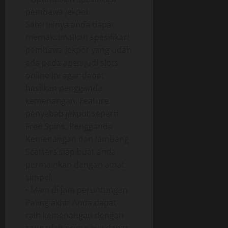
pembawa jekpot
Seterusnya anda dapat
memaksimalkan spesifikasi
pembawa jekpot yang udah
ada pada agen judi slots
online ini agar dapat
hasilkan pengganda
kemenangan. Feature
penyebab jekpot seperti
Free Spins, Pengganda
Kemenangan dan lambang
Scatters siap buat anda
permainkan dengan amat
simpel.
• Main di jam peruntungan
Paling akhir Anda dapat
raih kemenangan dengan