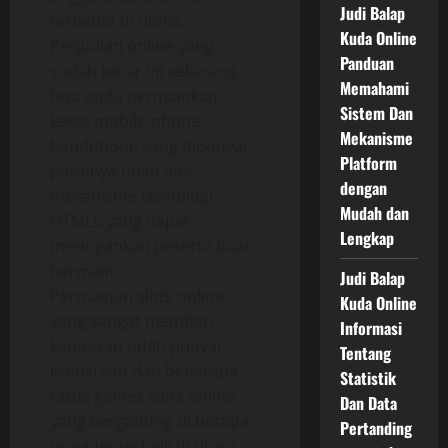
Judi Balap
terhebat di dunia.
Kuda Online
Perjudian online yang
Panduan
sudah tenar ini sekarang
Memahami
bisa anda permainkan
Sistem Dan
lewat mobile-phone
Mekanisme
handphone yang dipunyai,
Platform
pasalnya udah ada
dengan
mekanisme tehnologi
Mudah dan
HTML5 yang dapat
Lengkap
meringankan peserta buat
bermain.
Judi Balap
Permainan slots online
Kuda Online
yang sangat memberi
Informasi
kepuasan udah punyai
Tentang
lisensi sah dan beberapa
Statistik
ratus games slots online
Dan Data
yang bergabung di berapa
Pertanding
provider terbaik di dunia.