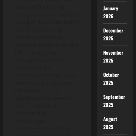
Situs Judi Slots Online
January
Paling murah Deposit Pulsa
2026
Web judi slots online paling
murah deposit pulsa
December
demikian ternama di
2025
Indonesia karena miliki nilai
November
jekpot yang paling
2025
mengagumkan. Udah
tersiapnya nilai
October
kemenangan sampai gapai
2025
beberapa ratus juta bisa
jadi suatu motivasi
September
berlebihan buat peserta
2025
slots online untuk
menghasilkan
August
kemenangan.
2025
Dengan bermain dalam