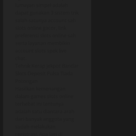
lumayan simpel adalah
dapat gunakan 3 sistem trik
salah satunya account sah
slots online gacor, link
preferensi slots online sah
serta layanan membikin
account slots spek live
chat.
Tehnik Kerap Jekpot Bandar
Slots Deposit Pulsa Tiada
Potongan
Hasilkan kemenangan
dalam games slots online
terhebat ini tentunya
adalah satu diantara arah
dari banyak anggota yang
sudah melakukan
registrasi. Apa lagi di