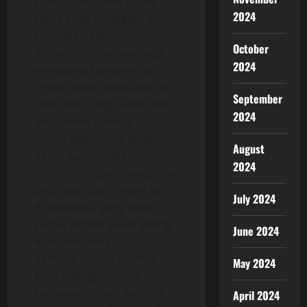
cuman perlu mengolah
2024
taktik yang terunggul di
spesifikasi slots
October
demonstrasi namun juga
2024
mengenali bocoran slots
online lewat spesifikasi live
September
chat slots yang dapat anda
2024
akses lebih dahulu.
Tetapi awalannya anda
August
harus juga mengenal
2024
provider tergacor yang ada
pada web slots online sah
July 2024
di Indonesia yang telah
punya tingkat gacor paling
June 2024
elok. Biar anda dapat
bermain secara optimal
May 2024
buat menggapai titik
kemajuan dalam web judi
April 2024