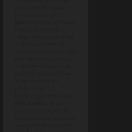
raih kemenangan dengan
amat prima bila dapat
bermain dalam jam
keberuntungan permainan
yang udah kami sajikan
dengan amat prima. Untuk
anggota yang bermain
secara konstan namun juga
aktif dalam biro judi slots
online termashyur sudah
pasti akan pahami kapan
itu terdapatnya jam
peruntungan.
Itu dia 3 cara teknik untuk
mendatangkan jekpot
paling besar dalam satu
diantara permainan games
slots online tergacor yang