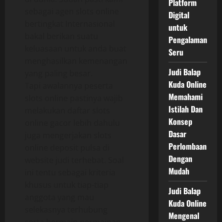
Platform
sebagai agen slots online
Digital
bertingkat Internasional
untuk
bakal berikan suatu
Pengalaman
keluasaan untuk anda buat
Seru
menghasilkan kemenangan
Judi Balap
yang paling besar.
Kuda Online
Tapi awalannya peserta
Memahami
slots online pastinya wajib
Istilah Dan
melakukan daftar slots
Konsep
online gacor lebih dahulu
Dasar
juga mengerjakan slots
Perlombaan
online deposit pulsa di
Dengan
website judi terhebat. Soal
Mudah
ini tentu sebagai kriteria
khusus untuk tiap-tiap
Judi Balap
anggota yang mau
Kuda Online
selekasnya terhubung
Mengenal