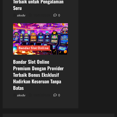
Terbaik untuk Pengalaman
Seru
akvdv
10/07/2026
0
Bandar Slot Online
Bandar Slot Online
Premium Dengan Provider
Terbaik Bonus Eksklusif
Hadirkan Keseruan Tanpa
Batas
akvdv
09/07/2026
0