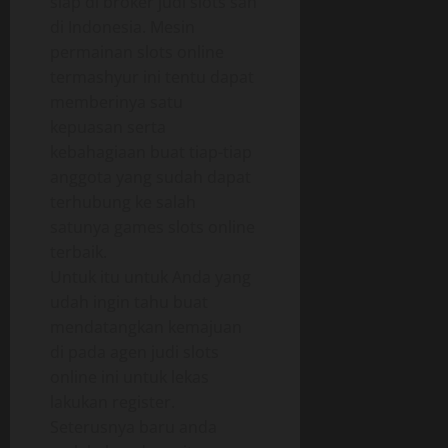
siap di broker judi slots sah
di Indonesia. Mesin
permainan slots online
termashyur ini tentu dapat
memberinya satu
kepuasan serta
kebahagiaan buat tiap-tiap
anggota yang sudah dapat
terhubung ke salah
satunya games slots online
terbaik.
Untuk itu untuk Anda yang
udah ingin tahu buat
mendatangkan kemajuan
di pada agen judi slots
online ini untuk lekas
lakukan register.
Seterusnya baru anda