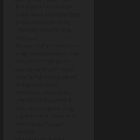
judi slots online deposit
pulsa tanpa potongan yang
dapat anda aplikasikan.
• Bermain di game yang
terkuasai
Bermain dalam permainan
yang terkuasai adalah satu
diantara cara jempolan
buat peserta slots online
buat menghasilkan jekpot
paling besar pada
permainan. Anda bakal
mengerti skema terpilih
dan siasat tergacor yang
dapat mendatangkan nilai
kemenangan sangat
optimal.
• Optimalkan feature