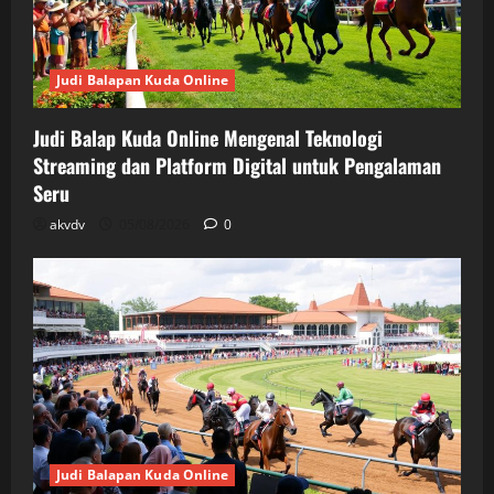
Judi Balapan Kuda Online
Judi Balap Kuda Online Mengenal Teknologi
Streaming dan Platform Digital untuk Pengalaman
Seru
akvdv
05/08/2026
0
Judi Balapan Kuda Online