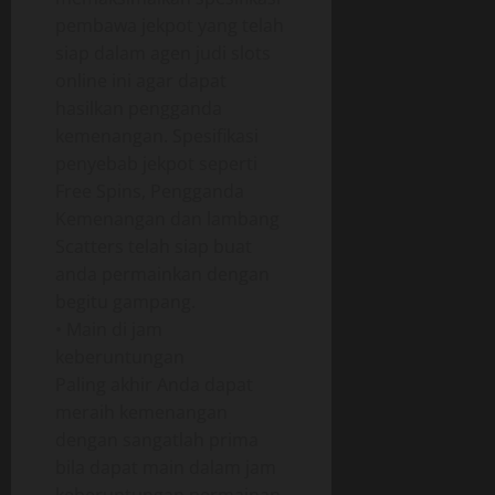
pembawa jekpot yang telah
siap dalam agen judi slots
online ini agar dapat
hasilkan pengganda
kemenangan. Spesifikasi
penyebab jekpot seperti
Free Spins, Pengganda
Kemenangan dan lambang
Scatters telah siap buat
anda permainkan dengan
begitu gampang.
• Main di jam
keberuntungan
Paling akhir Anda dapat
meraih kemenangan
dengan sangatlah prima
bila dapat main dalam jam