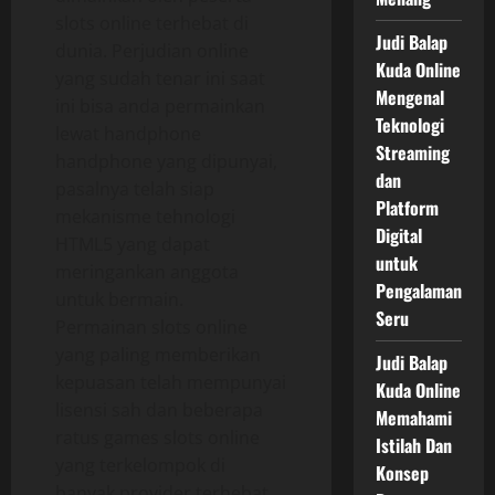
slots online terhebat di
Judi Balap
dunia. Perjudian online
Kuda Online
yang sudah tenar ini saat
Mengenal
ini bisa anda permainkan
Teknologi
lewat handphone
Streaming
handphone yang dipunyai,
dan
pasalnya telah siap
Platform
mekanisme tehnologi
Digital
HTML5 yang dapat
untuk
meringankan anggota
Pengalaman
untuk bermain.
Seru
Permainan slots online
yang paling memberikan
Judi Balap
kepuasan telah mempunyai
Kuda Online
lisensi sah dan beberapa
Memahami
ratus games slots online
Istilah Dan
yang terkelompok di
Konsep
banyak provider terhebat