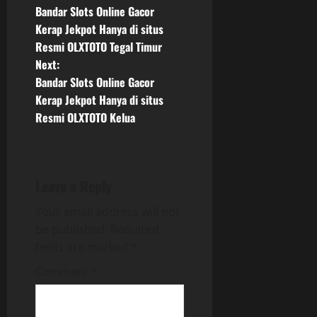
Bandar Slots Online Gacor
o
Kerap Jekpot Hanya di situs
Resmi OLXTOTO Tegal Timur
s
Next:
t
Bandar Slots Online Gacor
Kerap Jekpot Hanya di situs
n
Resmi OLXTOTO Kelua
a
v
Leave a Reply
i
Your email address will not
g
be published.
Required
fields are marked
*
a
Comment
*
t