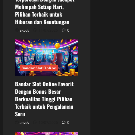
Melimpah Setiap Hari,
Pilihan Terbaik untuk
Hiburan dan Keuntungan
akvdv
11/07/2026
0
Bandar Slot Online
Bandar Slot Online Favorit
Dengan Bonus Besar
Berkualitas Tinggi Pilihan
Terbaik untuk Pengalaman
Seru
akvdv
10/07/2026
0