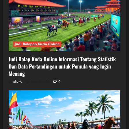
Judi Balapan Kuda Online
Judi Balap Kuda Online Informasi Tentang Statistik
Dan Data Pertandingan untuk Pemula yang Ingin
Menang
akvdv
06/08/2026
0