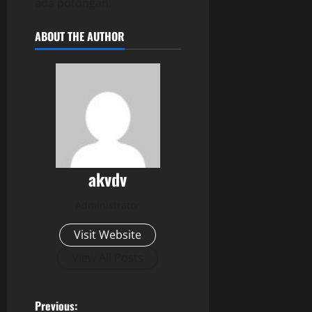
ada potongan.
ABOUT THE AUTHOR
akvdv
Administrator
Visit Website
View All Posts
P
Previous: