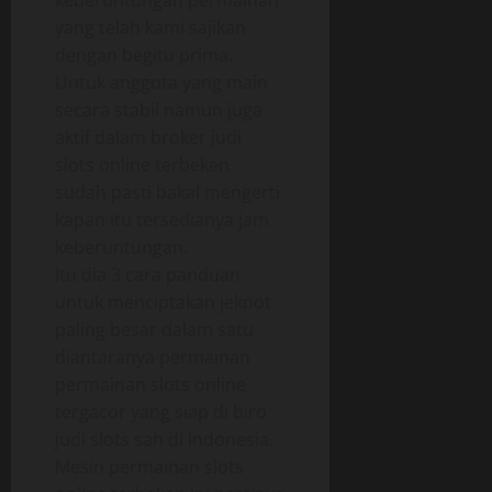
keberuntungan permainan
yang telah kami sajikan
dengan begitu prima.
Untuk anggota yang main
secara stabil namun juga
aktif dalam broker judi
slots online terbeken
sudah pasti bakal mengerti
kapan itu tersedianya jam
keberuntungan.
Itu dia 3 cara panduan
untuk menciptakan jekpot
paling besar dalam satu
diantaranya permainan
permainan slots online
tergacor yang siap di biro
judi slots sah di Indonesia.
Mesin permainan slots