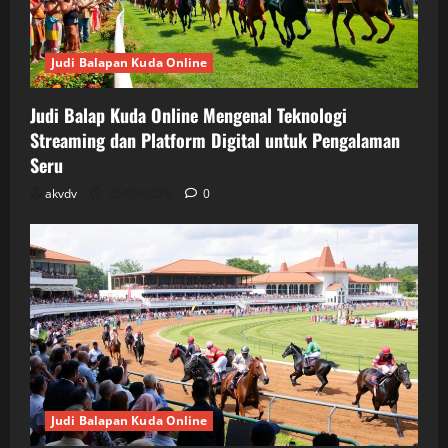
Judi Balapan Kuda Online
Judi Balap Kuda Online Mengenal Teknologi
Streaming dan Platform Digital untuk Pengalaman
Seru
akvdv
05/08/2026
0
Judi Balapan Kuda Online