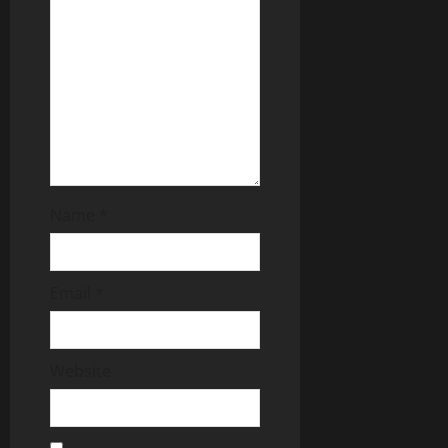
i
o
n
Name
*
Email
*
Website