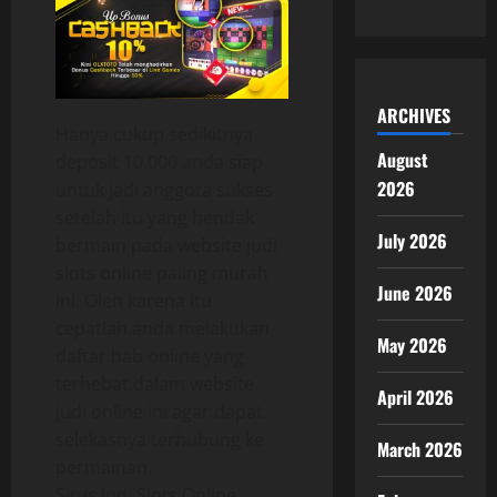
ARCHIVES
Hanya cukup sedikitnya
August
deposit 10.000 anda siap
2026
untuk jadi anggota sukses
setelah itu yang hendak
July 2026
bermain pada website judi
slots online paling murah
June 2026
ini. Oleh karena itu
cepatlah anda melakukan
May 2026
daftar bab online yang
terhebat dalam website
April 2026
judi online ini agar dapat
selekasnya terhubung ke
March 2026
permainan.
Situs Judi Slots Online