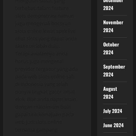
December
mengolah siasat yang
2024
terhebat dalam feature
slots demonstrasi namun
November
juga mengenali bocoran
2024
slots online lewat spek live
chat slots yang dapat anda
October
akses terlebih dulu.
2024
Tetapi awalannya anda
harus juga mengenal
September
provider tergacor yang ada
2024
pada web slots online sah
di Indonesia yang telah
August
punyai tingkat gacor amat
2024
elok. Biar anda dapat main
dengan maksimum buat
July 2024
gapai titik kemajuan pada
web judi slots online
June 2024
ternama gampang