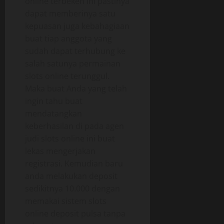
online terbeken ini pastinya
dapat memberinya satu
kepuasan juga kebahagiaan
buat tiap anggota yang
sudah dapat terhubung ke
salah satunya permainan
slots online terunggul.
Maka buat Anda yang telah
ingin tahu buat
mendatangkan
keberhasilan di pada agen
judi slots online ini buat
lekas mengerjakan
registrasi. Kemudian baru
anda melakukan deposit
sedikitnya 10.000 dengan
memakai sistem slots
online deposit pulsa tanpa