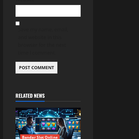
Save my name, email,
and website in this
browser for the next
time I comment.
RELATED NEWS
Bandar Slot Online