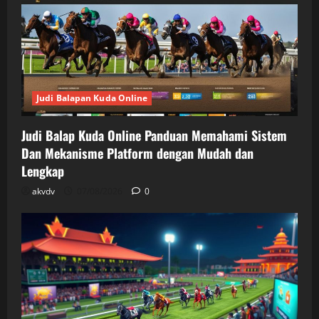
Judi Balapan Kuda Online
Judi Balap Kuda Online Panduan Memahami Sistem
Dan Mekanisme Platform dengan Mudah dan
Lengkap
akvdv
07/08/2026
0