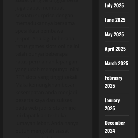
siasat yang terunggul serta
July 2025
juga dapat membuat
sesuatu surprise dengan
June 2025
memadukannya bersama
spesifikasi pembawa
May 2025
jekpot. Apa lagi beberapa
ratus games slots online ini
April 2025
telah punyai beberapa
ratus permainan lapangan
March 2025
yang udah mempunyai nilai
RTP slots yang tinggi sekali.
February
Maka kemungkinan besar
2025
kesempatan anda menjadi
January
peserta kaya dan sukses
2025
pada web judi slots online
ini dapat kian terbuka
December
lumayan lebar. Anda hanya
2024
butuh mengolah siasat