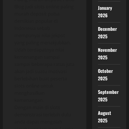
Blog judi slots online paling
January
murah deposit pulsa
2026
demikian popular di
Indonesia sebab
December
mempunyai nilai jekpot
2025
yang paling menakjubkan.
November
Udah terdapatnya nilai
2025
kemenangan sampai
sampai beberapa ratus juta
October
akan jadi suatu motivasi
2025
berlebihan buat peserta
slots online untuk
September
menghasilkan
2025
kemenangan.
Dengan main di slots
August
demonstrasi terlebih dulu
2025
anda dapat mengolah