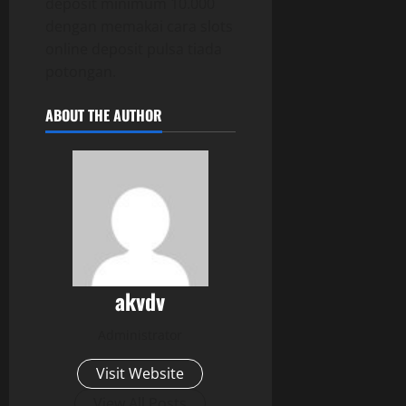
deposit minimum 10.000
dengan memakai cara slots
online deposit pulsa tiada
potongan.
ABOUT THE AUTHOR
akvdv
Administrator
Visit Website
View All Posts