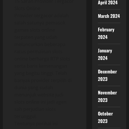
15 Saran Provider Tergacor
April 2024
Slots Online
March 2024
Provider tergacor adalah
salah satunya pemasok
February
games slots online
2024
terpaten yang udah
meluncurkan beberapa
January
ratus permainan slots
2024
online berharga RTP slots
serta baris kemenangan
December
yang begitu tinggi. Telah
2023
banyak provider terpilih di
dunia yang sudah
November
menunjuk website judi
2023
slots online ini jadi agen
sah perjudian slots
October
terunggul.
2023
Tentunya perihal ini