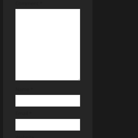
a
Comment
*
t
i
o
n
Name
*
Email
*
Website