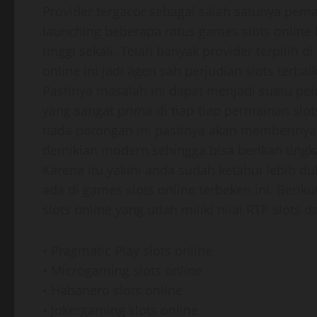
Provider tergacor sebagai salah satunya pema
launching beberapa ratus games slots online
tinggi sekali. Telah banyak provider terpilih 
online ini jadi agen sah perjudian slots terbaik
Pastinya masalah ini dapat menjadi suatu pe
yang sangat prima di tiap-tiap permainan slot
tiada potongan ini pastinya akan memberin
demikian modern sehingga bisa berikan ting
Karena itu yakini anda sudah ketahui lebih d
ada di games slots online terbeken ini. Beriku
slots online yang udah miliki nilai RTP slots 
• Pragmatic Play slots online
• Microgaming slots online
• Habanero slots online
• Jokergaming slots online