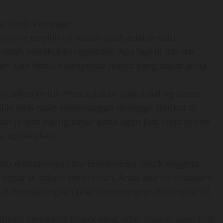
sa Tiada Potongan
line terpilih ini sudah pasti adalah satu
udah melakukan registrasi. Apa lagi di Bandar
dah siap feature penyebab Jekpot yang dapat anda
.
timalkan untuk menciptakan jekpot paling besar
ki nilai rasio kemenangan tertinggi. Berikut di
an jekpot paling besar pada agen judi slots online
 aplikasikan.
tu diantaranya cara teristimewa untuk anggota
ng besar di dalam permainan. Anda akan mendalami
apat mendatangkan nilai kemenangan amat optimal.
ikasi pembawa jekpot yang udah siap di agen judi