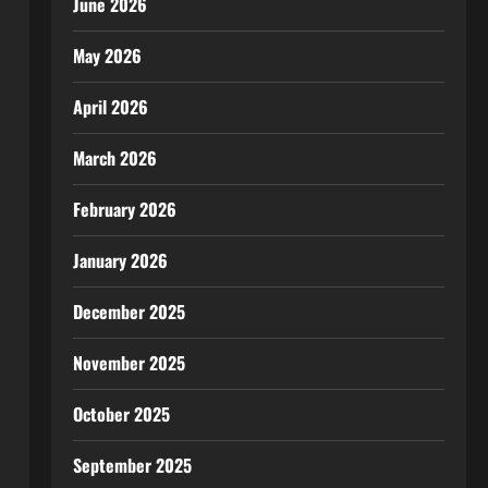
June 2026
May 2026
April 2026
March 2026
February 2026
January 2026
December 2025
November 2025
October 2025
September 2025