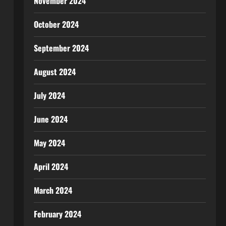
November 2024
October 2024
September 2024
August 2024
July 2024
June 2024
May 2024
April 2024
March 2024
February 2024