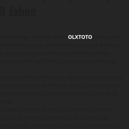
O Jabon
jekpot sebagai Webiste resmi
OLXTOTO
Merupakan
an oleh anggota slots online terunggul di dunia.
rang bisa anda permainkan lewat mobile-phone
a skema tehnologi HTML5 yang dapat membantu
uasan udah miliki lisensi sah dan beberapa ratus
rmacam provider terhebat di dunia. Pastinya kami
ional dapat memberi sebuah keluasaan untuk anda
esar.
a wajib lakukan daftar slots online gacor lebih
pulsa di website judi terbaik. Ini sudah pasti
rta yang pengin selekasnya membuka serta bermain