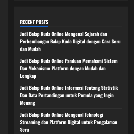
RECENT POSTS
Judi Balap Kuda Online Mengenal Sejarah dan
Perkembangan Balap Kuda Digital dengan Cara Seru
dan Mudah
Judi Balap Kuda Online Panduan Memahami Sistem
Dan Mekanisme Platform dengan Mudah dan
Lengkap
Judi Balap Kuda Online Informasi Tentang Statistik
Dan Data Pertandingan untuk Pemula yang Ingin
Menang
Judi Balap Kuda Online Mengenal Teknologi
Streaming dan Platform Digital untuk Pengalaman
Seru