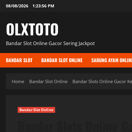
Skip
08/08/2026
1:23:57 PM
to
content
OLXTOTO
Bandar Slot Online Gacor Sering Jackpot
BANDAR SLOT
BANDAR SLOT ONLINE
SABUNG AYAM ONLIN
Home
Bandar Slot Online
Bandar Slots Online Gacor K
Bandar Slot Online
Bandar Slots Online G