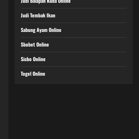
Judi Balapan Kuda Online
Judi Tembak Ikan
Sabung Ayam Online
Sbobet Online
Sicbo Online
Togel Online