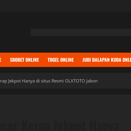
E
SBOBET ONLINE
TOGEL ONLINE
JUDI BALAPAN KUDA ONL
erap Jekpot Hanya di situs Resmi OLXTOTO Jabon
acor Kerap Jekpot Hanya