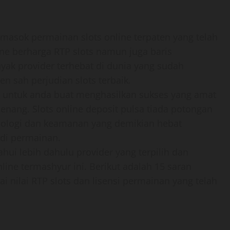
emasok permainan slots online terpaten yang telah
ne berharga RTP slots namun juga baris
yak provider terhebat di dunia yang sudah
en sah perjudian slots terbaik.
ar untuk anda buat menghasilkan sukses yang amat
menang. Slots online deposit pulsa tiada potongan
nologi dan keamanan yang demikian hebat
di permainan.
ui lebih dahulu provider yang terpilih dan
line termashyur ini. Berikut adalah 15 saran
ai nilai RTP slots dan lisensi permainan yang telah