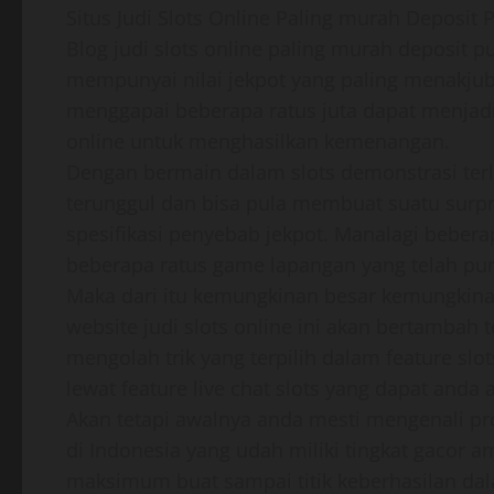
Situs Judi Slots Online Paling murah Deposit 
Blog judi slots online paling murah deposit p
mempunyai nilai jekpot yang paling menakju
menggapai beberapa ratus juta dapat menjadi
online untuk menghasilkan kemenangan.
Dengan bermain dalam slots demonstrasi terl
terunggul dan bisa pula membuat suatu sur
spesifikasi penyebab jekpot. Manalagi beberap
beberapa ratus game lapangan yang telah punya
Maka dari itu kemungkinan besar kemungkinan
website judi slots online ini akan bertambah
mengolah trik yang terpilih dalam feature sl
lewat feature live chat slots yang dapat anda 
Akan tetapi awalnya anda mesti mengenali pro
di Indonesia yang udah miliki tingkat gacor 
maksimum buat sampai titik keberhasilan dal