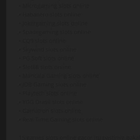
• Microgaming slots online
• Habanero slots online
• Jokergaming slots online
• Spadegaming slots online
• CQ9 slots online
• Skywind slots online
• PG Soft slots online
• Slot88 slots online
• Mancala Gaming slots online
• JDB Gaming slots online
• Playtech slots online
• YGG Drasil slots online
• Gamatron slots online
• Real Time Gaming slots online
15 games slots online gacor itu pastinya bak