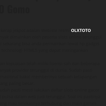
TO Gomo
 kerap jekpot adalah Webiste resmi
OLXTOTO
ak dimainkan oleh peserta slots online terunggul
ini sekarang bisa anda permainkan lewat hp gadget
e technologi HTML5 yang dapat meringankan
n kepuasan telah miliki lisensi sah dan beberapa
anyak provider terunggul di dunia. Sudah pasti
nternasional bakal memberinya sebuah kelapangan
ng paling besar.
udah pasti mesti lakukan daftar slots online gacor
t pulsa dalam web judi terunggul. Soal ini pastinya
ta yang mau selekasnya terhubung dan main games