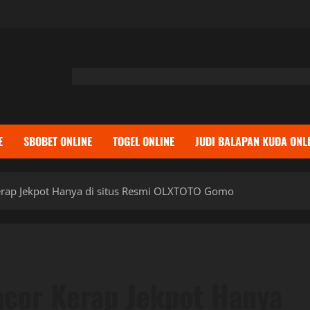
E
SBOBET ONLINE
TOGEL ONLINE
JUDI BALAPAN KUDA ONL
Kerap Jekpot Hanya di situs Resmi OLXTOTO Gomo
acor Kerap Jekpot Hanya