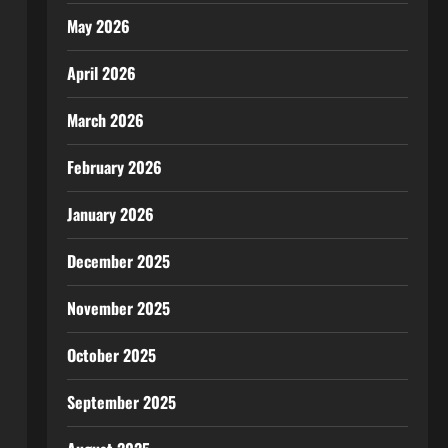
May 2026
April 2026
March 2026
February 2026
January 2026
December 2025
November 2025
October 2025
September 2025