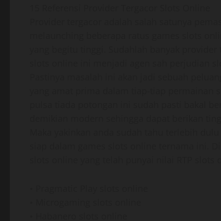
15 Referensi Provider Tergacor Slots Online
Provider tergacor adalah salah satunya pema
melaunching beberapa ratus games slots onli
yang begitu tinggi. Sudahlah banyak provider
slots online ini menjadi agen sah perjudian sl
Pastinya masalah ini akan jadi sebuah pelua
yang amat prima dalam tiap-tiap permainan s
pulsa tiada potongan ini sudah pasti bakal 
demikian modern sehingga dapat berikan tin
Maka yakinkan anda sudah tahu terlebih dulu 
siap dalam games slots online ternama ini. Di
slots online yang telah punyai nilai RTP slot
• Pragmatic Play slots online
• Microgaming slots online
• Habanero slots online