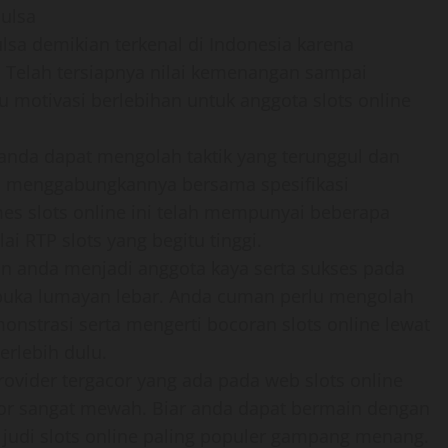
Pulsa
ulsa demikian terkenal di Indonesia karena
. Telah tersiapnya nilai kemenangan sampai
u motivasi berlebihan untuk anggota slots online
 anda dapat mengolah taktik yang terunggul dan
n menggabungkannya bersama spesifikasi
mes slots online ini telah mempunyai beberapa
ai RTP slots yang begitu tinggi.
n anda menjadi anggota kaya serta sukses pada
erbuka lumayan lebar. Anda cuman perlu mengolah
emonstrasi serta mengerti bocoran slots online lewat
erlebih dulu.
ovider tergacor yang ada pada web slots online
acor sangat mewah. Biar anda dapat bermain dengan
b judi slots online paling populer gampang menang.