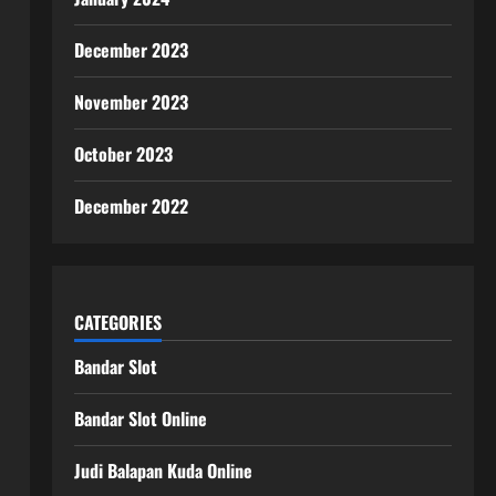
December 2023
November 2023
October 2023
December 2022
CATEGORIES
Bandar Slot
Bandar Slot Online
Judi Balapan Kuda Online