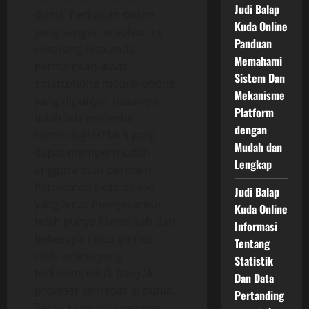
Judi Balap
dunia. Perjudian online
Kuda Online
yang sangat tersohor ini
Panduan
sekarang bisa anda
Memahami
permainkan lewat
Sistem Dan
smartphone mobile-phone
Mekanisme
yang dipunyai, pasalnya
Platform
udah ada prosedur
dengan
technologi HTML5 yang
Mudah dan
dapat mempermudah
Lengkap
anggota buat bermain.
Permainan slots online
Judi Balap
yang amat mengesankan
Kuda Online
telah punya lisensi sah dan
Informasi
beberapa ratus games
Tentang
slots online yang
Statistik
terkelompok di banyak
Dan Data
provider terhebat di dunia.
Pertanding
Tentu kami pula sebagai