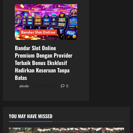
Bandar Slot Online
Bandar Slot Online
Premium Dengan Provider
Terbaik Bonus Eksklusif
Hadirkan Keseruan Tanpa
Batas
akvdv
09/07/2026
0
YOU MAY HAVE MISSED