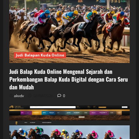
Judi Balapan Kuda Online
Judi Balap Kuda Online Mengenal Sejarah dan
Perkembangan Balap Kuda Digital dengan Cara Seru
dan Mudah
akvdv
08/08/2026
0