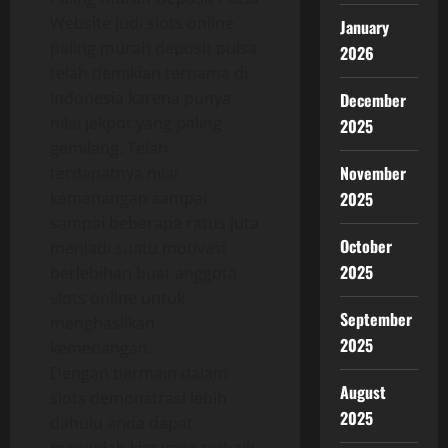
Website judi slots online
January
paling murah deposit pulsa
2026
telah demikian ternama di
Indonesia karena punya
December
nilai jekpot yang paling
2025
gemilang. Telah
November
terdapatnya nilai
2025
kemenangan sampai
sampai beberapa ratus juta
October
menjadi suatu motivasi
2025
berlebihan buat anggota
slots online untuk
September
menghasilkan
2025
kemenangan.
Dengan bermain dalam
August
slots demonstrasi lebih
2025
dahulu anda dapat