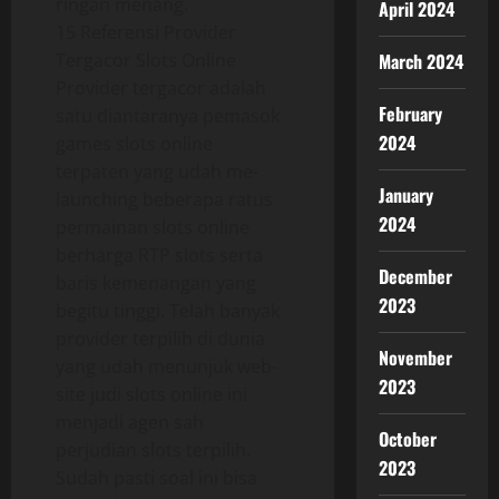
ringan menang.
April 2024
15 Referensi Provider
March 2024
Tergacor Slots Online
Provider tergacor adalah
February
satu diantaranya pemasok
2024
games slots online
terpaten yang udah me-
January
launching beberapa ratus
2024
permainan slots online
berharga RTP slots serta
December
baris kemenangan yang
2023
begitu tinggi. Telah banyak
provider terpilih di dunia
November
yang udah menunjuk web-
2023
site judi slots online ini
menjadi agen sah
October
perjudian slots terpilih.
2023
Sudah pasti soal ini bisa