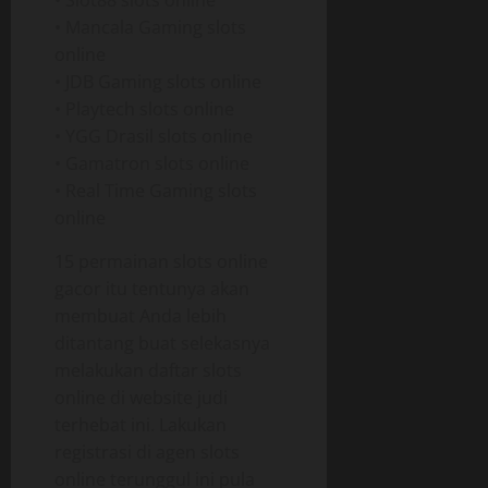
• Slot88 slots online
• Mancala Gaming slots
online
• JDB Gaming slots online
• Playtech slots online
• YGG Drasil slots online
• Gamatron slots online
• Real Time Gaming slots
online
15 permainan slots online
gacor itu tentunya akan
membuat Anda lebih
ditantang buat selekasnya
melakukan daftar slots
online di website judi
terhebat ini. Lakukan
registrasi di agen slots
online terunggul ini pula