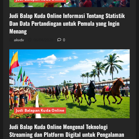
Judi Balap Kuda Online Informasi Tentang Statistik
Dan Data Pertandingan untuk Pemula yang Ingin
Menang
akvdv
06/08/2026
0
Judi Balapan Kuda Online
Judi Balap Kuda Online Mengenal Teknologi
Streaming dan Platform Digital untuk Pengalaman