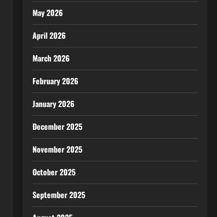
May 2026
April 2026
March 2026
February 2026
January 2026
December 2025
November 2025
October 2025
September 2025