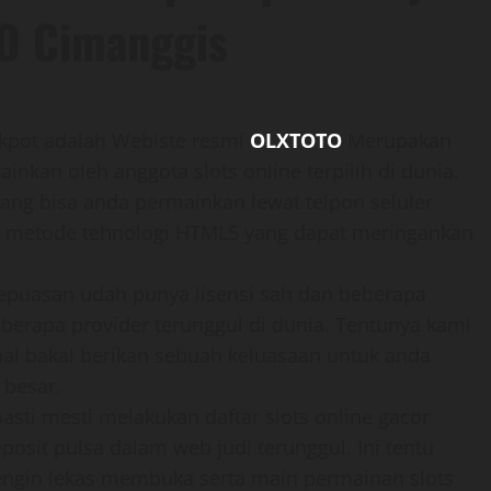
TO Cimanggis
jekpot adalah Webiste resmi
OLXTOTO
Merupakan
nkan oleh anggota slots online terpilih di dunia.
rang bisa anda permainkan lewat telpon seluler
a metode tehnologi HTML5 yang dapat meringankan
epuasan udah punya lisensi sah dan beberapa
 berapa provider terunggul di dunia. Tentunya kami
onal bakal berikan sebuah keluasaan untuk anda
 besar.
asti mesti melakukan daftar slots online gacor
posit pulsa dalam web judi terunggul. Ini tentu
g pengin lekas membuka serta main permainan slots