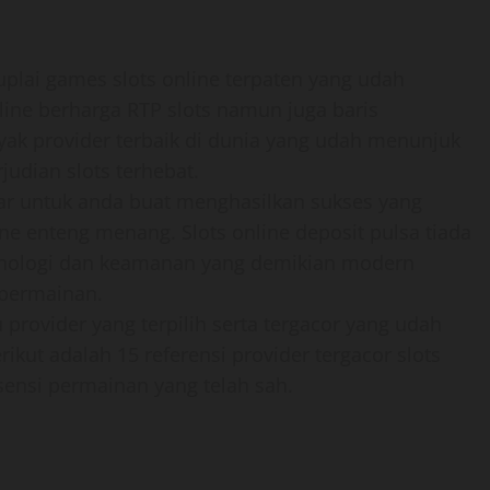
uplai games slots online terpaten yang udah
ine berharga RTP slots namun juga baris
yak provider terbaik di dunia yang udah menunjuk
rjudian slots terhebat.
sar untuk anda buat menghasilkan sukses yang
ine enteng menang. Slots online deposit pulsa tiada
hnologi dan keamanan yang demikian modern
 permainan.
 provider yang terpilih serta tergacor yang udah
ikut adalah 15 referensi provider tergacor slots
isensi permainan yang telah sah.