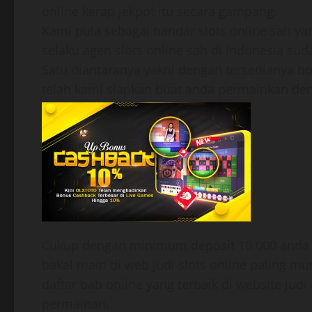
online kerap jekpot itu secara gampang.
Kami pula sebagai bandar slots online sah ya
selaku agen slots online sah di Indonesia sud
Satu diantaranya yakni dengan tersedianya bo
telah kami siapkan buat anda permainkan d
Cukup dengan minimum deposit 10.000 anda s
bakal main di web judi slots online paling mur
daftar bab online yang terbaik di website jud
permainan.