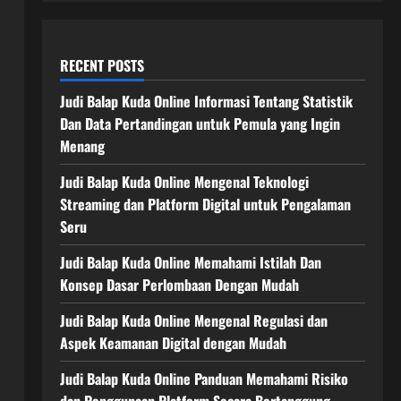
RECENT POSTS
Judi Balap Kuda Online Informasi Tentang Statistik
Dan Data Pertandingan untuk Pemula yang Ingin
Menang
Judi Balap Kuda Online Mengenal Teknologi
Streaming dan Platform Digital untuk Pengalaman
Seru
Judi Balap Kuda Online Memahami Istilah Dan
Konsep Dasar Perlombaan Dengan Mudah
Judi Balap Kuda Online Mengenal Regulasi dan
Aspek Keamanan Digital dengan Mudah
Judi Balap Kuda Online Panduan Memahami Risiko