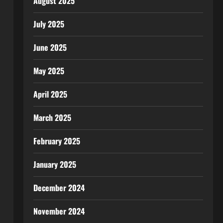
August 2025
July 2025
June 2025
May 2025
April 2025
March 2025
February 2025
January 2025
December 2024
November 2024