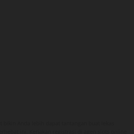
t bikin Anda lebih dapat tantangan buat lekas
rhebat ini. Kerjakan registrasi di agen slots online