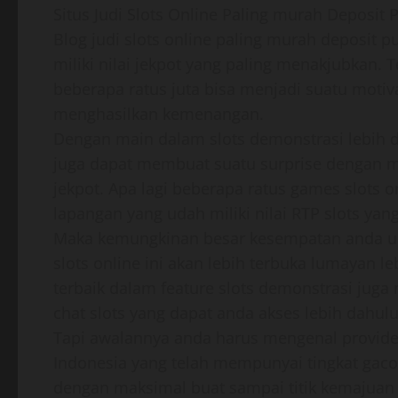
Situs Judi Slots Online Paling murah Deposit 
Blog judi slots online paling murah deposit p
miliki nilai jekpot yang paling menakjubkan.
beberapa ratus juta bisa menjadi suatu motiva
menghasilkan kemenangan.
Dengan main dalam slots demonstrasi lebih d
juga dapat membuat suatu surprise dengan 
jekpot. Apa lagi beberapa ratus games slots
lapangan yang udah miliki nilai RTP slots yang 
Maka kemungkinan besar kesempatan anda unt
slots online ini akan lebih terbuka lumayan 
terbaik dalam feature slots demonstrasi juga 
chat slots yang dapat anda akses lebih dahulu
Tapi awalannya anda harus mengenal provider 
Indonesia yang telah mempunyai tingkat gac
dengan maksimal buat sampai titik kemajuan 