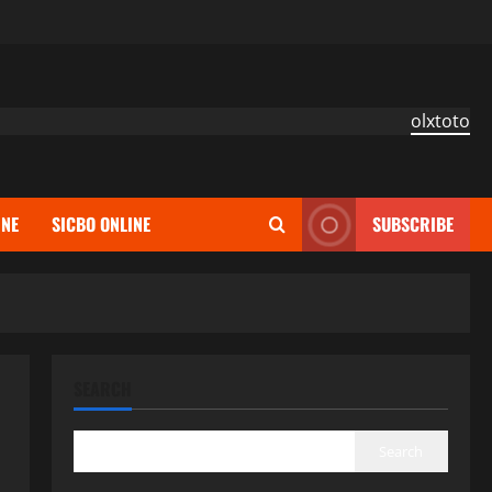
olxtoto
INE
SICBO ONLINE
SUBSCRIBE
SEARCH
Search