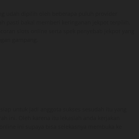
ng udah dipilih oleh beberapa puluh provider
ah pasti bakal memberi keringanan jekpot terpilih.
coran slots online serta spek penyebab jekpot yang
engan gampang.
iap untuk jadi anggota sukses sesudah itu yang
ah ini. Oleh karena itu lekaslah anda kerjakan
i online ini supaya bisa selekasnya membuka ke