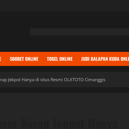
E
SBOBET ONLINE
TOGEL ONLINE
JUDI BALAPAN KUDA ONL
erap Jekpot Hanya di situs Resmi OLXTOTO Cimanggis
acor Kerap Jekpot Hanya