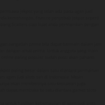
embawa jekpot yang telah ada pada agen judi
anda kemenangan. Feature penyebab jekpot seperti
bang Scatters siap buat anda permainkan dengan
ngan sangatlah prima bila dapat bermain dalam jam
kan dengan amat prima. Untuk anggota yang main
ts online paling populer sudah pasti akan pahami
ekpot paling besar dalam satu diantara permainan
am agen judi slots sah di Indonesia. Mesin
entunya akan memberinya satu kepuasan juga
dah dapat membuka ke satu diantara games slots
u untuk hasilkan keberhasilan di agen judi slots