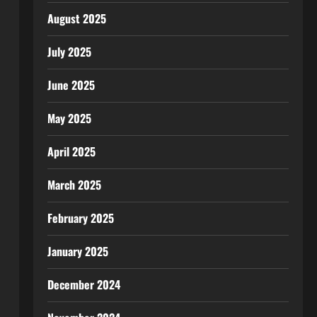
August 2025
July 2025
June 2025
May 2025
April 2025
March 2025
February 2025
January 2025
December 2024