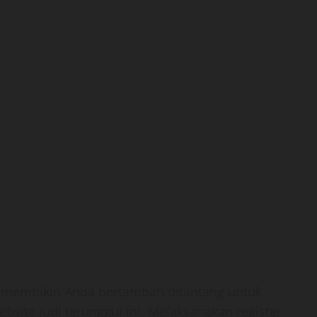
an membikin Anda bertambah ditantang untuk
ebsite judi terunggul ini. Melaksanakan register