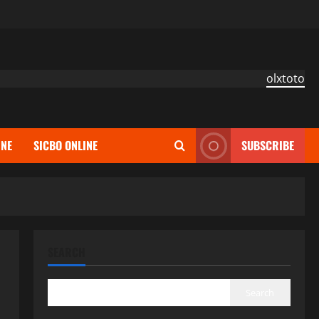
olxtoto
INE
SICBO ONLINE
SUBSCRIBE
SEARCH
Search