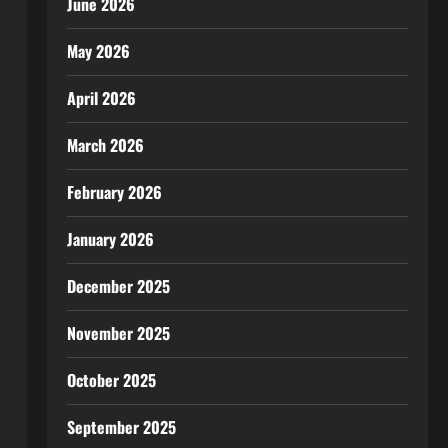
June 2026
May 2026
April 2026
March 2026
February 2026
January 2026
December 2025
November 2025
October 2025
September 2025