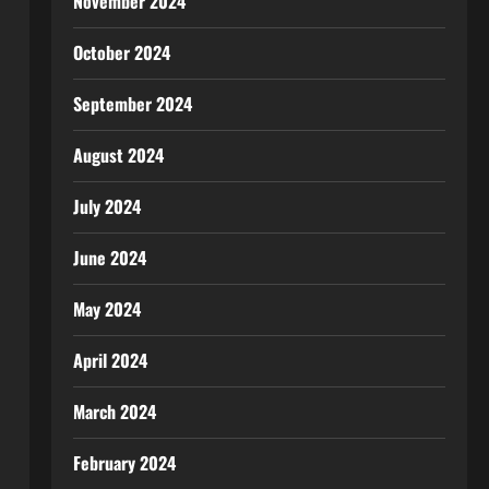
November 2024
October 2024
September 2024
August 2024
July 2024
June 2024
May 2024
April 2024
March 2024
February 2024