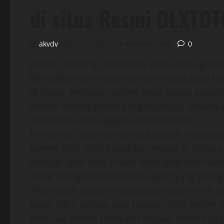
di situs Resmi OLXTOT
akvdv
15/12/2022
6 minutes read
0
Jaman sekarang permainan slots online gacor
Merupakan permainan ternama yang telah bany
di dunia. Perjudian online yang sangat popule
seluler mobile-phone yang dipunyai, pasalny
mempermudah anggota buat bermain.
Permainan slots online yang sangat mengesan
games slots online yang terhimpun di berapa p
sebagai agen slots online bertingkat Internas
untuk menghasilkan kemenangan yang paling
Akan tetapi awalannya anggota slots online su
gacor lebih dahulu juga lakukan slots online de
tentunya adalah prasyarat khusus untuk tiap