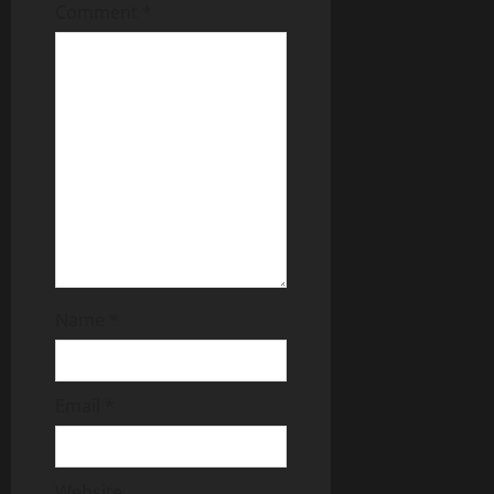
t
Comment
*
i
o
n
Name
*
Email
*
Website