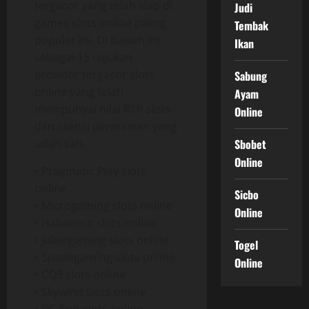
tergacor yang telah siap di
Judi
games slots online paling
Tembak
populer ini. Di bawah ini
Ikan
sebagai 15 rujukan
provider tergacor slots
Sabung
online yang telah
Ayam
mempunyai nilai RTP slots
Online
dan lisensi permainan yang
Sbobet
udah sah.
Online
• Pragmatic Play slots
online
Sicbo
• Microgaming slots online
Online
• Habanero slots online
• Jokergaming slots online
Togel
• Spadegaming slots online
Online
• CQ9 slots online
• Skywind slots online