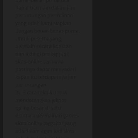
benar-benar prima bila
dapat bermain dalam jam
peruntungan permainan
yang udah kami siapkan
dengan benar-benar prima.
Untuk peserta yang
bermain secara konstan
dan aktif di broker judi
slots online ternama
pastinya dapat menyadari
kapan itu terdapatnya jam
peruntungan.
Itu 3 cara teknik untuk
mendatangkan jekpot
paling besar di satu
diantara permainan games
slots online tergacor yang
ada dalam agen judi slots