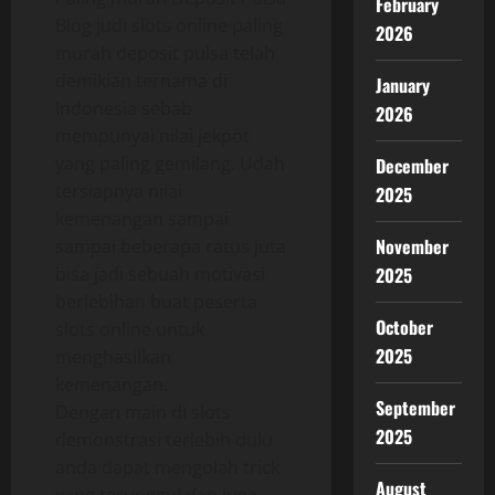
February
Blog judi slots online paling
2026
murah deposit pulsa telah
demikian ternama di
January
Indonesia sebab
2026
mempunyai nilai jekpot
yang paling gemilang. Udah
December
tersiapnya nilai
2025
kemenangan sampai
November
sampai beberapa ratus juta
2025
bisa jadi sebuah motivasi
berlebihan buat peserta
October
slots online untuk
2025
menghasilkan
kemenangan.
September
Dengan main di slots
2025
demonstrasi terlebih dulu
anda dapat mengolah trick
August