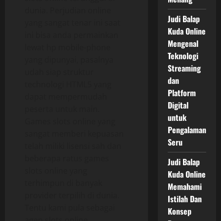
dunia. Perjudian online
Judi Balap
yang sangat tenar ini saat
Kuda Online
ini bisa anda permainkan
Mengenal
lewat hp mobile-phone
Teknologi
yang dipunyai, pasalnya
Streaming
udah siap struktur
dan
technologi HTML5 yang
Platform
dapat mempermudah
Digital
peserta untuk main.
untuk
Games slots online yang
Pengalaman
sangat memberi kepuasan
Seru
telah miliki lisensi sah dan
beberapa ratus games
Judi Balap
slots online yang
Kuda Online
terhimpun di banyak
Memahami
provider terpilih di dunia.
Istilah Dan
Tentu kami pula sebagai
Konsep
agen slots online