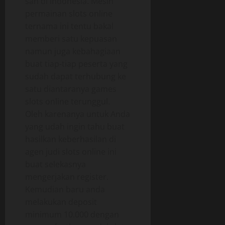
sah di Indonesia. Mesin
permainan slots online
ternama ini tentu bakal
memberi satu kepuasan
namun juga kebahagiaan
buat tiap-tiap peserta yang
sudah dapat terhubung ke
satu diantaranya games
slots online terunggul.
Oleh karenanya untuk Anda
yang udah ingin tahu buat
hasilkan keberhasilan di
agen judi slots online ini
buat selekasnya
mengerjakan register.
Kemudian baru anda
melakukan deposit
minimum 10.000 dengan