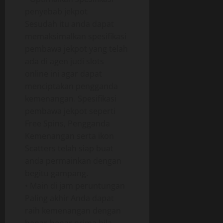
penyebab jekpot
Sesudah itu anda dapat
memaksimalkan spesifikasi
pembawa jekpot yang telah
ada di agen judi slots
online ini agar dapat
menciptakan pengganda
kemenangan. Spesifikasi
pembawa jekpot seperti
Free Spins, Pengganda
Kemenangan serta ikon
Scatters telah siap buat
anda permainkan dengan
begitu gampang.
• Main di jam peruntungan
Paling akhir Anda dapat
raih kemenangan dengan