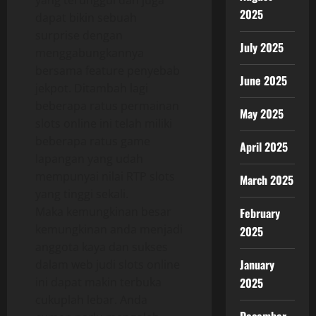
yang terunggul dan juga
2025
dapat bikin sebuah
surprise dengan
July 2025
menggabungkannya
bersama feature penyebab
June 2025
jekpot. Ditambah lagi
beberapa ratus permainan
May 2025
slots online ini telah miliki
beberapa ratus game
April 2025
lapangan yang udah
mempunyai nilai RTP slots
March 2025
yang tinggi sekali.
Maka kemungkinan besar
February
kemungkinan anda menjadi
2025
anggota kaya dan sukses
January
dalam web judi slots online
2025
ini dapat makin terbuka
cukuplah lebar. Anda