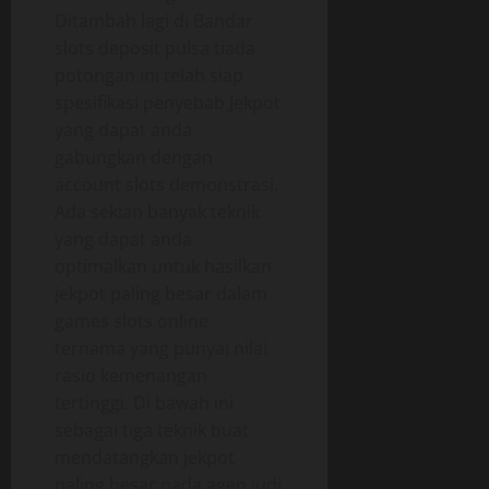
Ditambah lagi di Bandar
slots deposit pulsa tiada
potongan ini telah siap
spesifikasi penyebab Jekpot
yang dapat anda
gabungkan dengan
account slots demonstrasi.
Ada sekian banyak teknik
yang dapat anda
optimalkan untuk hasilkan
jekpot paling besar dalam
games slots online
ternama yang punyai nilai
rasio kemenangan
tertinggi. Di bawah ini
sebagai tiga teknik buat
mendatangkan jekpot
paling besar pada agen judi