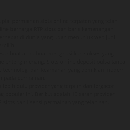
plai permainan slots online terpaten yang telah
line berharga RTP slots dan baris kemenangan
 terhebat di dunia yang udah menunjuk web judi
rpilih.
esar buat anda buat menghasilkan sukses yang
ne enteng menang. Slots online deposit pulsa tanpa
e technologi dan keamanan yang demikian modern
n pada permainan.
lebih dulu provider yang terpilih dan tergacor
g populer ini. Berikut adalah 15 saran provider
TP slots dan lisensi permainan yang telah sah.