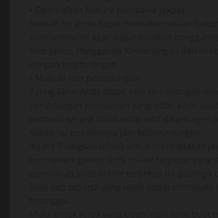
• Optimalkan feature pembawa jekpot
Setelah itu anda dapat memaksimalkan featu
slots online ini agar dapat hasilkan penggan
Free Spins, Pengganda Kemenangan dan lamba
dengan begitu ringan.
• Main di jam peruntungan
Paling akhir Anda dapat raih kemenangan den
peruntungan permainan yang udah kami siapk
bermain secara stabil serta aktif dalam agen 
kapan itu tersedianya jam keberuntungan.
Itu dia 3 langkah tehnik untuk menciptakan j
permainan games slots online tergacor yang si
permainan slots online terbeken ini pastinya
buat tiap peserta yang udah dapat membuka k
terunggul.
Maka untuk Anda yang udah ingin tahu buat me