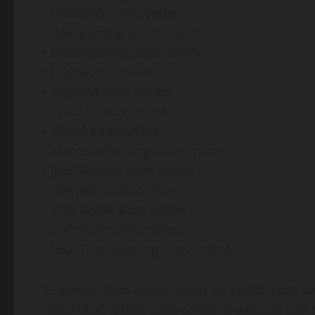
• Habanero slots online
• Jokergaming slots online
• Spadegaming slots online
• CQ9 slots online
• Skywind slots online
• PG Soft slots online
• Slot88 slots online
• Mancala Gaming slots online
• JDB Gaming slots online
• Playtech slots online
• YGG Drasil slots online
• Gamatron slots online
• Real Time Gaming slots online
15 games slots online gacor itu sudah pasti a
melakukan daftar slots online di website judi 