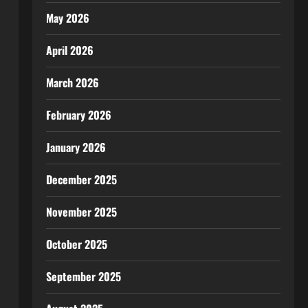
May 2026
April 2026
March 2026
February 2026
January 2026
December 2025
November 2025
October 2025
September 2025