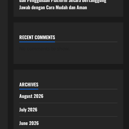
dan Penggunaan Platform Secara Bertanggung
Jawab dengan Cara Mudah dan Aman
RECENT COMMENTS
No comments to show.
ARCHIVES
August 2026
July 2026
June 2026