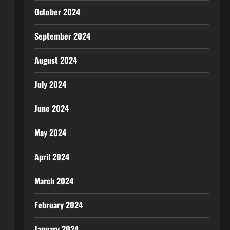
October 2024
September 2024
August 2024
July 2024
June 2024
May 2024
April 2024
March 2024
February 2024
January 2024