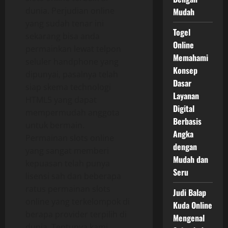
dunia. Perjudian online
Mudah
yang sudah tenar ini
Togel
sekarang bisa anda
Online
permainkan lewat telpon
Memahami
seluler handphone yang
Konsep
dipunyai, pasalnya telah
Dasar
siap skema technologi
Layanan
HTML5 yang dapat
Digital
mempermudah anggota
Berbasis
untuk bermain.
Angka
Permainan slots online
dengan
yang sangat memberi
Mudah dan
kepuasan telah punya
Seru
lisensi sah dan beberapa
ratus permainan slots
Judi Balap
online yang terkelompok di
Kuda Online
berapa provider terpilih di
Mengenal
dunia. Tentunya kami