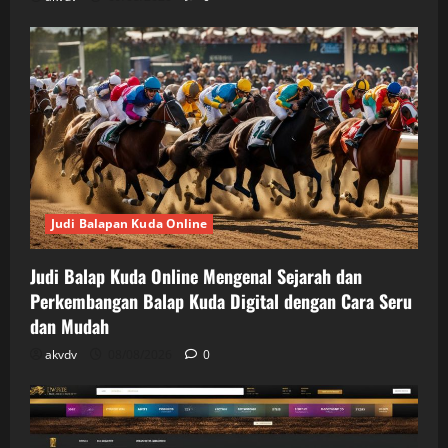
Judi Balapan Kuda Online
Judi Balap Kuda Online Mengenal Sejarah dan
Perkembangan Balap Kuda Digital dengan Cara Seru
dan Mudah
akvdv
08/08/2026
0