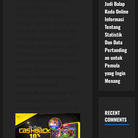
online kerap jekpot itu
Judi Balap
secara mudah.
Kuda Online
Kami pula bertindak
Informasi
sebagai bandar slots online
Tentang
sah yang sudah dipilih oleh
Statistik
beberapa puluh provider
Dan Data
jadi agen slots online sah di
Pertanding
Indonesia pastinya dapat
an untuk
memberi keringanan jekpot
Pemula
terpilih. Diantaranya
yang Ingin
dengan ada bocoran slots
Menang
online dan feature
penyebab jekpot yang telah
kami sajikan buat anda
permainkan secara mudah.
RECENT
COMMENTS
No