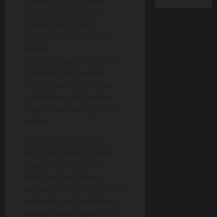
• Skywind slots online
• PG Soft slots online
• Slot88 slots online
• Mancala Gaming slots
online
• JDB Gaming slots online
• Playtech slots online
• YGG Drasil slots online
• Gamatron slots online
• Real Time Gaming slots
online
15 games slots online
gacor itu tentunya bakal
membikin Anda lebih
ditantang buat lekas
kerjakan daftar slots online
pada web judi terbaik ini.
Mengerjakan registrasi di