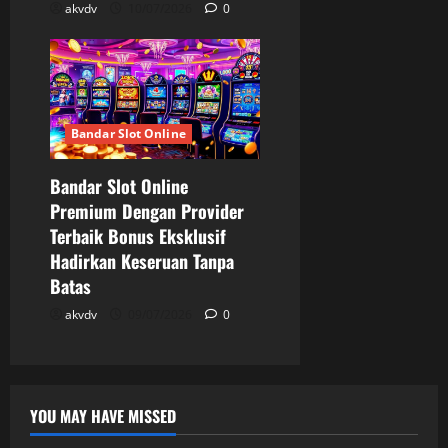
akvdv
10/07/2026
0
Bandar Slot Online
Bandar Slot Online
Premium Dengan Provider
Terbaik Bonus Eksklusif
Hadirkan Keseruan Tanpa
Batas
akvdv
09/07/2026
0
YOU MAY HAVE MISSED