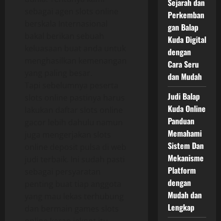
Sejarah dan
sebagai agen slots online
Perkemban
berskala Internasional
gan Balap
bakal berikan sebuah
Kuda Digital
keluasaan buat anda untuk
dengan
menghasilkan kemenangan
Cara Seru
yang paling besar.
dan Mudah
Tapi sebelumnya peserta
Judi Balap
slots online pastinya harus
Kuda Online
lakukan daftar slots online
Panduan
gacor lebih dahulu namun
Memahami
juga mengerjakan slots
Sistem Dan
online deposit pulsa di web
Mekanisme
judi terbaik. Ini sudah pasti
Platform
sebagai persyaratan
dengan
penting buat tiap anggota
Mudah dan
yang mau lekas terhubung
Lengkap
dan bermain games slots