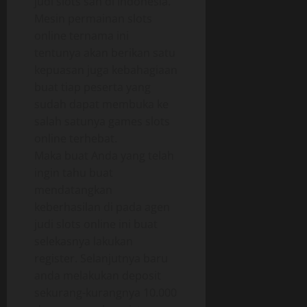
judi slots sah di Indonesia.
Mesin permainan slots
online ternama ini
tentunya akan berikan satu
kepuasan juga kebahagiaan
buat tiap peserta yang
sudah dapat membuka ke
salah satunya games slots
online terhebat.
Maka buat Anda yang telah
ingin tahu buat
mendatangkan
keberhasilan di pada agen
judi slots online ini buat
selekasnya lakukan
register. Selanjutnya baru
anda melakukan deposit
sekurang-kurangnya 10.000