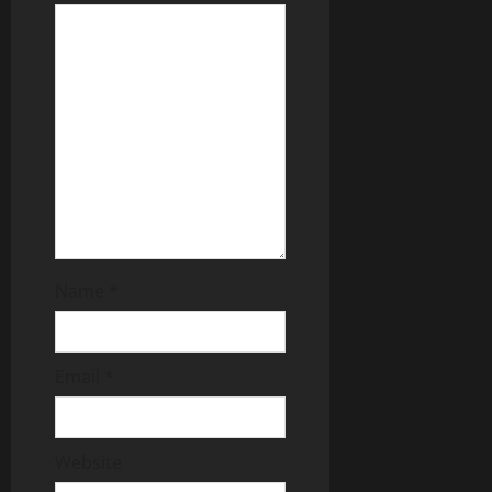
t
i
o
n
Name
*
Email
*
Website