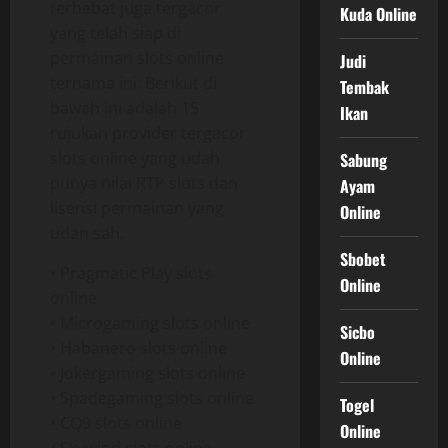
terhebat juga tergacor
Kuda Online
yang telah siap di
permainan slots online
Judi
ternama ini. Berikut di
Tembak
bawah ini adalah 15
Ikan
rujukan provider tergacor
slots online yang udah
Sabung
punya nilai RTP slots dan
Ayam
lisensi permainan yang
Online
udah sah.
Sbobet
• Pragmatic Play slots
Online
online
• Microgaming slots online
Sicbo
• Habanero slots online
Online
• Jokergaming slots online
• Spadegaming slots online
Togel
• CQ9 slots online
Online