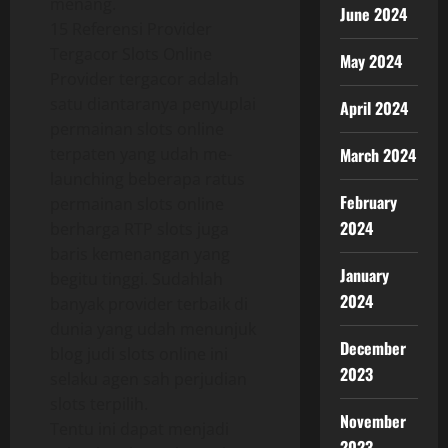
menang.
June 2024
15 Referensi Provider
Tergacor Slots Online
May 2024
Provider tergacor adalah
satu diantaranya penyuplai
April 2024
permainan slots online
March 2024
terpaten yang udah me-
launching beberapa ratus
February
permainan slots online
2024
berharga RTP slots juga
baris kemenangan yang
January
begitu tinggi. Sudahlah
2024
banyak provider terbaik di
dunia yang udah menunjuk
December
blog judi slots online ini
2023
selaku agen sah perjudian
slots terpilih.
November
Tentu ini dapat menjadi
2023