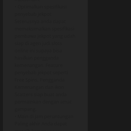
• Optimalkan spesifikasi
penyebab jekpot
Seterusnya anda dapat
memaksimalkan spesifikasi
pembawa jekpot yang udah
siap di agen judi slots
online ini supaya bisa
hasilkan pengganda
kemenangan. Feature
penyebab jekpot seperti
Free Spins, Pengganda
Kemenangan dan ikon
Scatters siap buat anda
permainkan dengan amat
gampang.
• Main di jam peruntungan
Paling akhir Anda dapat