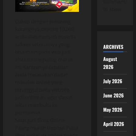
comments
to show.
Cukup dengan sekurang-
kurangnya deposit 10.000
anda siap menjadi peserta
sukses seterusnya yang
ARCHIVES
bisa main pada web judi
August
slots online paling murah
2026
ini. Karenanya cepatlah
anda melakukan daftar
July 2026
masalah online yang
terunggul pada website
June 2026
judi online ini agar dapat
lekas membuka ke
May 2026
permainan.
Situs Judi Slots Online
April 2026
Paling murah Deposit Pulsa
Blog judi slots online paling