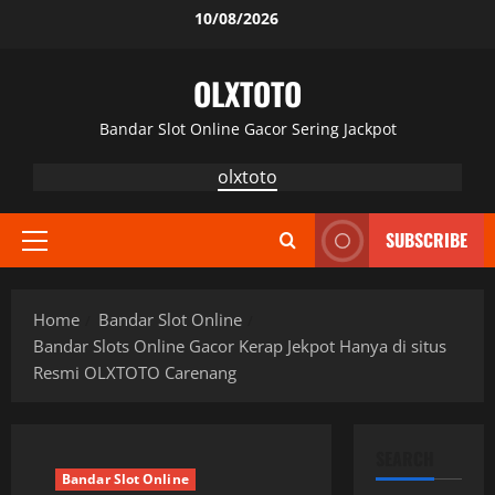
Skip
10/08/2026
to
content
OLXTOTO
Bandar Slot Online Gacor Sering Jackpot
olxtoto
SUBSCRIBE
Primary
Menu
Home
Bandar Slot Online
Bandar Slots Online Gacor Kerap Jekpot Hanya di situs
Resmi OLXTOTO Carenang
SEARCH
Bandar Slot Online