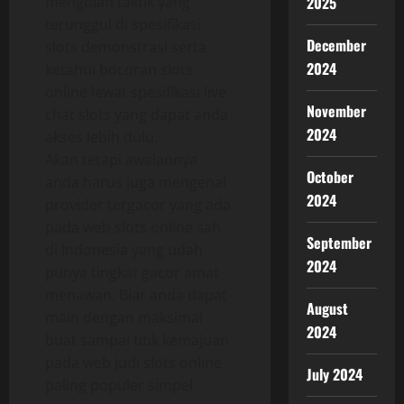
2025
mengolah taktik yang
terunggul di spesifikasi
December
slots demonstrasi serta
2024
ketahui bocoran slots
online lewat spesifikasi live
November
chat slots yang dapat anda
2024
akses lebih dulu.
Akan tetapi awalannya
October
anda harus juga mengenal
2024
provider tergacor yang ada
pada web slots online sah
September
di Indonesia yang udah
2024
punya tingkat gacor amat
menawan. Biar anda dapat
August
main dengan maksimal
2024
buat sampai titik kemajuan
pada web judi slots online
July 2024
paling populer simpel