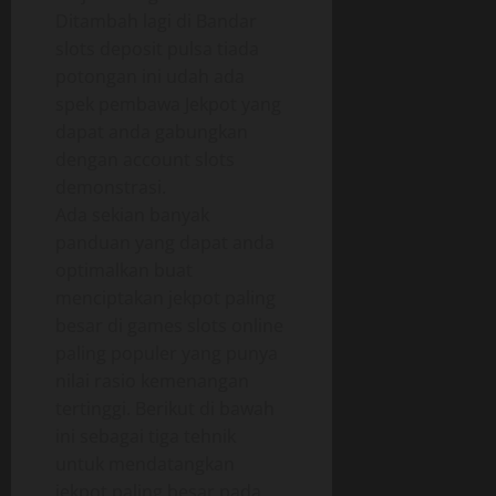
Ditambah lagi di Bandar
slots deposit pulsa tiada
potongan ini udah ada
spek pembawa Jekpot yang
dapat anda gabungkan
dengan account slots
demonstrasi.
Ada sekian banyak
panduan yang dapat anda
optimalkan buat
menciptakan jekpot paling
besar di games slots online
paling populer yang punya
nilai rasio kemenangan
tertinggi. Berikut di bawah
ini sebagai tiga tehnik
untuk mendatangkan
jekpot paling besar pada