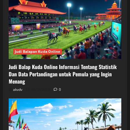
Judi Balapan Kuda Online
Judi Balap Kuda Online Informasi Tentang Statistik
Dan Data Pertandingan untuk Pemula yang Ingin
Menang
akvdv
06/08/2026
0