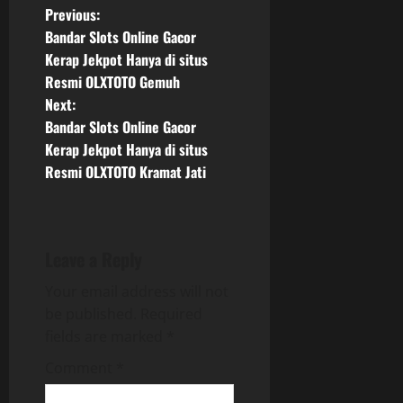
P
Previous:
Bandar Slots Online Gacor
o
Kerap Jekpot Hanya di situs
Resmi OLXTOTO Gemuh
s
Next:
t
Bandar Slots Online Gacor
Kerap Jekpot Hanya di situs
n
Resmi OLXTOTO Kramat Jati
a
v
Leave a Reply
i
Your email address will not
g
be published.
Required
fields are marked
*
a
Comment
*
t