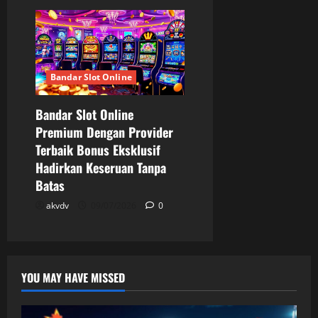
Bandar Slot Online
Bandar Slot Online
Premium Dengan Provider
Terbaik Bonus Eksklusif
Hadirkan Keseruan Tanpa
Batas
akvdv
09/07/2026
0
YOU MAY HAVE MISSED