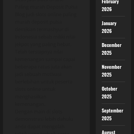
February
Paling murah Deposit Pulsa
2026
Blog judi slots online paling
murah deposit pulsa
January
demikian termashyur di
2026
Indonesia sebab miliki nilai
jekpot yang paling hebat.
December
Telah tersiapnya nilai
2025
kemenangan sampai capai
November
beberapa ratus juta akan
2025
jadi sebuah motivasi
berlebihan untuk peserta
October
slots online untuk
2025
menghasilkan
kemenangan.
September
Dengan main di slots
2025
demonstrasi lebih dahulu
anda dapat mengolah
August