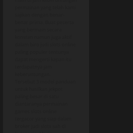
main di jam keberuntungan
permainan yang telah kami
sajikan dengan benar-
benar prima. Buat peserta
yang bermain secara
konstan namun juga aktif
dalam biro judi slots online
paling populer tentunya
dapat mengerti kapan itu
terdapatnya jam
keberuntungan.
Tersebut 3 model panduan
untuk hasilkan jekpot
paling besar di satu
diantaranya permainan
games slots online
tergacor yang siap dalam
broker judi slots sah di