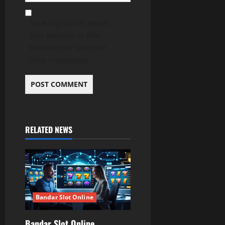
Save my name, email,
and website in this
browser for the next
time I comment.
RELATED NEWS
Bandar Slot Online
Bandar Slot Online