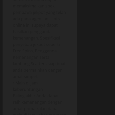
memaksimalkan spek
pembawa jekpot yang telah
ada pada agen judi slots
online ini supaya dapat
hasilkan pengganda
kemenangan. Spesifikasi
penyebab jekpot seperti
Free Spins, Pengganda
Kemenangan serta
lambang Scatters siap buat
anda permainkan dengan
amat simpel.
• Main di jam
keberuntungan
Paling akhir Anda dapat
raih kemenangan dengan
amat prima kalau dapat