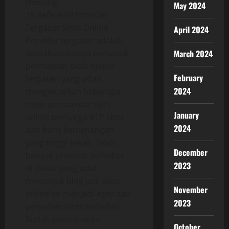
menang.
May 2024
15 Referensi Provider
Tergacor Slots Online
April 2024
Provider tergacor adalah
March 2024
satu diantaranya pemasok
permainan slots online
February
terpaten yang udah
2024
mengeluarkan beberapa
ratus permainan slots
January
online berharga RTP slots
2024
dan baris kemenangan
yang tinggi sekali. Telah
December
banyak provider terhebat
2023
di dunia yang udah
menunjuk blog judi slots
November
online ini menjadi agen sah
2023
perjudian slots terhebat.
Sudah pasti soal ini
October