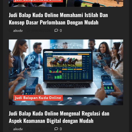
Judi Balap Kuda Online Memahami Istilah Dan
Konsep Dasar Perlombaan Dengan Mudah
akvdv
04/08/2026
0
Judi Balapan Kuda Online
Judi Balap Kuda Online Mengenal Regulasi dan
Aspek Keamanan Digital dengan Mudah
akvdv
03/08/2026
0