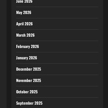
June 2026
May 2026
April 2026
March 2026
February 2026
January 2026
December 2025
November 2025
October 2025
September 2025