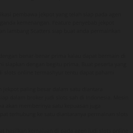
ikasi pembawa jekpot yang telah siap pada agen
engganda kemenangan. Feature penyebab jekpot
an lambang Scatters siap buat anda permainkan
dengan benar-benar prima kalau dapat bermain di
 siapkan dengan begitu prima. Buat peserta yang
udi slots online termashyur tentu dapat pahami
jekpot paling besar dalam satu diantara
iap dalam broker judi slots sah di Indonesia. Mesin
nya akan memberinya satu kepuasan juga
pat terhubung ke satu diantaranya permainan slots
at hasilkan kemajuan di pada agen judi slots online