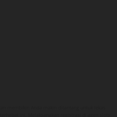
akan membikin Anda makin ditantang untuk lekas
 terhebat ini. Melaksanakan registrasi di agen slots