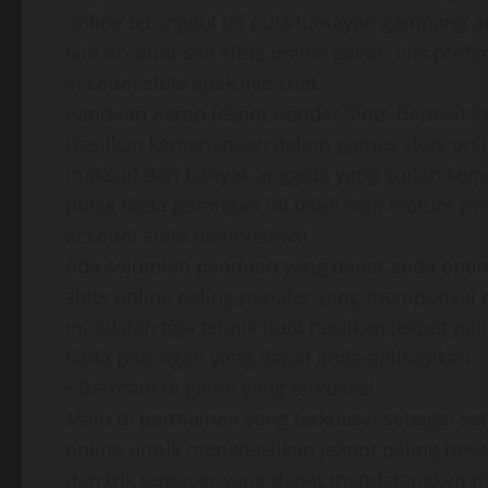
online terunggul ini pula lumayan gampang a
lain account sah slots online gacor, link pref
account slots spek live chat.
Panduan Kerap Jekpot Bandar Slots Deposit 
Hasilkan kemenangan dalam games slots online
maksud dari banyak anggota yang sudah kerjak
pulsa tiada potongan ini telah siap feature 
account slots demonstrasi.
Ada sejumlah panduan yang dapat anda optima
slots online paling populer yang mempunyai n
ini adalah tiga tehnik buat hasilkan jekpot pal
tiada potongan yang dapat anda aplikasikan.
• Bermain di game yang terkuasai
Main di permainan yang terkuasai sebagai sat
online untuk menghasilkan jekpot paling besa
dan trik tergacor yang dapat mendatangkan n