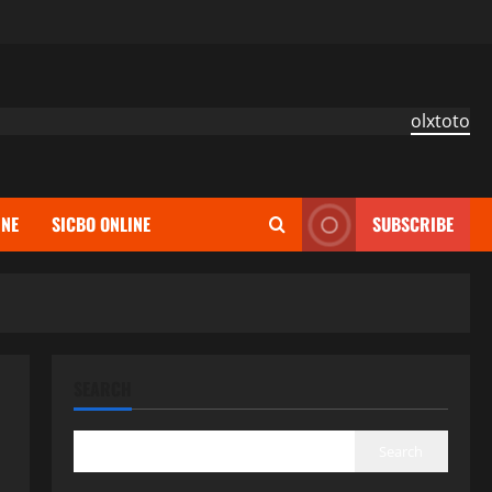
olxtoto
INE
SICBO ONLINE
SUBSCRIBE
SEARCH
Search