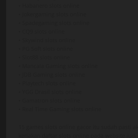
• Habanero slots online
• Jokergaming slots online
• Spadegaming slots online
• CQ9 slots online
• Skywind slots online
• PG Soft slots online
• Slot88 slots online
• Mancala Gaming slots online
• JDB Gaming slots online
• Playtech slots online
• YGG Drasil slots online
• Gamatron slots online
• Real Time Gaming slots online
15 games slots online gacor itu sudah pasti 
kerjakan daftar slots online pada website judi