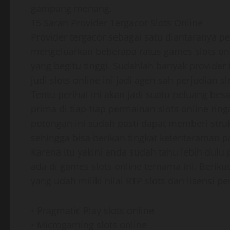
gampang menang.
15 Saran Provider Tergacor Slots Online
Provider tergacor sebagai satu diantaranya p
mengeluarkan beberapa ratus games slots onl
yang begitu tinggi. Sudahlah banyak provider
judi slots online ini jadi agen sah perjudian slo
Tentu perihal ini akan jadi suatu peluang be
prima di tiap-tiap permainan slots online rin
potongan ini sudah pasti dapat memberi stru
sehingga bisa berikan tingkat ketenteraman 
Karena itu yakini anda sudah tahu lebih dulu 
ada di games slots online ternama ini. Berikut
yang udah miliki nilai RTP slots dan lisensi 
• Pragmatic Play slots online
• Microgaming slots online