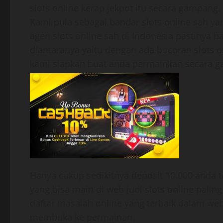
slots online kerap jekpot itu secara gampang.
Kami pula sebagai bandar slots online sah ya
agen slots online sah di Indonesia pastinya b
diantaranya yaitu dengan ada bocoran slots o
kami siapkan buat anda permainkan secara 
Hanya cukup sedikitnya deposit 10.000 anda te
yang bisa main di web judi slots online palin
daftar masalah online yang terbaik dalam webs
membuka ke permainan.