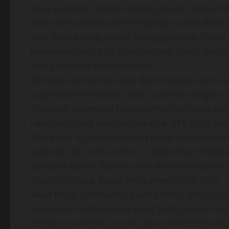
Situs Judi Slots Online Paling murah Deposit 
Web-site judi slots online paling murah depos
nilai jekpot yang paling mengagumkan. Udah
beberapa ratus juta bisa menjadi suatu motiv
menghasilkan kemenangan.
Dengan bermain di slots demonstrasi lebih d
juga dapat membuat suatu surprise dengan 
Manalagi beberapa ratus permainan slots onli
lapangan yang udah punya nilai RTP slots yang
Maka dari itu kemungkinan besar kesempatan 
website judi slots online ini bakal kian terb
terhebat dalam feature slots demonstrasi sert
chat slots yang dapat anda akses lebih dulu.
Akan tetapi sebelumnya anda harus mengenal 
online sah di Indonesia yang telah punyai ti
dengan maksimal untuk capai titik keberhasila