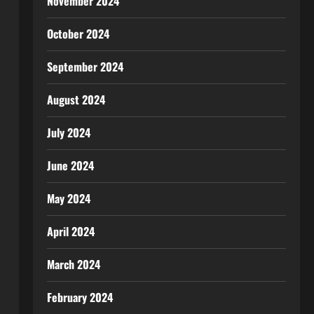
November 2024
October 2024
September 2024
August 2024
July 2024
June 2024
May 2024
April 2024
March 2024
February 2024