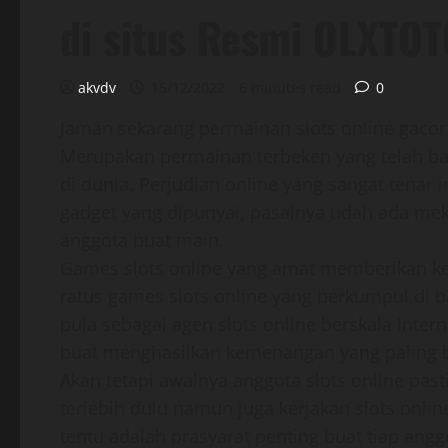
di situs Resmi OLXTOT
akvdv
15/12/2022
6 minutes read
0
Jaman sekarang permainan slots online gacor
Merupakan permainan terbeken yang telah ban
di dunia. Perjudian online yang sangat tenar 
gadget yang dipunyai, pasalnya udah ada m
anggota buat main.
Games slots online yang amat memberikan ke
ratus games slots online yang berkumpul di b
pula sebagai agen slots online berskala Inte
buat menghasilkan kemenangan yang paling b
Akan tetapi awalnya anggota slots online pasti
terlebih dulu namun juga kerjakan slots onlin
tentu adalah prasyarat penting buat tiap an