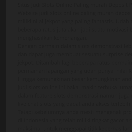
Situs Judi Slots Online Paling murah Deposit 
Website judi slots online paling murah deposi
miliki nilai jekpot yang paling fantastis. Ud
beberapa ratus juta akan jadi suatu motivasi 
menghasilkan kemenangan.
Dengan bermain dalam slots demonstrasi lebi
dan dapat juga membuat sesuatu surprise 
jekpot. Ditambah lagi beberapa ratus permaina
permainan lapangan yang udah punyai nilai RTP
Hingga kemungkinan besar kemungkinan anda 
judi slots online ini bakal makin terbuka lum
dalam feature slots demonstrasi namun juga m
live chat slots yang dapat anda akses terlebih
Tetapi sebelumnya anda mesti mengenali provi
di Indonesia yang telah miliki tingkat gacor
maksimal untuk menggapai titik keberhasilan d