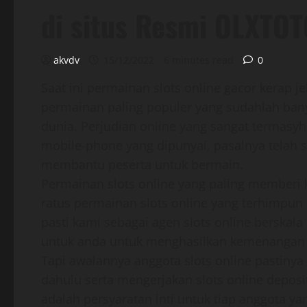
di situs Resmi OLXTO
akvdv
15/12/2022
6 minutes read
0
Saat ini permainan slots online gacor kerap 
permainan paling populer yang sudahlah bany
dunia. Perjudian online yang sangat termasyhu
mobile-phone yang dipunyai, pasalnya telah 
membantu peserta untuk bermain.
Permainan slots online yang paling memberi 
ratus permainan slots online yang terhimpun
pasti kami sebagai agen slots online berskal
untuk anda untuk menghasilkan kemenangan y
Tapi awalannya anggota slots online pastinya 
dahulu serta mengerjakan slots online deposit 
adalah persyaratan inti untuk tiap anggota 