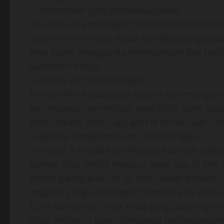
• Optimalkan spek pembawa jekpot
Sesudah itu anda dapat memaksimalkan featu
slots online ini agar dapat hasilkan penggan
Free Spins, Pengganda Kemenangan dan lamb
sangatlah ringan.
• Main di jam peruntungan
Paling akhir Anda dapat meraih kemenangan d
peruntungan permainan yang telah kami siap
main secara stabil juga aktif di broker judi 
kapan itu terdapatnya jam peruntungan.
Tersebut 3 metoda tehnik buat hasilkan jekpo
games slots online tergacor yang siap di biro 
online paling populer ini tentu bakal berikan
anggota yang udah dapat membuka ke salah sa
Oleh karenanya untuk Anda yang udah ingin t
slots online ini buat selekasnya melaksanaka