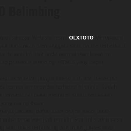
TO Belimbing
jekpot sebagai Webiste resmi
OLXTOTO
Merupakan
ak dimainkan oleh anggota slots online terhebat di
r ini saat ini bisa anda permainkan lewat hp
siap prosedur tehnologi HTML5 yang dapat
kepuasan telah punyai lisensi sah dan beberapa
 di bermacam provider terhebat di dunia. Sudah
a Internasional bakal memberi suatu keluasaan
ang paling besar.
harus lakukan daftar slots online gacor lebih
pulsa pada web judi terpilih. Soal ini sudah pasti
yang mau lekas terhubung dan main games slots