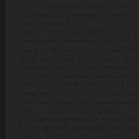
slots online terhebat ini pun lumayan simpel i
account sah slots online gacor, link preferens
spesifikasi live chat.
Teknik Kerap Jekpot Bandar Slots Deposit Pu
Mendatangkan kemenangan di games slots onlin
maksud dari banyak peserta yang sudah melak
deposit pulsa tanpa potongan ini udah ada sp
padukan dengan account slots demonstrasi.
Ada banyak panduan yang dapat anda optimalk
permainan slots online termashyur yang punya
adalah tiga panduan buat menciptakan jekpot 
pulsa tanpa potongan yang dapat anda aplika
• Bermain di permainan yang terkuasai
Main di game yang terkuasai adalah satu diant
buat menghasilkan jekpot paling besar di d
terunggul dan siasat tergacor yang dapat me