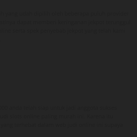
ah yang udah dipilih oleh beberapa puluh provider
astinya dapat memberi keringanan jekpot terunggul.
line serta spek penyebab jekpot yang telah kami
.
00 anda telah siap untuk jadi anggota sukses
i slots online paling murah ini. Karena itu
 yang terhebat dalam web judi online ini supaya