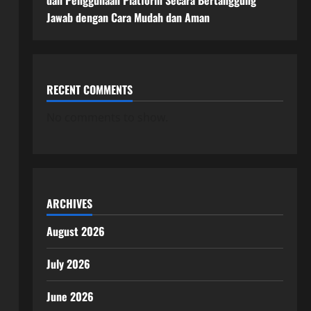
dan Penggunaan Platform Secara Bertanggung
Jawab dengan Cara Mudah dan Aman
RECENT COMMENTS
No comments to show.
ARCHIVES
August 2026
July 2026
June 2026