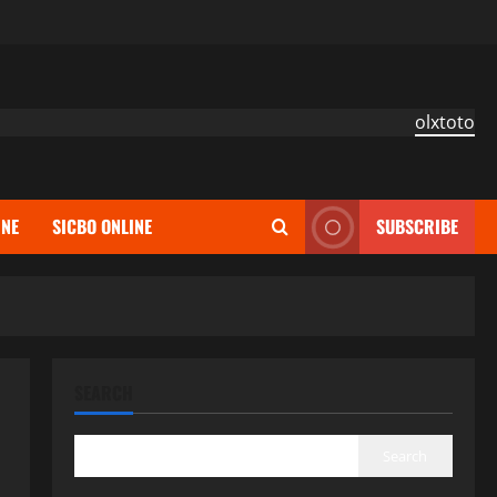
olxtoto
INE
SICBO ONLINE
SUBSCRIBE
SEARCH
Search