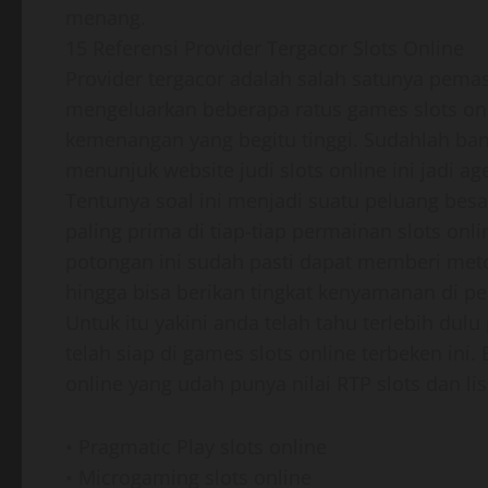
menang.
15 Referensi Provider Tergacor Slots Online
Provider tergacor adalah salah satunya pemas
mengeluarkan beberapa ratus games slots onl
kemenangan yang begitu tinggi. Sudahlah ban
menunjuk website judi slots online ini jadi ag
Tentunya soal ini menjadi suatu peluang bes
paling prima di tiap-tiap permainan slots onl
potongan ini sudah pasti dapat memberi met
hingga bisa berikan tingkat kenyamanan di p
Untuk itu yakini anda telah tahu terlebih dul
telah siap di games slots online terbeken ini.
online yang udah punya nilai RTP slots dan l
• Pragmatic Play slots online
• Microgaming slots online