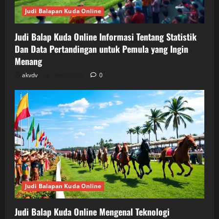
Judi Balapan Kuda Online
Judi Balap Kuda Online Informasi Tentang Statistik
Dan Data Pertandingan untuk Pemula yang Ingin
Menang
akvdv
06/08/2026
0
Judi Balapan Kuda Online
Judi Balap Kuda Online Mengenal Teknologi