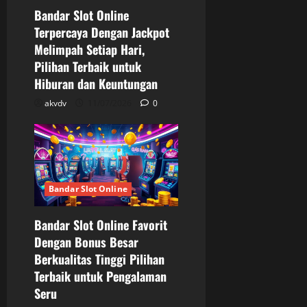
Bandar Slot Online
Terpercaya Dengan Jackpot
Melimpah Setiap Hari,
Pilihan Terbaik untuk
Hiburan dan Keuntungan
akvdv
11/07/2026
0
Bandar Slot Online
Bandar Slot Online Favorit
Dengan Bonus Besar
Berkualitas Tinggi Pilihan
Terbaik untuk Pengalaman
Seru