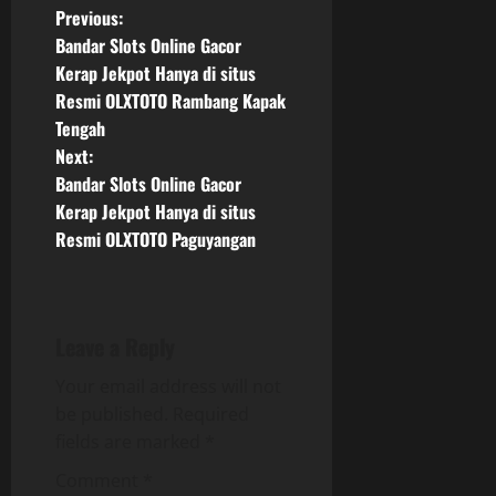
P
Previous:
Bandar Slots Online Gacor
o
Kerap Jekpot Hanya di situs
Resmi OLXTOTO Rambang Kapak
s
Tengah
t
Next:
Bandar Slots Online Gacor
n
Kerap Jekpot Hanya di situs
Resmi OLXTOTO Paguyangan
a
v
i
Leave a Reply
g
Your email address will not
be published.
Required
a
fields are marked
*
t
Comment
*