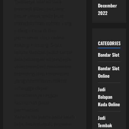
Tentunya soal ini bisa
December
menjadi suatu peluang
2022
besar untuk anda buat
menghasilkan sukses yang
paling prima di tiap
permainan slots online
CATEGORIES
enteng menang. Slots
online deposit pulsa tanpa
Bandar Slot
ada potongan ini pastinya
akan memberi mekanisme
Bandar Slot
tehnologi dan keamanan
Online
yang demikian mutakhir
sehingga dapat
Judi
memberinya tingkat
Balapan
keamanan pada
Kuda Online
permainan.
Karena itu yakini anda telah
Judi
tahu lebih dahulu provider
Tembak