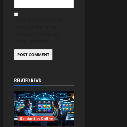
Save my name, email,
and website in this
browser for the next
time I comment.
RELATED NEWS
Bandar Slot Online