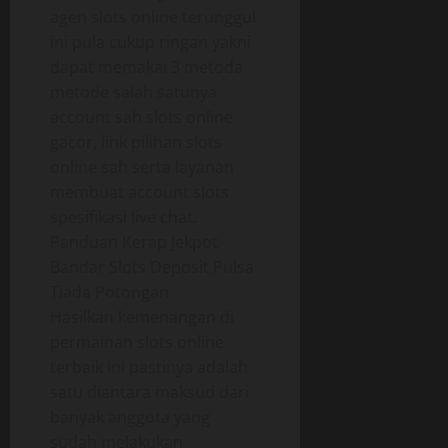
agen slots online terunggul
ini pula cukup ringan yakni
dapat memakai 3 metoda
metode salah satunya
account sah slots online
gacor, link pilihan slots
online sah serta layanan
membuat account slots
spesifikasi live chat.
Panduan Kerap Jekpot
Bandar Slots Deposit Pulsa
Tiada Potongan
Hasilkan kemenangan di
permainan slots online
terbaik ini pastinya adalah
satu diantara maksud dari
banyak anggota yang
sudah melakukan