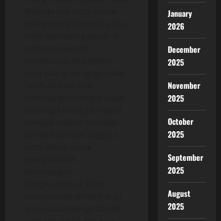
Website judi slots online
January
paling murah deposit pulsa
2026
telah demikian popular di
Indonesia karena
December
mempunyai nilai jekpot
2025
yang paling mengagumkan.
November
Telah adanya nilai
2025
kemenangan sampai capai
beberapa ratus juta dapat
October
menjadi sebuah motivasi
2025
berlebihan buat anggota
slots online untuk
September
menghasilkan
2025
kemenangan.
Dengan main di slots
August
demonstrasi terlebih dulu
2025
anda dapat mengolah trik