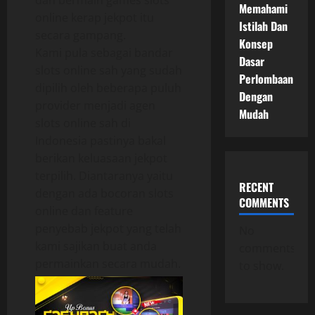
dan bermain games slots
Memahami
online kerap jekpot itu
Istilah Dan
secara gampang.
Konsep
Kami pula sebagai bandar
Dasar
slots online sah yang sudah
Perlombaan
dipilih oleh beberapa puluh
Dengan
provider menjadi agen
Mudah
slots online sah di
Indonesia pastinya bakal
berikan keluasaan jekpot
terpilih. Diantaranya yaitu
RECENT
dengan ada bocoran slots
COMMENTS
online dan feature
penyebab jekpot yang telah
No
kami sajikan buat anda
comments
permainkan secara mudah.
to show.