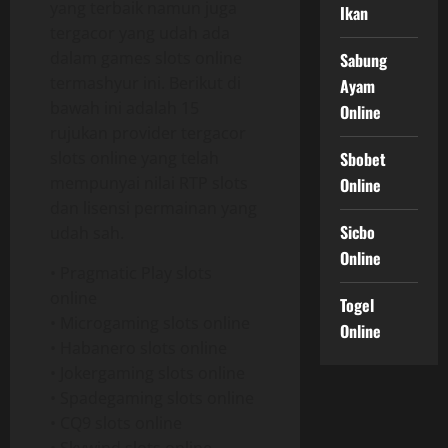
yang terbaik namun juga
Ikan
tergacor yang udah ada
dalam games slots online
Sabung
termashyur ini. Berikut di
Ayam
bawah ini adalah 15
Online
rujukan provider tergacor
Sbobet
slots online yang telah
mempunyai nilai RTP slots
Online
dan lisensi permainan yang
Sicbo
udah sah.
Online
• Pragmatic Play slots
online
Togel
• Microgaming slots online
Online
• Habanero slots online
• Jokergaming slots online
• Spadegaming slots online
• CQ9 slots online