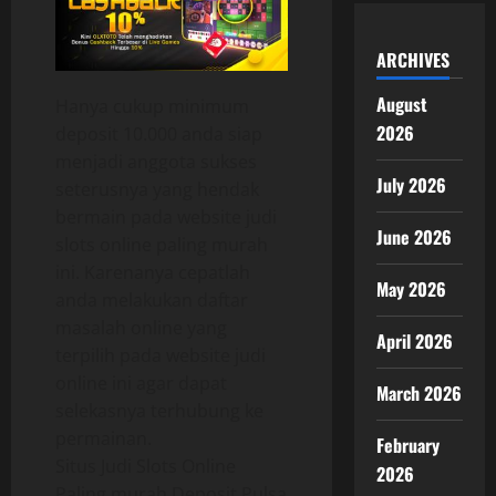
ARCHIVES
August
Hanya cukup minimum
2026
deposit 10.000 anda siap
menjadi anggota sukses
July 2026
seterusnya yang hendak
bermain pada website judi
June 2026
slots online paling murah
ini. Karenanya cepatlah
May 2026
anda melakukan daftar
masalah online yang
April 2026
terpilih pada website judi
online ini agar dapat
March 2026
selekasnya terhubung ke
permainan.
February
Situs Judi Slots Online
2026
Paling murah Deposit Pulsa