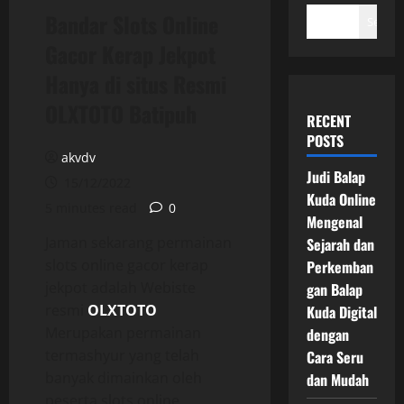
Bandar Slots Online
Search
Gacor Kerap Jekpot
Hanya di situs Resmi
OLXTOTO Batipuh
RECENT
POSTS
akvdv
Judi Balap
15/12/2022
Kuda Online
5 minutes read
0
Mengenal
Jaman sekarang permainan
Sejarah dan
slots online gacor kerap
Perkemban
jekpot adalah Webiste
gan Balap
resmi
OLXTOTO
Kuda Digital
Merupakan permainan
dengan
termashyur yang telah
Cara Seru
banyak dimainkan oleh
dan Mudah
peserta slots online