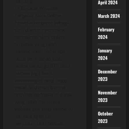
menang.
April 2024
15 Rujukan Provider
March 2024
Tergacor Slots Online
Provider tergacor sebagai
February
satu diantara pemasok
2024
permainan slots online
terpaten yang udah
January
meluncurkan beberapa
2024
ratus permainan slots
online berharga RTP slots
December
namun juga baris
2023
kemenangan yang tinggi
sekali. Sudahlah banyak
November
provider terhebat di dunia
2023
yang udah menunjuk
website judi slots online ini
October
menjadi agen sah
2023
perjudian slots terbaik.