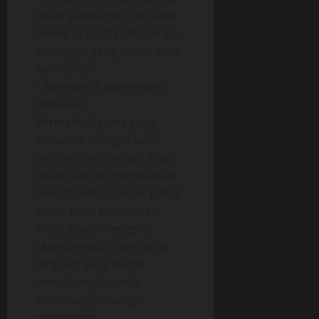
besar pada agen judi slots
online deposit pulsa tanpa
potongan yang dapat anda
aplikasikan.
• Bermain di game yang
terkuasai
Bermain di game yang
terkuasai sebagai salah
satunya cara terbaik buat
peserta slots online untuk
menghasilkan jekpot paling
besar pada permainan.
Anda dapat mengerti
skema terpilih dan siasat
tergacor yang dapat
mendatangkan nilai
kemenangan sangat
maksimum.