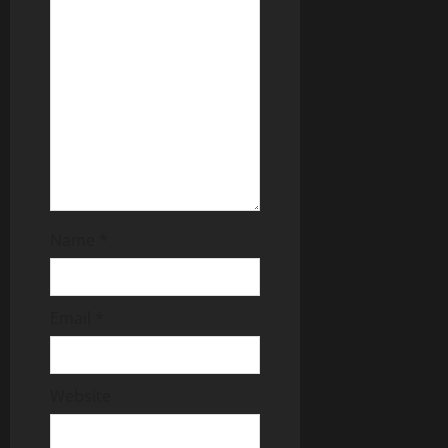
i
o
n
Name
*
Email
*
Website