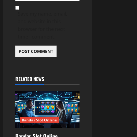
Save my name, email,
and website in this
browser for the next
time I comment.
RELATED NEWS
Bandar Slot Online
Bandar Slot Online