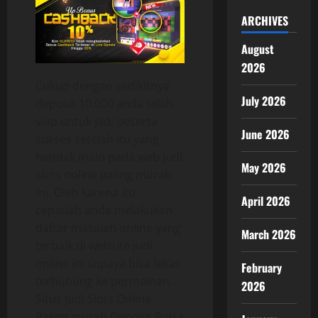
ARCHIVES
August
2026
Cukup dengan sedikitnya
July 2026
deposit 10.000 anda telah
siap untuk jadi peserta
June 2026
sukses setelah itu yang
hendak main pada web judi
May 2026
slots online paling murah
ini. Oleh karena itu
April 2026
cepatlah anda melakukan
daftar masalah online yang
March 2026
terbaik di website judi
online ini supaya bisa lekas
February
terhubung ke permainan.
2026
Situs Judi Slots Online
Paling murah Deposit Pulsa