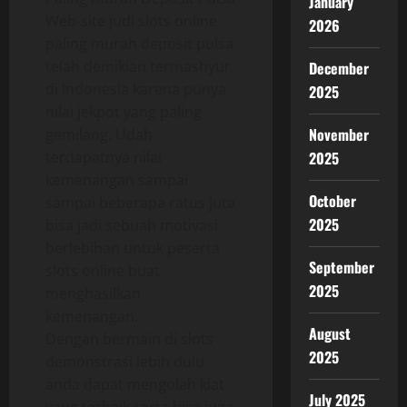
January
Web-site judi slots online
2026
paling murah deposit pulsa
telah demikian termashyur
December
di Indonesia karena punya
2025
nilai jekpot yang paling
November
gemilang. Udah
2025
terdapatnya nilai
kemenangan sampai
October
sampai beberapa ratus juta
2025
bisa jadi sebuah motivasi
berlebihan untuk peserta
September
slots online buat
2025
menghasilkan
kemenangan.
August
Dengan bermain di slots
2025
demonstrasi lebih dulu
anda dapat mengolah kiat
July 2025