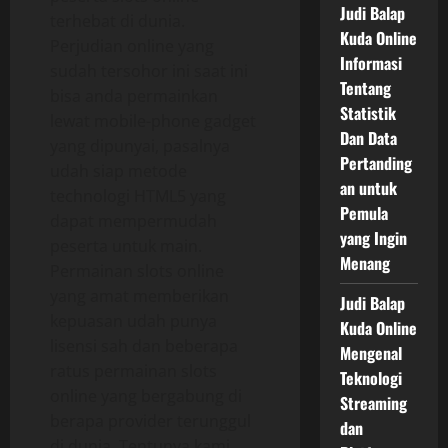
Judi Balap
terhebat di dunia.
Kuda Online
Perjudian online yang
Informasi
sudah tersohor ini saat ini
Tentang
bisa anda permainkan
Statistik
lewat mobile-phone gadget
Dan Data
yang dipunyai, pasalnya
Pertanding
udah siap metode
an untuk
technologi HTML5 yang
Pemula
dapat mempermudah
yang Ingin
peserta untuk main.
Menang
Permainan slots online
yang amat memberikan
Judi Balap
kepuasan udah punya
Kuda Online
lisensi sah dan beberapa
Mengenal
ratus permainan slots
Teknologi
online yang bergabung di
Streaming
berapa provider terunggul
dan
di dunia. Tentunya kami