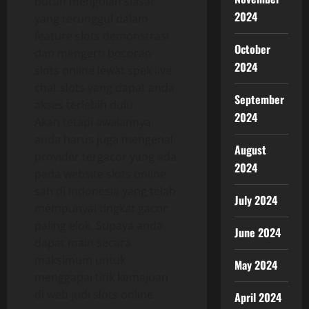
butuh mengolah siasat
2024
yang terunggul dalam
feature slots demonstrasi
October
dan mengerti bocoran
2024
slots online lewat spek live
chat slots yang dapat anda
September
akses terlebih dulu.
2024
Akan tetapi awalannya
anda harus juga mengenal
August
provider tergacor yang ada
2024
pada website slots online
sah di Indonesia yang telah
July 2024
mempunyai tingkat gacor
paling elok. Supaya anda
June 2024
dapat main secara
maksimum untuk
May 2024
menggapai titik kemajuan
di web judi slots online
April 2024