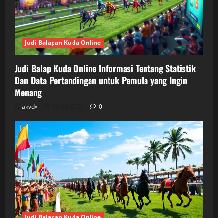
Judi Balapan Kuda Online
Judi Balap Kuda Online Informasi Tentang Statistik
Dan Data Pertandingan untuk Pemula yang Ingin
Menang
akvdv
06/08/2026
0
Judi Balapan Kuda Online