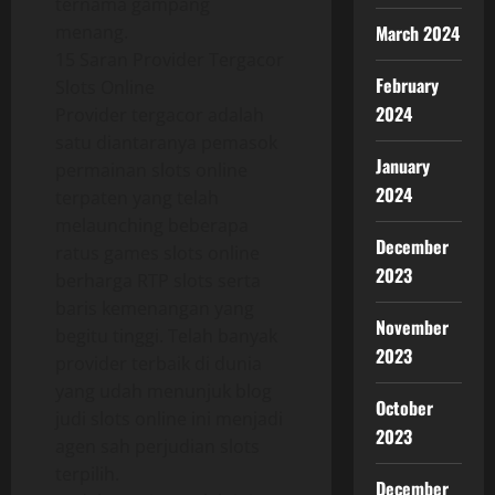
ternama gampang
March 2024
menang.
15 Saran Provider Tergacor
February
Slots Online
2024
Provider tergacor adalah
satu diantaranya pemasok
January
permainan slots online
2024
terpaten yang telah
melaunching beberapa
December
ratus games slots online
2023
berharga RTP slots serta
baris kemenangan yang
November
begitu tinggi. Telah banyak
2023
provider terbaik di dunia
yang udah menunjuk blog
October
judi slots online ini menjadi
2023
agen sah perjudian slots
terpilih.
December