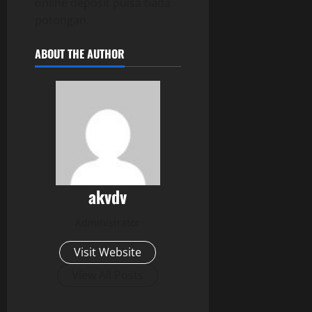
online deposit pulsa tiada
potongan.
ABOUT THE AUTHOR
akvdv
Administrator
Visit Website
View All Posts