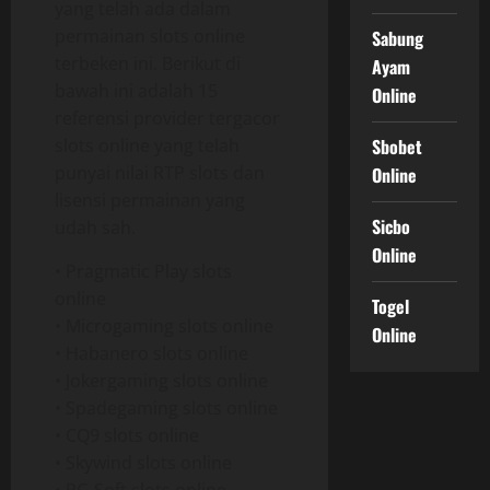
yang telah ada dalam
permainan slots online
Sabung
terbeken ini. Berikut di
Ayam
bawah ini adalah 15
Online
referensi provider tergacor
Sbobet
slots online yang telah
punyai nilai RTP slots dan
Online
lisensi permainan yang
Sicbo
udah sah.
Online
• Pragmatic Play slots
online
Togel
• Microgaming slots online
Online
• Habanero slots online
• Jokergaming slots online
• Spadegaming slots online
• CQ9 slots online
• Skywind slots online