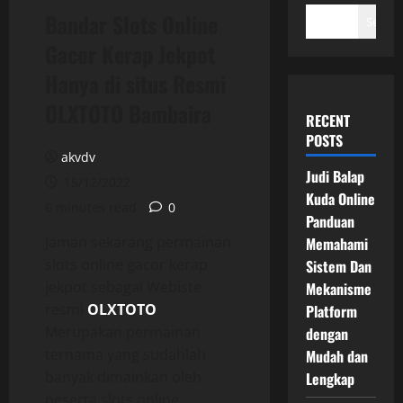
Bandar Slots Online
Search
Gacor Kerap Jekpot
Hanya di situs Resmi
OLXTOTO Bambaira
RECENT
POSTS
akvdv
Judi Balap
15/12/2022
Kuda Online
6 minutes read
0
Panduan
Jaman sekarang permainan
Memahami
slots online gacor kerap
Sistem Dan
jekpot sebagai Webiste
Mekanisme
resmi
OLXTOTO
Platform
Merupakan permainan
dengan
ternama yang sudahlah
Mudah dan
banyak dimainkan oleh
Lengkap
peserta slots online