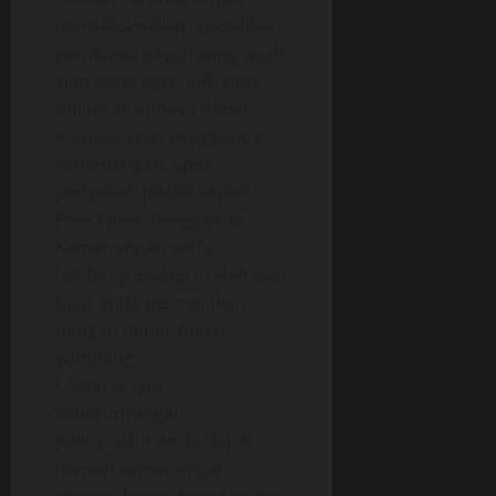
memaksimalkan spesifikasi
pembawa jekpot yang telah
siap pada agen judi slots
online ini supaya dapat
menciptakan pengganda
kemenangan. Spek
penyebab jekpot seperti
Free Spins, Pengganda
Kemenangan serta
lambang Scatters telah siap
buat anda permainkan
dengan benar-benar
gampang.
• Main di jam
keberuntungan
Paling akhir Anda dapat
meraih kemenangan