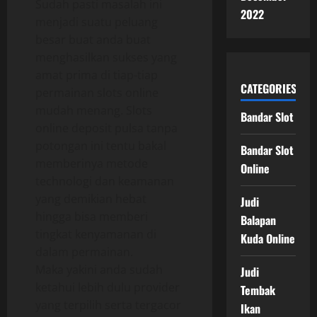
Sudah pasti masalah ini
2022
menjadi suatu peluang
besar buat anda buat
menghasilkan sukses yang
amat prima di tiap-tiap
CATEGORIES
permainan slots online
mudah menang. Slots
Bandar Slot
online deposit pulsa tanpa
potongan ini tentu bakal
Bandar Slot
memberinya metode
Online
technologi dan keamanan
yang demikian hebat
Judi
hingga bisa memberi
Balapan
tingkat kenyamanan di
Kuda Online
dalam permainan.
Maka yakini anda sudah
Judi
ketahui lebih dulu provider
Tembak
yang terpilih serta tergacor
Ikan