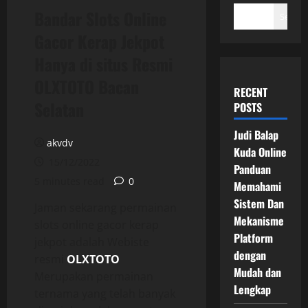
Bandar Slots Online
Search
Gacor Kerap Jekpot
Hanya di situs Resmi
OLXTOTO Bacan
RECENT
Selatan
POSTS
Judi Balap
akvdv
Kuda Online
15/12/2022
Panduan
5 minutes read
0
Memahami
Sistem Dan
Jaman sekarang permainan
Mekanisme
slots online gacor kerap
Platform
jekpot adalah Webiste
dengan
resmi
OLXTOTO
Mudah dan
Merupakan permainan
Lengkap
ternama yang telah banyak