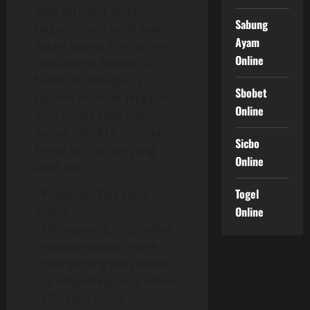
yang terhebat serta
Sabung
tergacor yang udah siap
Ayam
dalam games slots online
Online
ternama ini. Berikut di
bawah ini sebagai 15
Sbobet
rujukan provider tergacor
Online
slots online yang udah
punyai nilai RTP slots dan
Sicbo
lisensi permainan yang
Online
udah sah.
Togel
• Pragmatic Play slots
Online
online
• Microgaming slots online
• Habanero slots online
• Jokergaming slots online
• Spadegaming slots online
• CQ9 slots online