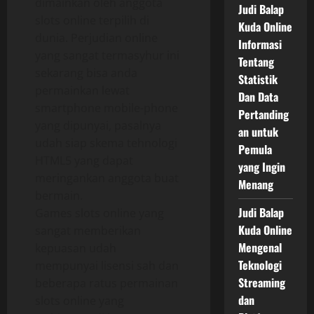
dimainkan oleh anggota
Judi Balap
slots online terpilih di
Kuda Online
dunia. Perjudian online
Informasi
yang sangat termasyhur ini
Tentang
sekarang bisa anda
Statistik
permainkan lewat
Dan Data
smartphone mobile-phone
Pertanding
yang dipunyai, pasalnya
an untuk
udah siap skema tehnologi
Pemula
HTML5 yang dapat
yang Ingin
meringankan anggota buat
Menang
bermain.
Judi Balap
Games slots online yang
Kuda Online
sangat memberikan
Mengenal
kepuasan udah
Teknologi
mempunyai lisensi sah dan
Streaming
beberapa ratus permainan
dan
slots online yang