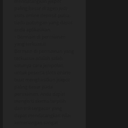
mendatangkan jekpot
paling besar di agen judi
slots online deposit pulsa
tiada potongan yang dapat
anda aplikasikan.
• Bermain di permainan
yang terkuasai
Bermain di permainan yang
terkuasai adalah salah
satunya cara jempolan
untuk peserta slots online
buat menghasilkan jekpot
paling besar pada
permainan. Anda dapat
mengerti skema terpilih
dan trik tergacor yang
dapat mendatangkan nilai
kemenangan sangat