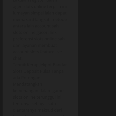
Lakukan register dalam
agen slots online terpilih ini
lumayan simpel ialah dapat
memakai 3 langkah metode
antara lain account sah
slots online gacor, link
preferensi slots online sah
dan layanan membuat
account slots feature live
chat.
Tehnik Kerap Jekpot Bandar
Slots Deposit Pulsa Tanpa
ada Potongan
Mendatangkan
kemenangan dalam games
slots online terunggul ini
tentunya sebagai satu
diantaranya maksud dari